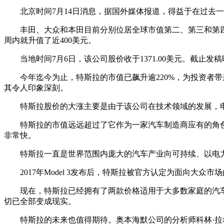
北京时间7月14日消息，据国外媒体报道，得益于在过去
丰田、大众和本田目前分别位居全球市值第二、第三和第
周内就升值了近400美元。
当地时间7月6日，该公司股价收于1371.00美元。截止发稿
今年迄今为止，特斯拉的市值已飙升逾220%，为投资者带
其令人印象深刻。
特斯拉股价的大涨主要是由于该公司在技术领域的发展，
特斯拉的市值远远超过了它作为一家汽车制造商应有的角
非常快。
特斯拉一直是世界范围内庞大的汽车产业向可持续、以电
2017年Model 3发布后，特斯拉被官方认定为面向
现在，特斯拉已经拥有了两款价格适用于大多数家庭的汽车
切已全部变成现实。
特斯拉的未来也值得期待。奥本海默公司的分析师科林·拉希在