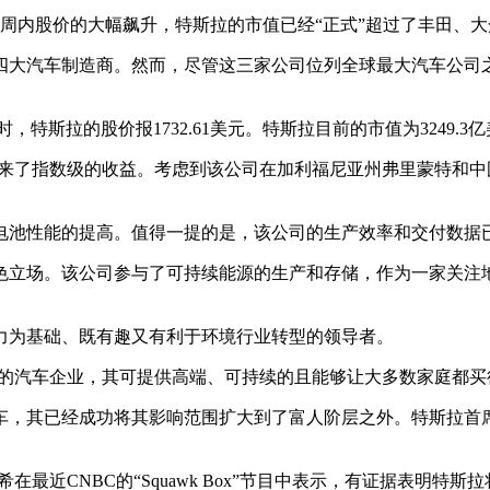
一周内股价的大幅飙升，特斯拉的市值已经“正式”超过了丰田、
四大汽车制造商。然而，尽管这三家公司位列全球最大汽车公司
时，特斯拉的股价报1732.61美元。特斯拉目前的市值为3249.
来了指数级的收益。考虑到该公司在加利福尼亚州弗里蒙特和中国
电池性能的提高。值得一提的是，该公司的生产效率和交付数据
色立场。该公司参与了可持续能源的生产和存储，作为一家关注
力为基础、既有趣又有利于环境行业转型的领导者。
大众市场的汽车企业，其可提供高端、可持续的且能够让大多数家庭都
，其已经成功将其影响范围扩大到了富人阶层之外。特斯拉首席
最近CNBC的“Squawk Box”节目中表示，有证据表明特斯