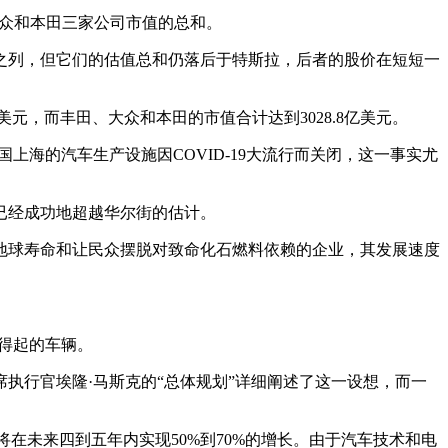
大众和本田三家公司市值的总和。
之列，但它们的估值总和仍落后于特斯拉，后者的股价在短短一
3亿美元，而丰田、大众和本田的市值合计达到3028.8亿美元。
上海的汽车生产设施因COVID-19大流行而关闭，这一事实尤
已经成功地超越华尔街的估计。
地球寿命和让民众摆脱对致命化石燃料依赖的企业，其发展速度
买得起的车辆。
执行官埃隆·马斯克的“总体规划”详细阐述了这一设想，而一
拉将在未来四到五年内实现50%到70%的增长。由于汽车技术和电