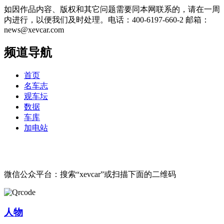
如因作品内容、版权和其它问题需要同本网联系的，请在一周
内进行，以便我们及时处理。电话：400-6197-660-2 邮箱：
news@xevcar.com
频道导航
首页
名车志
观车坛
数据
车库
加电站
微信公众平台：搜索“xevcar”或扫描下面的二维码
人物