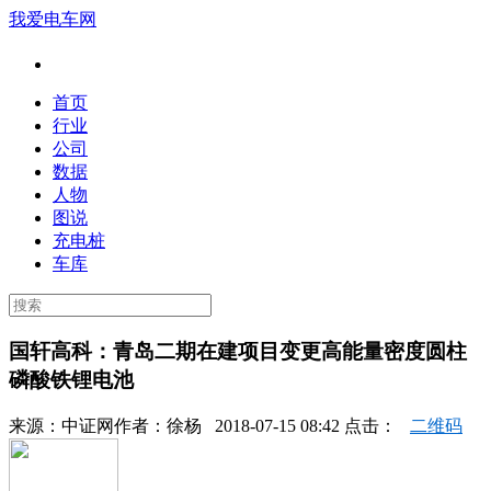
我爱电车网
首页
行业
公司
数据
人物
图说
充电桩
车库
国轩高科：青岛二期在建项目变更高能量密度圆柱
磷酸铁锂电池
来源：
中证网
作者：
徐杨
2018-07-15 08:42 点击：
二维码