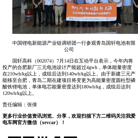
中国锂电新能源产业链调研团一行参观青岛国轩电池有限
公司
国轩高科（002074）7月14日在互动平台表示，今年内将
投产的合肥新厂三元电池设计产能超过4gwh，单体能量密度
在210wh/kg以上，成组后达到140wh/kg以上。由于新建三元产
能移至合肥，青岛二期在建项目将变更为高能量密度圆柱型磷
酸铁锂电池，单体电芯能量密度达到180wh/kg，成组后达到
120wh/kg以上。
责任编辑：张倩
更多行业价值资讯浏览、分享，欢迎扫描下方二维码关注我爱
电车网官方微信（xevcar）！