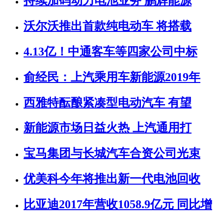
持续加码动力电池业务 鹏辉能源
沃尔沃推出首款纯电动车 将搭载
4.13亿！中通客车等四家公司中标
俞经民：上汽乘用车新能源2019年
西雅特酝酿紧凑型电动汽车 有望
新能源市场日益火热 上汽通用打
宝马集团与长城汽车合资公司光束
优美科今年将推出新一代电池回收
比亚迪2017年营收1058.9亿元 同比增