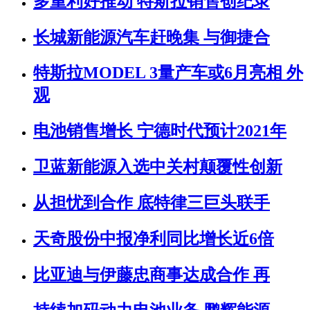
多重利好推动 特斯拉销售创纪录
长城新能源汽车赶晚集 与御捷合
特斯拉MODEL 3量产车或6月亮相 外
观
电池销售增长 宁德时代预计2021年
卫蓝新能源入选中关村颠覆性创新
从担忧到合作 底特律三巨头联手
天奇股份中报净利同比增长近6倍
比亚迪与伊藤忠商事达成合作 再