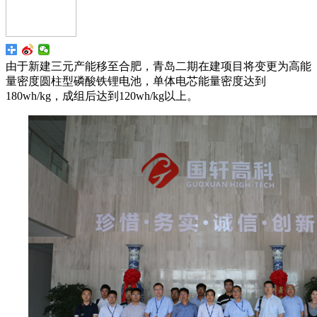
由于新建三元产能移至合肥，青岛二期在建项目将变更为高能
量密度圆柱型磷酸铁锂电池，单体电芯能量密度达到
180wh/kg，成组后达到120wh/kg以上。