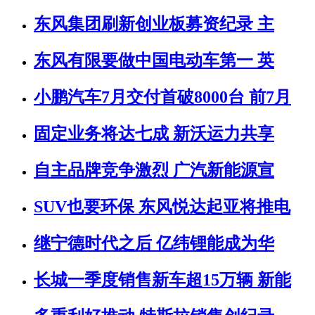
东风集团刷新创业板募资纪录 主
东风有限要做中国电动车第一 英
小鹏汽车7月交付首破8000台 前7月
固定业务将达七成 新沃运力共享
自主品牌竞争激烈 广汽新能源宣
SUV也要环保 东风悦达起亚将推电
继宁德时代之后 亿纬锂能成为华
长城一季度销售新车超15万辆 新能