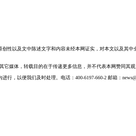
原创性以及文中陈述文字和内容未经本网证实，对本文以及其中
载自其它媒体，转载目的在于传递更多信息，并不代表本网赞同其
们及时处理。电话：400-6197-660-2 邮箱：news@xevc