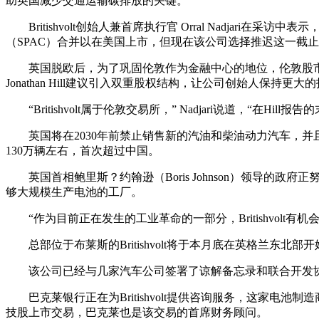
助英国减少交通运输碳排放的关键。
Britishvolt创始人兼首席执行官 Orral Nad
（SPAC）合并以在美国上市，但现在该公司选择推迟这一截
英国脱欧后，为了巩固伦敦作为金融中心的地位，伦敦股市上
Jonathan Hill建议引入双重股权结构，让公司创始人保
“Britishvolt属于伦敦交易所，” Nadjari说道，“在
英国将在2030年前禁止销售新的汽油和柴油动力汽车，
130万辆左右，首次超过中国。
英国首相鲍里斯？约翰逊（Boris Johnson）领导
够大规模生产电池的工厂。
“作为目前正在发生的工业革命的一部分，Britishvolt有机会
总部位于布莱斯的Britishvolt将于本月底在英格兰
该公司已经与几家汽车公司签署了谅解备忘录和联合开发协议，
巴克莱银行正在为Britishvolt提供咨询服务，这家电池
技股上市交易，巴克莱也是该交易的首席财务顾问。