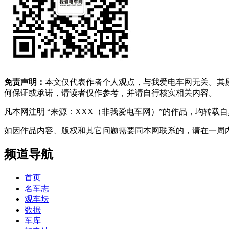
免责声明：
本文仅代表作者个人观点，与我爱电车网无关。其
何保证或承诺，请读者仅作参考，并请自行核实相关内容。
凡本网注明 “来源：XXX（非我爱电车网）”的作品，均转
如因作品内容、版权和其它问题需要同本网联系的，请在一周内进行，以便我
频道导航
首页
名车志
观车坛
数据
车库