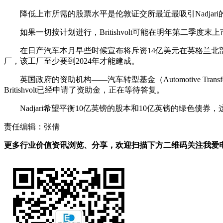
降低上市所需的股票水平是伦敦证交所最近最吸引Nadjari的变化之一。他
如果一切按计划进行，Britishvolt可能在明年第二季度
在日产汽车本月早些时候宣布将斥资14亿美元在英格兰北部建
厂，该工厂至少要到2024年才能建成。
英国政府的资助机构——汽车转型基金（Automotive T
Britishvolt已经申请了资助金，正在等待答复。
Nadjari希望平衡10亿英镑的股本和10亿英镑的绿
责任编辑：张倩
更多行业价值资讯浏览、分享，欢迎扫描下方二维码关注我爱电车