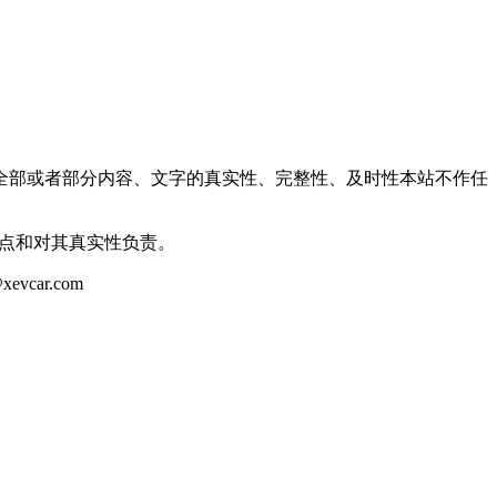
全部或者部分内容、文字的真实性、完整性、及时性本站不作任
观点和对其真实性负责。
ar.com