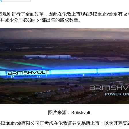
行了全面改革，因此在伦敦上市现在对Britishvolt更有吸引
，并减少公司必须向外部出售的股权数量。
图片来源：Britishvolt
itishvolt有限公司正考虑在伦敦证券交易所上市，以为其耗