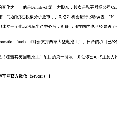
是Britishvolt第一大股东，其次是私募股权公司Cathexis Hold
末上市。“我们仍在积极分析股市，并对各种机会进行尽职调查，”Nadj
立一个电动汽车生产中心后，Britishvolt在国内也已经遭
ransformation Fund）可能会支持两家大型电池工厂。日
色债券，这将覆盖其英国电池工厂项目的第一阶段，并让该公司将注意
网官方微信（xevcar）！