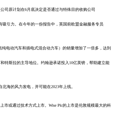
终决定。该公司原计划在6月底决定是否通过与特殊目的收购公司
t更有吸引力。在今年的一份报告中，英国前欧盟金融服务专员
包括纯电动汽车和插电式混合动力车）的销量增加了一倍多，达到
造商和特斯拉的主导地位。约翰逊承诺投入10亿英镑，帮助建立能
自北海的风力发电，并可能在2023年上线。
接上市或通过技术方式上市。Wise Plc的上市是伦敦规模最大的科