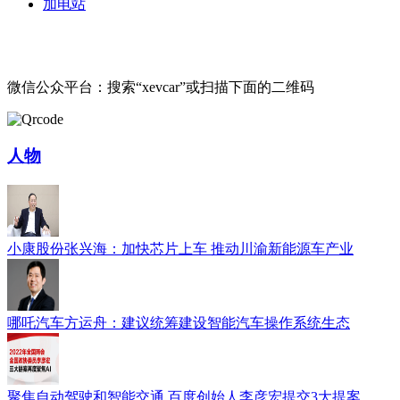
加电站
微信公众平台：搜索“xevcar”或扫描下面的二维码
人物
小康股份张兴海：加快芯片上车 推动川渝新能源车产业
哪吒汽车方运舟：建议统筹建设智能汽车操作系统生态
聚焦自动驾驶和智能交通 百度创始人李彦宏提交3大提案