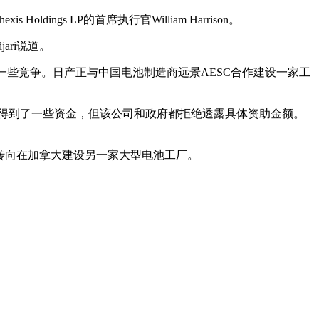
ings LP的首席执行官William Harrison。
ari说道。
遇了一些竞争。日产正与中国电池制造商远景AESC合作建设一家工
产的项目已经得到了一些资金，但该公司和政府都拒绝透露具体资助金额。
力转向在加拿大建设另一家大型电池工厂。