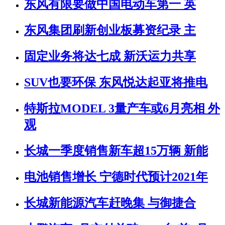
东风有限要做中国电动车第一 英
东风集团刷新创业板募资纪录 主
固定业务将达七成 新沃运力共享
SUV也要环保 东风悦达起亚将推电
特斯拉MODEL 3量产车或6月亮相 外
观
长城一季度销售新车超15万辆 新能
电池销售增长 宁德时代预计2021年
长城新能源汽车赶晚集 与御捷合