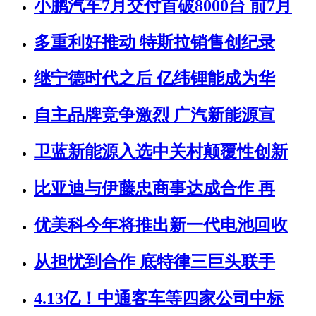
小鹏汽车7月交付首破8000台 前7月
多重利好推动 特斯拉销售创纪录
继宁德时代之后 亿纬锂能成为华
自主品牌竞争激烈 广汽新能源宣
卫蓝新能源入选中关村颠覆性创新
比亚迪与伊藤忠商事达成合作 再
优美科今年将推出新一代电池回收
从担忧到合作 底特律三巨头联手
4.13亿！中通客车等四家公司中标