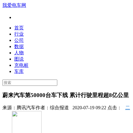
我爱电车网
首页
行业
公司
数据
人物
图说
充电桩
车库
蔚来汽车第50000台车下线 累计行驶里程超8亿公里
来源：
腾讯汽车
作者：
综合报道
2020-07-19 09:22 点击：
二