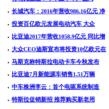
长城汽车：2016年营收986.16亿元 净
投资百亿欧元发展电动汽车 大众
比亚迪2017年营收1058.9亿元 同比增
大众CEO迪斯宣布将投资10亿欧元在
马斯克称特斯拉电动卡车今秋发布
比亚迪7月新能源车销售1.51万辆
中车株洲李云：首个电驱系统制造
特斯拉促销新招 推荐购买新老用