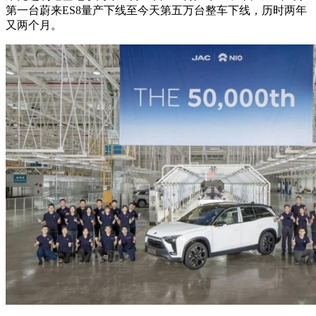
第一台蔚来ES8量产下线至今天第五万台整车下线，历时两年
又两个月。