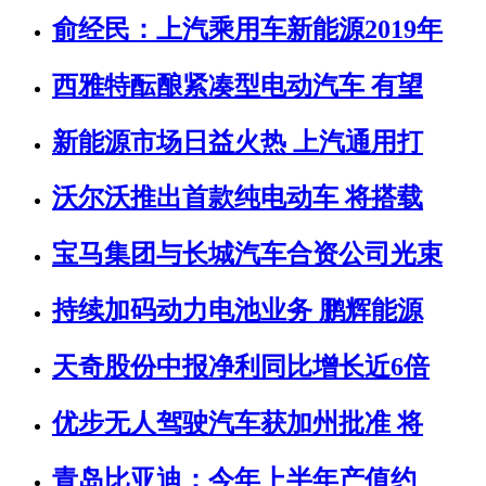
俞经民：上汽乘用车新能源2019年
西雅特酝酿紧凑型电动汽车 有望
新能源市场日益火热 上汽通用打
沃尔沃推出首款纯电动车 将搭载
宝马集团与长城汽车合资公司光束
持续加码动力电池业务 鹏辉能源
天奇股份中报净利同比增长近6倍
优步无人驾驶汽车获加州批准 将
青岛比亚迪：今年上半年产值约