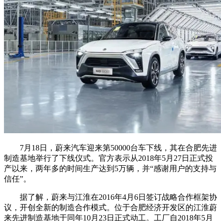
7月18日，蔚来汽车迎来第50000台车下线，其在合肥先进
制造基地举行了下线仪式。官方表示从2018年5月27日正式投
产以来，两年多的时间生产达到5万辆，并“感谢用户的支持与
信任”。
据了解，蔚来与江淮在2016年4月6日签订战略合作框架协
议，开创全新的制造合作模式。位于合肥经济开发区的江淮蔚
来先进制造基地于同年10月23日正式动工。工厂自2018年5月