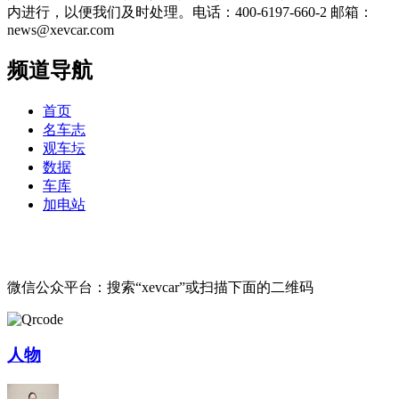
内进行，以便我们及时处理。电话：400-6197-660-2 邮箱：
news@xevcar.com
频道导航
首页
名车志
观车坛
数据
车库
加电站
微信公众平台：搜索“xevcar”或扫描下面的二维码
人物