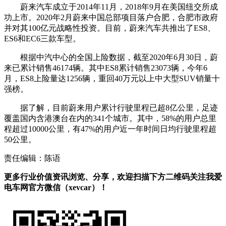
蔚来汽车成立于2014年11月，2018年9月在美国纽交所成
功上市。2020年2月蔚来中国总部项目落户合肥，合肥市政府
并对其100亿元战略性投资。目前，蔚来汽车共推出了ES8、
ES6和EC6三款车型。
根据中汽中心的全国上险数据，截至2020年6月30日，蔚
来已累计销售46174辆。其中ES8累计销售23073辆，今年6
月，ES8上险量达1256辆，重回40万元以上中大型SUV销量十
强榜。
据了解，目前蔚来用户累计行驶里程已超8亿公里，足迹
覆盖国内含港澳台在内的341个城市。其中，58%的用户总里
程超过10000公里，有47%的用户近一年时间日均行驶里程超
50公里。
责任编辑：陈语
更多行业价值资讯浏览、分享，欢迎扫描下方二维码关注我爱
电车网官方微信（xevcar）！