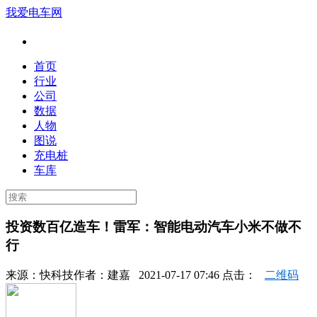
我爱电车网
首页
行业
公司
数据
人物
图说
充电桩
车库
投资数百亿造车！雷军：智能电动汽车小米不做不
行
来源：
快科技
作者：
建嘉
2021-07-17 07:46 点击：
二维码