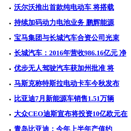
沃尔沃推出首款纯电动车 将搭载
持续加码动力电池业务 鹏辉能源
宝马集团与长城汽车合资公司光束
长城汽车：2016年营收986.16亿元 净
优步无人驾驶汽车获加州批准 将
马斯克称特斯拉电动卡车今秋发布
比亚迪7月新能源车销售1.51万辆
大众CEO迪斯宣布将投资10亿欧元在
青岛比亚迪：今年上半年产值约