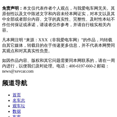
免责声明：
本文仅代表作者个人观点，与我爱电车网无关。其
原创性以及文中陈述文字和内容未经本网证实，对本文以及其
中全部或者部分内容、文字的真实性、完整性、及时性本站不
作任何保证或承诺，请读者仅作参考，并请自行核实相关内
容。
凡本网注明 “来源：XXX（非我爱电车网）”的作品，均转载
自其它媒体，转载目的在于传递更多信息，并不代表本网赞同
其观点和对其真实性负责。
如因作品内容、版权和其它问题需要同本网联系的，请在一周
内进行，以便我们及时处理。电话：400-6197-660-2 邮箱：
news@xevcar.com
频道导航
首页
名车志
观车坛
数据
车库