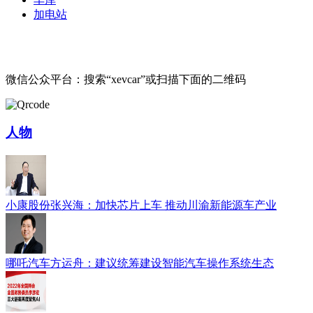
加电站
微信公众平台：搜索“xevcar”或扫描下面的二维码
人物
小康股份张兴海：加快芯片上车 推动川渝新能源车产业
哪吒汽车方运舟：建议统筹建设智能汽车操作系统生态