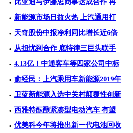
比亚迪与伊藤忠商事达成合作 再
新能源市场日益火热 上汽通用打
天奇股份中报净利同比增长近6倍
从担忧到合作 底特律三巨头联手
4.13亿！中通客车等四家公司中标
俞经民：上汽乘用车新能源2019年
卫蓝新能源入选中关村颠覆性创新
西雅特酝酿紧凑型电动汽车 有望
优美科今年将推出新一代电池回收