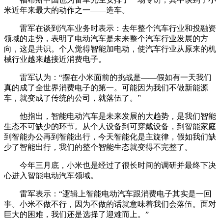
米近年来最大的动作之一——造车。
雷军在谈到汽车业务时表示：去年整个汽车行业和投融资
领域的走势，表明了电动汽车是未来整个汽车行业发展的方
向，这是共识。个人觉得智能加电动，使汽车行业从原来的机
械行业越来越接近消费电子。
雷军认为：“摆在小米面前的挑战是——假如有一天我们
真的成了全世界消费电子的第一。可能因为我们不做新能源
车，就变成了传统的公司，就落伍了。”
他指出，智能电动汽车是未来发展的大趋势，是我们智能
生态不可缺少的环节。从个人设备到可穿戴设备，到智能家庭
到智能办公再到智能出行，今天智能化是主旋律，假如我们缺
少了智能出行，我们的整个智能生态就变得不完整了。
今年三月底，小米也是经过了很长时间的调研并最终下决
心进入智能电动汽车领域。
雷军表示：“逻辑上智能电动汽车跟消费电子其实是一回
事。小米不做不行，因为不做的话就意味着我们会落伍。面对
巨大的困难，我们还是选择了迎难而上。”