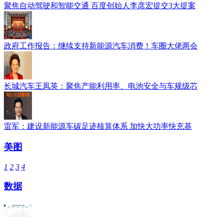
聚焦自动驾驶和智能交通 百度创始人李彦宏提交3大提案
政府工作报告：继续支持新能源汽车消费！车圈大佬两会
长城汽车王凤英：聚焦产能利用率、电池安全与车规级芯
雷军：建设新能源车碳足迹核算体系 加快大功率快充基
美图
1
2
3
4
数据