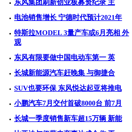
东风集团刷新创业板募资纪录 主
电池销售增长 宁德时代预计2021年
特斯拉MODEL 3量产车或6月亮相 外
观
东风有限要做中国电动车第一 英
长城新能源汽车赶晚集 与御捷合
SUV也要环保 东风悦达起亚将推电
小鹏汽车7月交付首破8000台 前7月
长城一季度销售新车超15万辆 新能