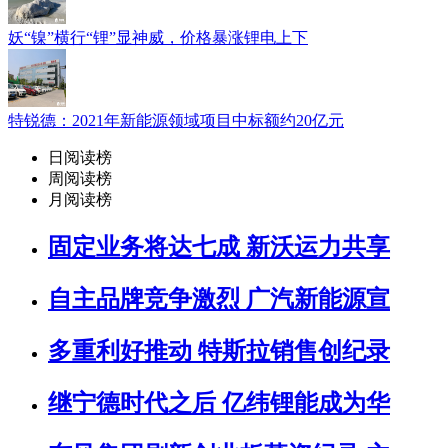
妖“镍”横行“锂”显神威，价格暴涨锂电上下
特锐德：2021年新能源领域项目中标额约20亿元
日阅读榜
周阅读榜
月阅读榜
固定业务将达七成 新沃运力共享
自主品牌竞争激烈 广汽新能源宣
多重利好推动 特斯拉销售创纪录
继宁德时代之后 亿纬锂能成为华