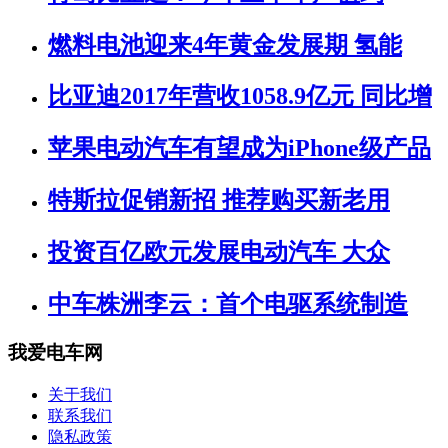
燃料电池迎来4年黄金发展期 氢能
比亚迪2017年营收1058.9亿元 同比增
苹果电动汽车有望成为iPhone级产品
特斯拉促销新招 推荐购买新老用
投资百亿欧元发展电动汽车 大众
中车株洲李云：首个电驱系统制造
我爱电车网
关于我们
联系我们
隐私政策