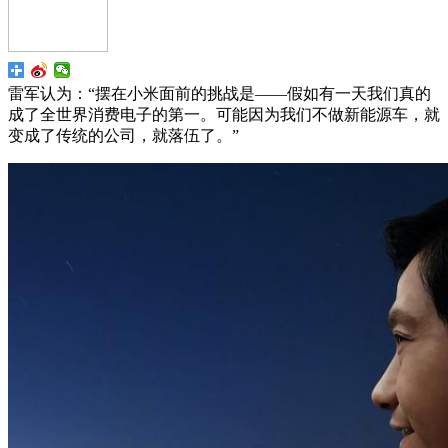
雷军认为：“摆在小米面前的挑战是——假如有一天我们真的
成了全世界消费电子的第一。可能因为我们不做新能源车，就
变成了传统的公司，就落伍了。”