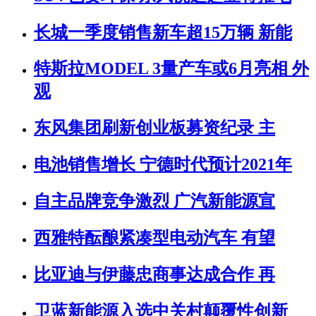
长城一季度销售新车超15万辆 新能
特斯拉MODEL 3量产车或6月亮相 外
观
东风集团刷新创业板募资纪录 主
电池销售增长 宁德时代预计2021年
自主品牌竞争激烈 广汽新能源宣
西雅特酝酿紧凑型电动汽车 有望
比亚迪与伊藤忠商事达成合作 再
卫蓝新能源入选中关村颠覆性创新