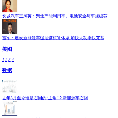
长城汽车王凤英：聚焦产能利用率、电池安全与车规级芯
雷军：建设新能源车碳足迹核算体系 加快大功率快充基
美图
1
2
3
4
数据
去年3月至今谁是召回的“主角”？新能源车召回