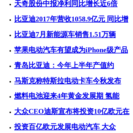
天奇股份中报净利同比增长近6倍
比亚迪2017年营收1058.9亿元 同比增
比亚迪7月新能源车销售1.51万辆
苹果电动汽车有望成为iPhone级产品
青岛比亚迪：今年上半年产值约
马斯克称特斯拉电动卡车今秋发布
燃料电池迎来4年黄金发展期 氢能
大众CEO迪斯宣布将投资10亿欧元在
投资百亿欧元发展电动汽车 大众