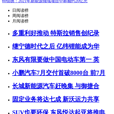
特锐德：2021年新能源领域项目中标额约20亿元
日阅读榜
周阅读榜
月阅读榜
多重利好推动 特斯拉销售创纪录
继宁德时代之后 亿纬锂能成为华
东风有限要做中国电动车第一 英
小鹏汽车7月交付首破8000台 前7月
长城新能源汽车赶晚集 与御捷合
固定业务将达七成 新沃运力共享
SUV也要环保 东风悦达起亚将推电