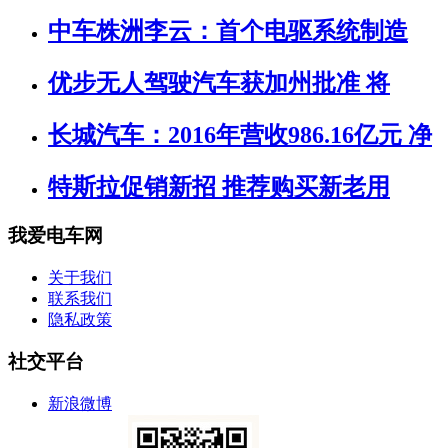
中车株洲李云：首个电驱系统制造
优步无人驾驶汽车获加州批准 将
长城汽车：2016年营收986.16亿元 净
特斯拉促销新招 推荐购买新老用
我爱电车网
关于我们
联系我们
隐私政策
社交平台
新浪微博