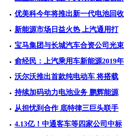
优美科今年将推出新一代电池回收
新能源市场日益火热 上汽通用打
宝马集团与长城汽车合资公司光束
俞经民：上汽乘用车新能源2019年
沃尔沃推出首款纯电动车 将搭载
持续加码动力电池业务 鹏辉能源
从担忧到合作 底特律三巨头联手
4.13亿！中通客车等四家公司中标