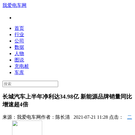
我爱电车网
首页
行业
公司
数据
人物
图说
充电桩
车库
长城汽车上半年净利达34.98亿 新能源品牌销量同比
增速超4倍
来源：
我爱电车网
作者：
陈长清
2021-07-21 11:28 点击：
二