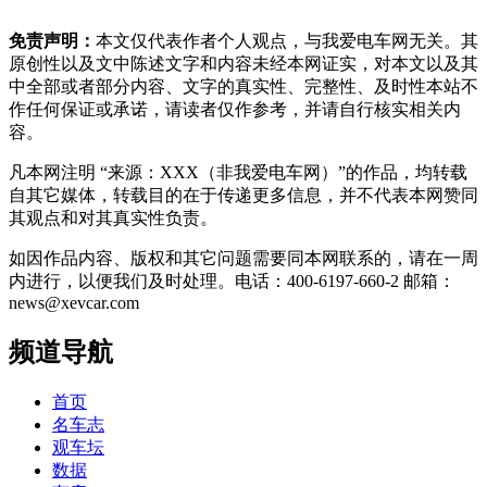
免责声明：
本文仅代表作者个人观点，与我爱电车网无关。其
原创性以及文中陈述文字和内容未经本网证实，对本文以及其
中全部或者部分内容、文字的真实性、完整性、及时性本站不
作任何保证或承诺，请读者仅作参考，并请自行核实相关内
容。
凡本网注明 “来源：XXX（非我爱电车网）”的作品，均转载
自其它媒体，转载目的在于传递更多信息，并不代表本网赞同
其观点和对其真实性负责。
如因作品内容、版权和其它问题需要同本网联系的，请在一周
内进行，以便我们及时处理。电话：400-6197-660-2 邮箱：
news@xevcar.com
频道导航
首页
名车志
观车坛
数据