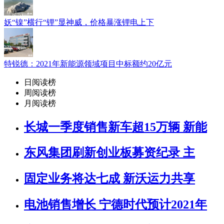
妖“镍”横行“锂”显神威，价格暴涨锂电上下
特锐德：2021年新能源领域项目中标额约20亿元
日阅读榜
周阅读榜
月阅读榜
长城一季度销售新车超15万辆 新能
东风集团刷新创业板募资纪录 主
固定业务将达七成 新沃运力共享
电池销售增长 宁德时代预计2021年