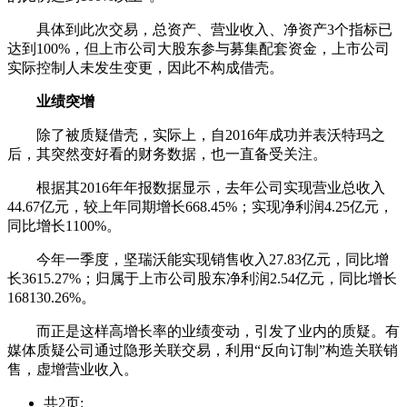
具体到此次交易，总资产、营业收入、净资产3个指标已
达到100%，但上市公司大股东参与募集配套资金，上市公司
实际控制人未发生变更，因此不构成借壳。
业绩突增
除了被质疑借壳，实际上，自2016年成功并表沃特玛之
后，其突然变好看的财务数据，也一直备受关注。
根据其2016年年报数据显示，去年公司实现营业总收入
44.67亿元，较上年同期增长668.45%；实现净利润4.25亿元，
同比增长1100%。
今年一季度，坚瑞沃能实现销售收入27.83亿元，同比增
长3615.27%；归属于上市公司股东净利润2.54亿元，同比增长
168130.26%。
而正是这样高增长率的业绩变动，引发了业内的质疑。有
媒体质疑公司通过隐形关联交易，利用“反向订制”构造关联销
售，虚增营业收入。
共2页: