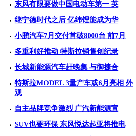
东风有限要做中国电动车第一 英
继宁德时代之后 亿纬锂能成为华
小鹏汽车7月交付首破8000台 前7月
多重利好推动 特斯拉销售创纪录
长城新能源汽车赶晚集 与御捷合
特斯拉MODEL 3量产车或6月亮相 外
观
自主品牌竞争激烈 广汽新能源宣
SUV也要环保 东风悦达起亚将推电