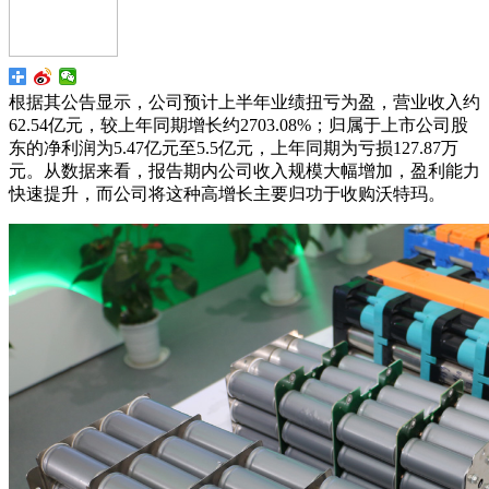
根据其公告显示，公司预计上半年业绩扭亏为盈，营业收入约
62.54亿元，较上年同期增长约2703.08%；归属于上市公司股
东的净利润为5.47亿元至5.5亿元，上年同期为亏损127.87万
元。从数据来看，报告期内公司收入规模大幅增加，盈利能力
快速提升，而公司将这种高增长主要归功于收购沃特玛。