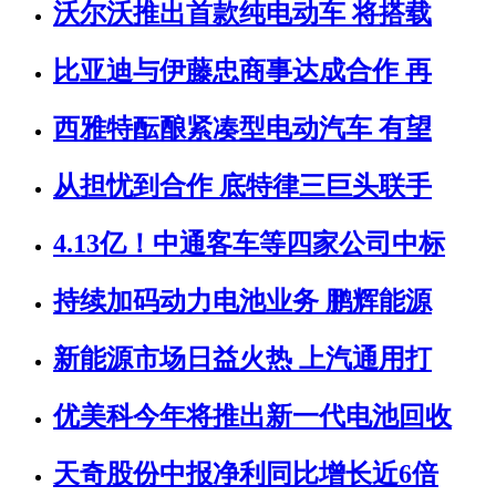
沃尔沃推出首款纯电动车 将搭载
比亚迪与伊藤忠商事达成合作 再
西雅特酝酿紧凑型电动汽车 有望
从担忧到合作 底特律三巨头联手
4.13亿！中通客车等四家公司中标
持续加码动力电池业务 鹏辉能源
新能源市场日益火热 上汽通用打
优美科今年将推出新一代电池回收
天奇股份中报净利同比增长近6倍