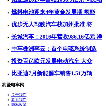
燃料电池迎来4年黄金发展期 氢能
优步无人驾驶汽车获加州批准 将
长城汽车：2016年营收986.16亿元 净
中车株洲李云：首个电驱系统制造
投资百亿欧元发展电动汽车 大众
比亚迪7月新能源车销售1.51万辆
我爱电车网
关于我们
联系我们
隐私政策