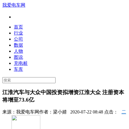
我爱电车网
首页
行业
公司
数据
人物
图说
充电桩
车库
江淮汽车与大众中国投资拟增资江淮大众 注册资本
将增至73.6亿
来源：
我爱电车网
作者：
梁小婧
2020-07-22 08:48 点击：
二