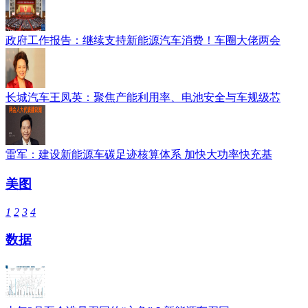
政府工作报告：继续支持新能源汽车消费！车圈大佬两会
长城汽车王凤英：聚焦产能利用率、电池安全与车规级芯
雷军：建设新能源车碳足迹核算体系 加快大功率快充基
美图
1
2
3
4
数据