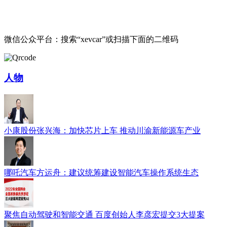
微信公众平台：搜索“xevcar”或扫描下面的二维码
人物
小康股份张兴海：加快芯片上车 推动川渝新能源车产业
哪吒汽车方运舟：建议统筹建设智能汽车操作系统生态
聚焦自动驾驶和智能交通 百度创始人李彦宏提交3大提案