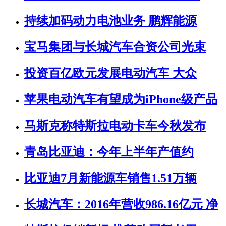
持续加码动力电池业务 鹏辉能源
宝马集团与长城汽车合资公司光束
投资百亿欧元发展电动汽车 大众
苹果电动汽车有望成为iPhone级产品
马斯克称特斯拉电动卡车今秋发布
青岛比亚迪：今年上半年产值约
比亚迪7月新能源车销售1.51万辆
长城汽车：2016年营收986.16亿元 净