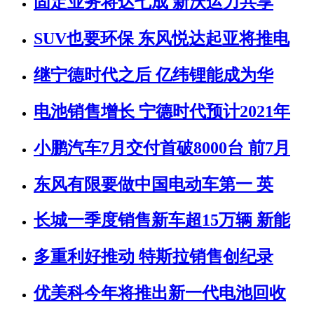
固定业务将达七成 新沃运力共享
SUV也要环保 东风悦达起亚将推电
继宁德时代之后 亿纬锂能成为华
电池销售增长 宁德时代预计2021年
小鹏汽车7月交付首破8000台 前7月
东风有限要做中国电动车第一 英
长城一季度销售新车超15万辆 新能
多重利好推动 特斯拉销售创纪录
优美科今年将推出新一代电池回收