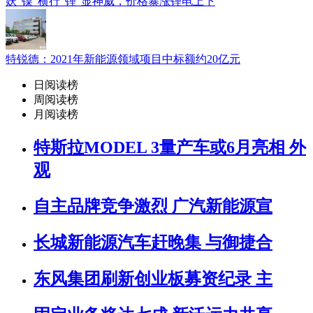
妖“镍”横行“锂”显神威，价格暴涨锂电上下
特锐德：2021年新能源领域项目中标额约20亿元
日阅读榜
周阅读榜
月阅读榜
特斯拉MODEL 3量产车或6月亮相 外
观
自主品牌竞争激烈 广汽新能源宣
长城新能源汽车赶晚集 与御捷合
东风集团刷新创业板募资纪录 主