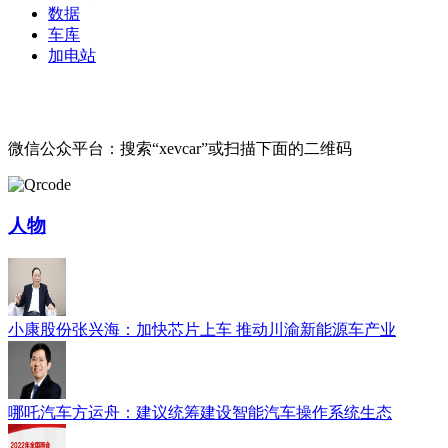
数据
车库
加电站
微信公众平台：搜索“xevcar”或扫描下面的二维码
人物
小康股份张兴海：加快芯片上车 推动川渝新能源车产业
哪吒汽车方运舟：建议统筹建设智能汽车操作系统生态