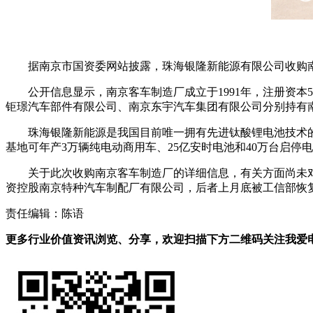
据南京市国资委网站披露，珠海银隆新能源有限公司收购
公开信息显示，南京客车制造厂成立于1991年，注册资本
钜璟汽车部件有限公司、南京东宇汽车集团有限公司分别持有南
珠海银隆新能源是我国目前唯一拥有先进钛酸锂电池技术的
基地可年产3万辆纯电动商用车、25亿安时电池和40万台启停
关于此次收购南京客车制造厂的详细信息，有关方面尚未
资控股南京特种汽车制配厂有限公司，后者上月底被工信部恢
责任编辑：陈语
更多行业价值资讯浏览、分享，欢迎扫描下方二维码关注我爱电车