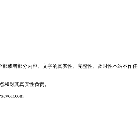
全部或者部分内容、文字的真实性、完整性、及时性本站不作任
观点和对其真实性负责。
ar.com