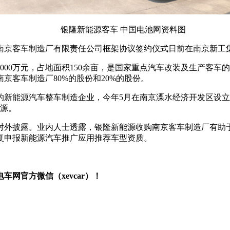
银隆新能源客车 中国电池网资料图
南京客车制造厂有限责任公司框架协议签约仪式日前在南京新工
5000万元，占地面积150余亩，是国家重点汽车改装及生产客车
京客车制造厂80%的股份和20%的股份。
新能源汽车整车制造企业，今年5月在南京溧水经济开发区设立
电源。
对外披露。业内人士透露，银隆新能源收购南京客车制造厂有助
复申报新能源汽车推广应用推荐车型资质。
网官方微信（xevcar）！