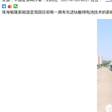
珠海银隆新能源是我国目前唯一拥有先进钛酸锂电池技术的新能