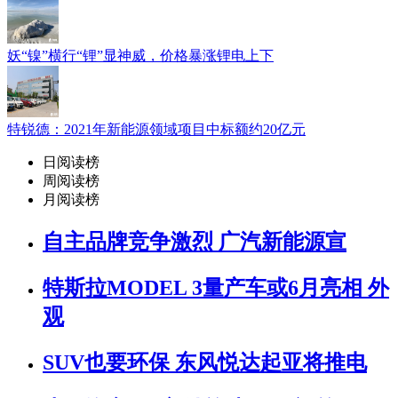
妖“镍”横行“锂”显神威，价格暴涨锂电上下
特锐德：2021年新能源领域项目中标额约20亿元
日阅读榜
周阅读榜
月阅读榜
自主品牌竞争激烈 广汽新能源宣
特斯拉MODEL 3量产车或6月亮相 外
观
SUV也要环保 东风悦达起亚将推电