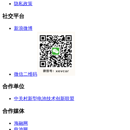
隐私政策
社交平台
新浪微博
微信二维码
合作单位
中关村新型电池技术创新联盟
合作媒体
海融网
电池网