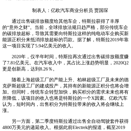
制表人：亿欧汽车商业分析员 贾国琛
通过出售碳排放额度给其他车企，特斯拉获得了丰厚
的“意外之财”。当前，全球排放法规日趋严格，部分传统车企
的碳排放超标，导致其需要向特斯拉这样的纯电动车企购买新
能源正积分来抵消排放超标的罚款。据了解，特斯拉2019年靠
这一项目实现了5.94亿美元的收入。
2020年，仅半年时间，特斯拉再次通过出售碳排放额度赚
了7.81亿美元。在汽车收入中，其占比上涨趋势明显，2020Q2
更是创新高，达到8.26％。
随着上海超级工厂的产能上升、柏林超级工厂及未来的德
克萨斯超级工厂的建成投产，其持有的新能源正积分也将会增
加。但同时，传统车企转型加快，购买积分的需求未来也将有
所降低，该项目的收入也将是特斯拉的一个X因素。亿欧汽车
认为，短时间内，出售积分为特斯拉带来的收入将会继续上
涨。
另一方面，第二季度特斯拉通过出售全自动驾驶套件获得
4800万美元的递延收入。根据此前Electrek的报道，截至2019