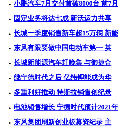
小鹏汽车7月交付首破8000台 前7月
固定业务将达七成 新沃运力共享
长城一季度销售新车超15万辆 新能
东风有限要做中国电动车第一 英
长城新能源汽车赶晚集 与御捷合
继宁德时代之后 亿纬锂能成为华
多重利好推动 特斯拉销售创纪录
电池销售增长 宁德时代预计2021年
东风集团刷新创业板募资纪录 主