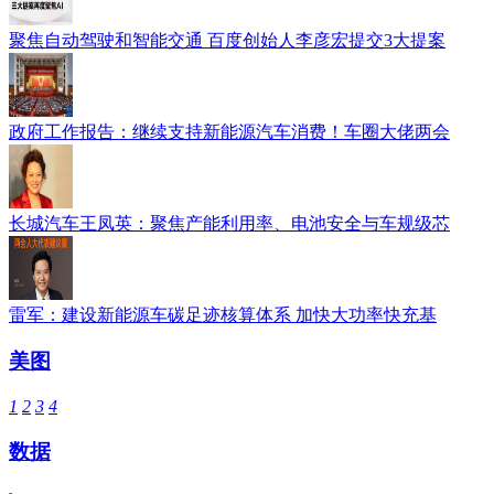
聚焦自动驾驶和智能交通 百度创始人李彦宏提交3大提案
政府工作报告：继续支持新能源汽车消费！车圈大佬两会
长城汽车王凤英：聚焦产能利用率、电池安全与车规级芯
雷军：建设新能源车碳足迹核算体系 加快大功率快充基
美图
1
2
3
4
数据