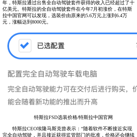
年，特斯拉通过出售全自动驾驶套件获得的收入已经超过了十
亿美元。特斯拉的全自动驾驶套件在今年7月初涨价，在特斯
拉中国官网可以发现，选装价由原来的5.6万元上涨到6.4万
元，涨幅达到8000元。
特斯拉FSD选装价格/特斯拉中国官网
特斯拉CEO埃隆马斯克曾表示：“随着软件不断接近实现
完全自动驾驶，并且接近获得监管部门的批准，价格还会继续