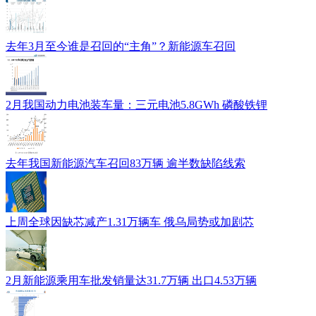
去年3月至今谁是召回的“主角”？新能源车召回
2月我国动力电池装车量：三元电池5.8GWh 磷酸铁锂
去年我国新能源汽车召回83万辆 逾半数缺陷线索
上周全球因缺芯减产1.31万辆车 俄乌局势或加剧芯
2月新能源乘用车批发销量达31.7万辆 出口4.53万辆