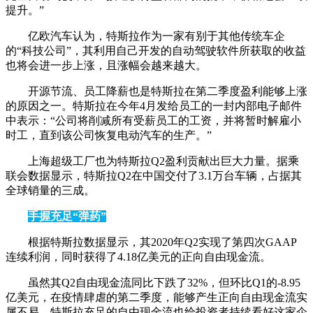
提升。”
亿欧汽车认为，特斯拉作为一家有别于其他传统车企
的“科技公司”，其利用自己开发的自动驾驶软件所获取的收益
也将会进一步上涨，且涨幅会越来越大。
开源节流、员工降薪也是特斯拉在第二季度盈利能够上涨
的原因之一。特斯拉在今年4月发给员工的一封内部电子邮件
中表示：“公司将削减所有受薪员工的工资，并将暂时解雇小
时工，直到该公司恢复电动汽车的生产。”
上海超级工厂也为特斯拉Q2盈利贡献出巨大力量。据乘
联会数据显示，特斯拉Q2在中国交付了3.1万台车辆，占据其
全球销量的三成。
手握充足“弹药”
根据特斯拉数据显示，其2020年Q2实现了第四次GAAP
连续利润，同时获得了4.18亿美元的正向自由现金流。
虽然其Q2自由现金流同比下跌了32%，但环比Q1的-8.95
亿美元，在疫情肆虐的第二季度，能够产生正向自由现金流实
属不易。特斯拉充足的自由现金流也给投资者持续看好这家企