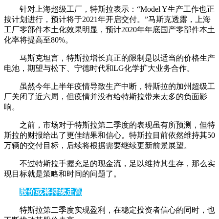
针对上海超级工厂，特斯拉表示：“Model Y生产工作也正
按计划进行，预计将于2021年开启交付。”马斯克透露，上海
工厂零部件本土化效果明显，预计2020年年底国产零部件本土
化率将提高至80%。
马斯克坦言，特斯拉增长真正的限制是以适当的价格生产
电池，期望与松下、宁德时代和LG化学扩大业务合作。
虽然今年上半年疫情导致生产中断，特斯拉的加州超级工
厂关闭了近六周，但疫情并没有给特斯拉带来太多的负面影
响。
之前，市场对于特斯拉第二季度的表现虽有所预测，但特
斯拉的财报给出了更佳结果和信心。特斯拉目前依然维持其50
万辆的交付目标，后续将根据需要继续更新前景展望。
不过特斯拉手握充足的现金流，足以维持其生存，那么实
现目标就是策略和时间的问题了。
股价或将持续走高
特斯拉第二季度实现盈利，在稳定投资者信心的同时，也