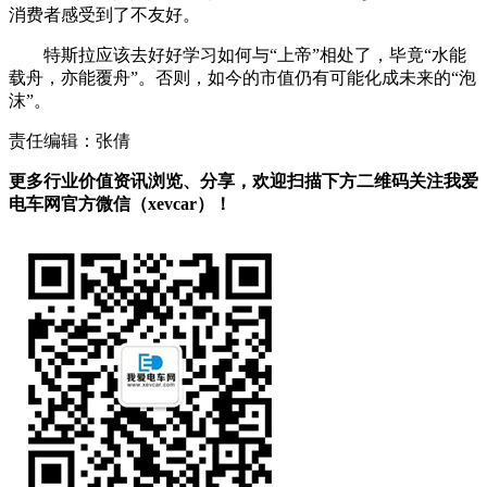
消费者感受到了不友好。
特斯拉应该去好好学习如何与“上帝”相处了，毕竟“水能
载舟，亦能覆舟”。否则，如今的市值仍有可能化成未来的“泡
沫”。
责任编辑：张倩
更多行业价值资讯浏览、分享，欢迎扫描下方二维码关注我爱
电车网官方微信（xevcar）！