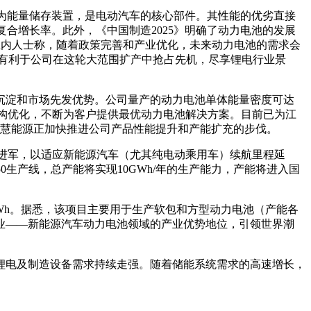
池作为能量储存装置，是电动汽车的核心部件。其性能的优劣直接
的复合增长率。此外，《中国制造2025》明确了动力电池的发展
h/kg。业内人士称，随着政策完善和产业优化，未来动力电池的需求会
优势有利于公司在这轮大范围扩产中抢占先机，尽享锂电行业景
术沉淀和市场先发优势。公司量产的动力电池单体能量密度可达
行了结构优化，不断为客户提供最优动力电池解决方案。目前已为江
智慧能源正加快推进公司产品性能提升和产能扩充的步伐。
域进军，以适应新能源汽车（尤其纯电动乘用车）续航里程延
650生产线，总产能将实现10GWh/年的生产能力，产能将进入国
GWh。据悉，该项目主要用于生产软包和方型动力电池（产能各
业——新能源汽车动力电池领域的产业优势地位，引领世界潮
锂电及制造设备需求持续走强。随着储能系统需求的高速增长，