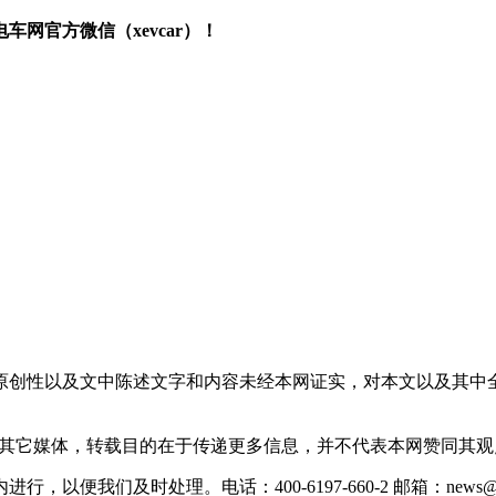
网官方微信（xevcar）！
原创性以及文中陈述文字和内容未经本网证实，对本文以及其中
载自其它媒体，转载目的在于传递更多信息，并不代表本网赞同其
们及时处理。电话：400-6197-660-2 邮箱：news@xevc