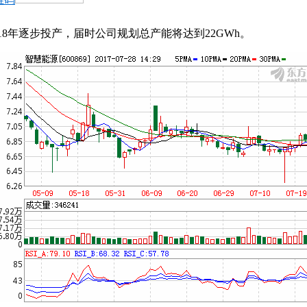
18年逐步投产，届时公司规划总产能将达到22GWh。