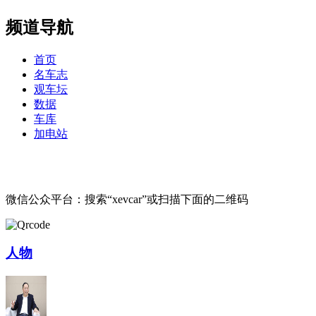
频道导航
首页
名车志
观车坛
数据
车库
加电站
微信公众平台：搜索“xevcar”或扫描下面的二维码
人物