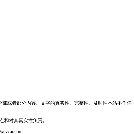
全部或者部分内容、文字的真实性、完整性、及时性本站不作任
观点和对其真实性负责。
ar.com