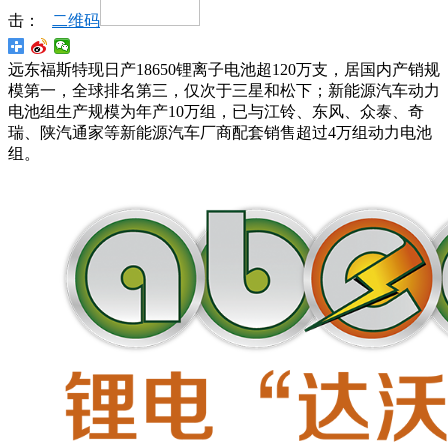
击：
二维码
远东福斯特现日产18650锂离子电池超120万支，居国内产销规
模第一，全球排名第三，仅次于三星和松下；新能源汽车动力
电池组生产规模为年产10万组，已与江铃、东风、众泰、奇
瑞、陕汽通家等新能源汽车厂商配套销售超过4万组动力电池
组。