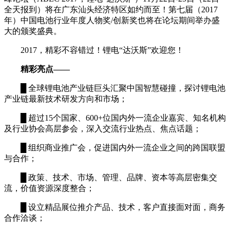
全天报到）将在广东汕头经济特区如约而至！第七届（2017
年）中国电池行业年度人物奖/创新奖也将在论坛期间举办盛
大的颁奖盛典。
2017，精彩不容错过！锂电“达沃斯”欢迎您！
精彩亮点——
█ 全球锂电池产业链巨头汇聚中国智慧碰撞，探讨锂电池
产业链最新技术研发方向和市场；
█ 超过15个国家、600+位国内外一流企业嘉宾、知名机构
及行业协会高层参会，深入交流行业热点、焦点话题；
█ 组织商业推广会，促进国内外一流企业之间的跨国联盟
与合作；
█ 政策、技术、市场、管理、品牌、资本等高层密集交
流，价值资源深度整合；
█ 设立精品展位推介产品、技术，客户直接面对面，商务
合作洽谈；