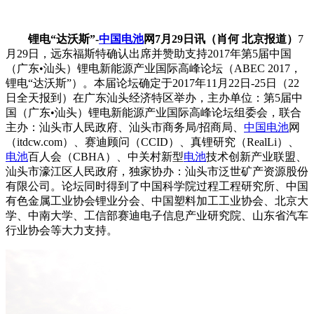
锂电“达沃斯”-
中国
电池
网7月29日讯（肖何 北京报道）
7
月29日，远东福斯特确认出席并赞助支持2017年第5届中国
（广东•汕头）锂电新能源产业国际高峰论坛（ABEC 2017，
锂电“达沃斯”）。本届论坛确定于2017年11月22日-25日（22
日全天报到）在广东汕头经济特区举办，主办单位：第5届中
国（广东•汕头）锂电新能源产业国际高峰论坛组委会，联合
主办：汕头市人民政府、汕头市商务局/招商局、
中国
电池
网
（itdcw.com）、赛迪顾问（CCID）、真锂研究（RealLi）、
电池
百人会（CBHA）、中关村新型
电池
技术创新产业联盟、
汕头市濠江区人民政府，独家协办：汕头市泛世矿产资源股份
有限公司。论坛同时得到了中国科学院过程工程研究所、中国
有色金属工业协会锂业分会、中国塑料加工工业协会、北京大
学、中南大学、工信部赛迪电子信息产业研究院、山东省汽车
行业协会等大力支持。