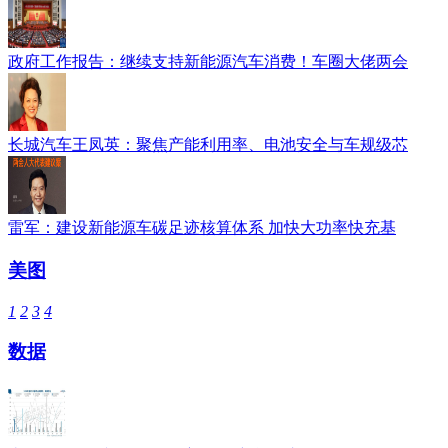
政府工作报告：继续支持新能源汽车消费！车圈大佬两会
长城汽车王凤英：聚焦产能利用率、电池安全与车规级芯
雷军：建设新能源车碳足迹核算体系 加快大功率快充基
美图
1
2
3
4
数据