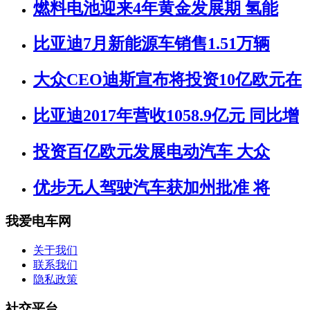
燃料电池迎来4年黄金发展期 氢能
比亚迪7月新能源车销售1.51万辆
大众CEO迪斯宣布将投资10亿欧元在
比亚迪2017年营收1058.9亿元 同比增
投资百亿欧元发展电动汽车 大众
优步无人驾驶汽车获加州批准 将
我爱电车网
关于我们
联系我们
隐私政策
社交平台