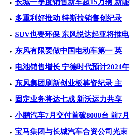
长城一季度销售新车超15万辆 新能
多重利好推动 特斯拉销售创纪录
SUV也要环保 东风悦达起亚将推电
东风有限要做中国电动车第一 英
电池销售增长 宁德时代预计2021年
东风集团刷新创业板募资纪录 主
固定业务将达七成 新沃运力共享
小鹏汽车7月交付首破8000台 前7月
宝马集团与长城汽车合资公司光束