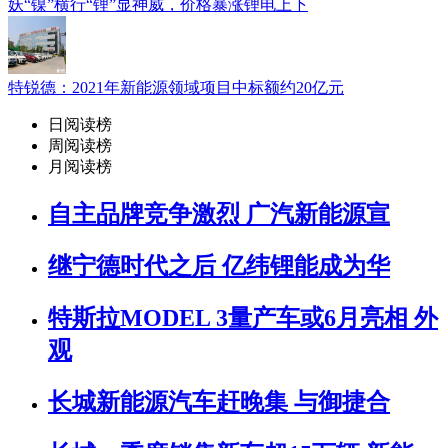
妖“镍”横行“锂”显神威，价格暴涨锂电上下
特锐德：2021年新能源领域项目中标额约20亿元
日阅读榜
周阅读榜
月阅读榜
自主品牌竞争激烈 广汽新能源宣
继宁德时代之后 亿纬锂能成为华
特斯拉MODEL 3量产车或6月亮相 外
观
长城新能源汽车赶晚集 与御捷合