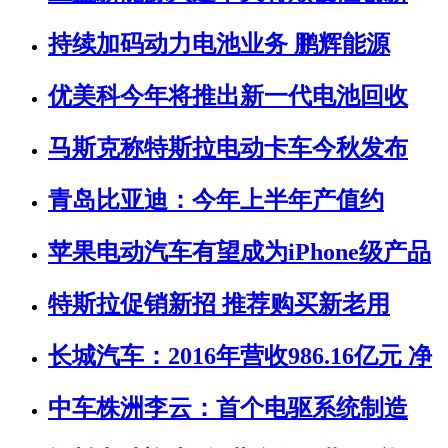
持续加码动力电池业务 鹏辉能源
优美科今年将推出新一代电池回收
马斯克称特斯拉电动卡车今秋发布
青岛比亚迪：今年上半年产值约
苹果电动汽车有望成为iPhone级产品
特斯拉促销新招 推荐购买新老用
长城汽车：2016年营收986.16亿元 净
中车株洲李云：首个电驱系统制造