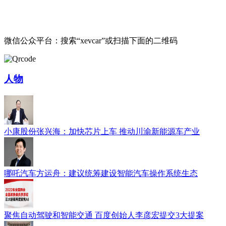
微信公众平台：搜索“xevcar”或扫描下面的二维码
人物
小康股份张兴海：加快芯片上车 推动川渝新能源车产业
哪吒汽车方运舟：建议统筹建设智能汽车操作系统生态
聚焦自动驾驶和智能交通 百度创始人李彦宏提交3大提案