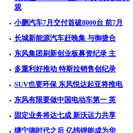
观
小鹏汽车7月交付首破8000台 前7月
长城新能源汽车赶晚集 与御捷合
东风集团刷新创业板募资纪录 主
多重利好推动 特斯拉销售创纪录
SUV也要环保 东风悦达起亚将推电
东风有限要做中国电动车第一 英
固定业务将达七成 新沃运力共享
继宁德时代之后 亿纬锂能成为华