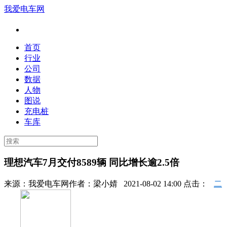
我爱电车网
首页
行业
公司
数据
人物
图说
充电桩
车库
理想汽车7月交付8589辆 同比增长逾2.5倍
来源：
我爱电车网
作者：
梁小婧
2021-08-02 14:00 点击：
二