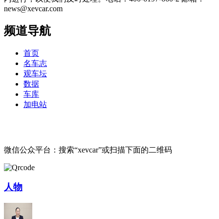
news@xevcar.com
频道导航
首页
名车志
观车坛
数据
车库
加电站
微信公众平台：搜索“xevcar”或扫描下面的二维码
人物