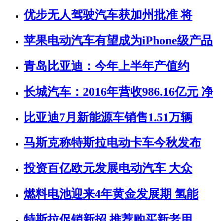
优步无人驾驶汽车获加州批准 将
苹果电动汽车有望成为iPhone级产品
青岛比亚迪：今年上半年产值约
长城汽车：2016年营收986.16亿元 净
比亚迪7月新能源车销售1.51万辆
马斯克称特斯拉电动卡车今秋发布
投资百亿欧元发展电动汽车 大众
燃料电池迎来4年黄金发展期 氢能
特斯拉促销新招 推荐购买新老用