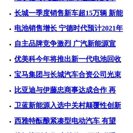
长城一季度销售新车超15万辆 新能
电池销售增长 宁德时代预计2021年
自主品牌竞争激烈 广汽新能源宣
优美科今年将推出新一代电池回收
宝马集团与长城汽车合资公司光束
比亚迪与伊藤忠商事达成合作 再
卫蓝新能源入选中关村颠覆性创新
西雅特酝酿紧凑型电动汽车 有望