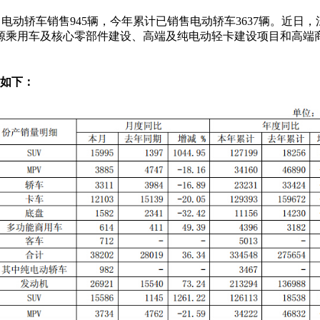
7月电动轿车销售945辆，今年累计已销售电动轿车3637辆。近日
能源乘用车及核心零部件建设、高端及纯电动轻卡建设项目和高
据如下：