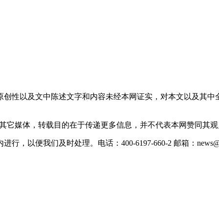
原创性以及文中陈述文字和内容未经本网证实，对本文以及其中
载自其它媒体，转载目的在于传递更多信息，并不代表本网赞同其
们及时处理。电话：400-6197-660-2 邮箱：news@xevc