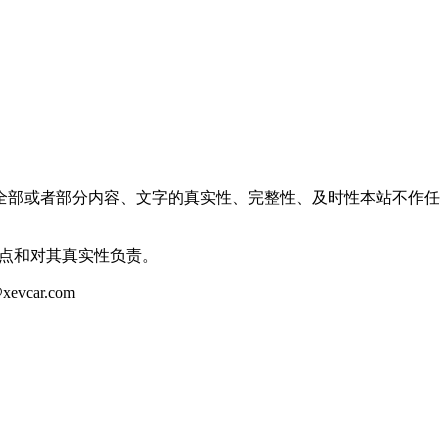
全部或者部分内容、文字的真实性、完整性、及时性本站不作任
观点和对其真实性负责。
ar.com