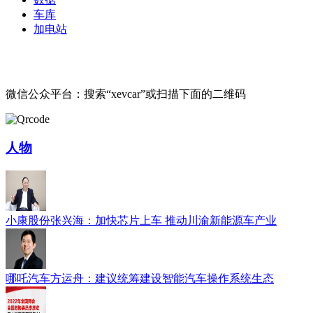
车库
加电站
微信公众平台：搜索“xevcar”或扫描下面的二维码
人物
小康股份张兴海：加快芯片上车 推动川渝新能源车产业
哪吒汽车方运舟：建议统筹建设智能汽车操作系统生态