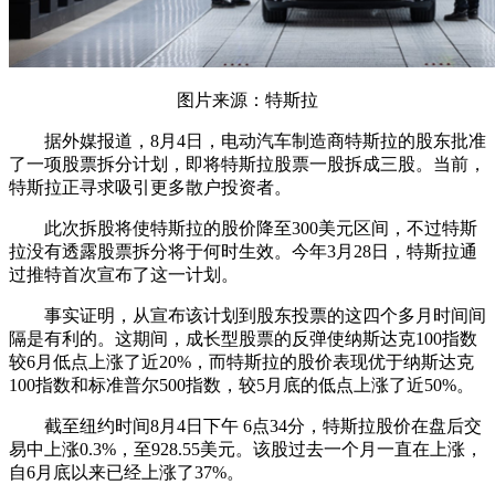
图片来源：特斯拉
据外媒报道，8月4日，电动汽车制造商特斯拉的股东批准
了一项股票拆分计划，即将特斯拉股票一股拆成三股。当前，
特斯拉正寻求吸引更多散户投资者。
此次拆股将使特斯拉的股价降至300美元区间，不过特斯
拉没有透露股票拆分将于何时生效。今年3月28日，特斯拉通
过推特首次宣布了这一计划。
事实证明，从宣布该计划到股东投票的这四个多月时间间
隔是有利的。这期间，成长型股票的反弹使纳斯达克100指数
较6月低点上涨了近20%，而特斯拉的股价表现优于纳斯达克
100指数和标准普尔500指数，较5月底的低点上涨了近50%。
截至纽约时间8月4日下午 6点34分，特斯拉股价在盘后交
易中上涨0.3%，至928.55美元。该股过去一个月一直在上涨，
自6月底以来已经上涨了37%。