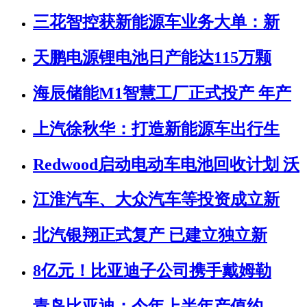
三花智控获新能源车业务大单：新
天鹏电源锂电池日产能达115万颗
海辰储能M1智慧工厂正式投产 年产
上汽徐秋华：打造新能源车出行生
Redwood启动电动车电池回收计划 沃
江淮汽车、大众汽车等投资成立新
北汽银翔正式复产 已建立独立新
8亿元！比亚迪子公司携手戴姆勒
青岛比亚迪：今年上半年产值约