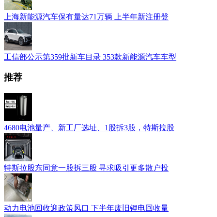
上海新能源汽车保有量达71万辆 上半年新注册登
工信部公示第359批新车目录 353款新能源汽车车型
推荐
4680电池量产、新工厂选址、1股拆3股，特斯拉股
特斯拉股东同意一股拆三股 寻求吸引更多散户投
动力电池回收迎政策风口 下半年废旧锂电回收量