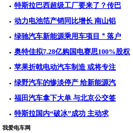
特斯拉巴西超级工厂要来了？传巴
动力电池箔产销同比增长 南山铝
绿驰汽车新能源乘用车项目＂落户
奥特佳拟7.28亿购国电赛思100%股权
苹果折戟电动汽车制造 或将专注
绿野汽车的惨淡停产 给新能源汽
福田汽车拿下大单 与北京公交签
特斯拉国内“破冰”成功 主动求
我爱电车网