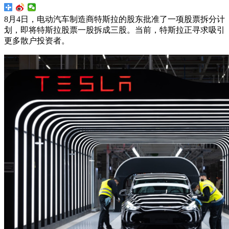
8月4日，电动汽车制造商特斯拉的股东批准了一项股票拆分计
划，即将特斯拉股票一股拆成三股。当前，特斯拉正寻求吸引
更多散户投资者。