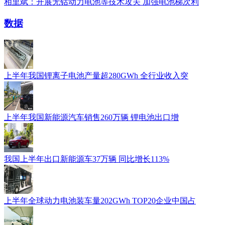
相里斌：开展无钴动力电池等技术攻关 加强电池梯次利
数据
上半年我国锂离子电池产量超280GWh 全行业收入突
上半年我国新能源汽车销售260万辆 锂电池出口增
我国上半年出口新能源车37万辆 同比增长113%
上半年全球动力电池装车量202GWh TOP20企业中国占