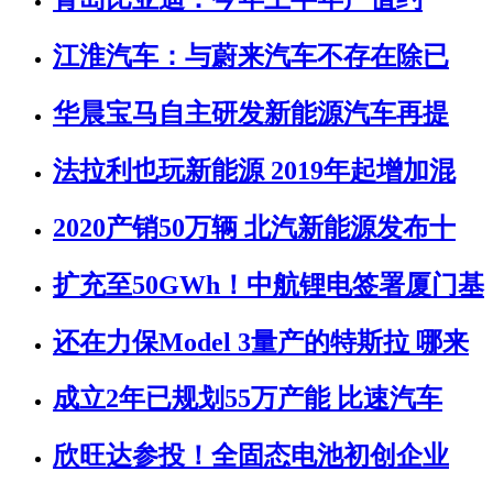
江淮汽车：与蔚来汽车不存在除已
华晨宝马自主研发新能源汽车再提
法拉利也玩新能源 2019年起增加混
2020产销50万辆 北汽新能源发布十
扩充至50GWh！中航锂电签署厦门基
还在力保Model 3量产的特斯拉 哪来
成立2年已规划55万产能 比速汽车
欣旺达参投！全固态电池初创企业