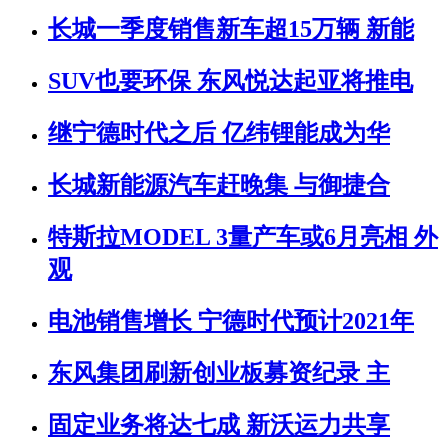
长城一季度销售新车超15万辆 新能
SUV也要环保 东风悦达起亚将推电
继宁德时代之后 亿纬锂能成为华
长城新能源汽车赶晚集 与御捷合
特斯拉MODEL 3量产车或6月亮相 外
观
电池销售增长 宁德时代预计2021年
东风集团刷新创业板募资纪录 主
固定业务将达七成 新沃运力共享