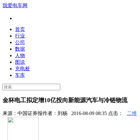
我爱电车网
首页
行业
公司
数据
人物
图说
充电桩
车库
金杯电工拟定增10亿投向新能源汽车与冷链物流
来源：
中国证券报
作者：
刘杨
2016-08-09 08:35 点击：
二维