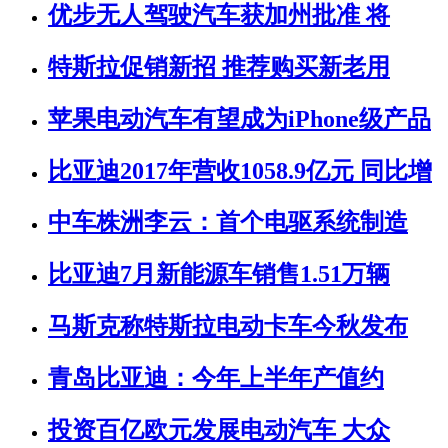
优步无人驾驶汽车获加州批准 将
特斯拉促销新招 推荐购买新老用
苹果电动汽车有望成为iPhone级产品
比亚迪2017年营收1058.9亿元 同比增
中车株洲李云：首个电驱系统制造
比亚迪7月新能源车销售1.51万辆
马斯克称特斯拉电动卡车今秋发布
青岛比亚迪：今年上半年产值约
投资百亿欧元发展电动汽车 大众