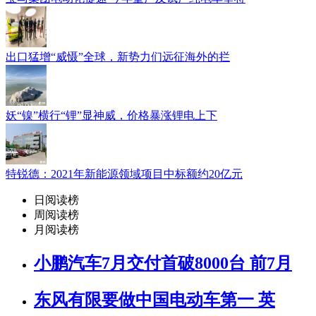
出口猛增“威慑”全球，新势力们远征海外的拦
妖“镍”横行“锂”显神威，价格暴涨锂电上下
特锐德：2021年新能源领域项目中标额约20亿元
日阅读榜
周阅读榜
月阅读榜
小鹏汽车7月交付首破8000台 前7月
东风有限要做中国电动车第一 英