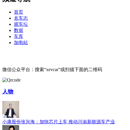
首页
名车志
观车坛
数据
车库
加电站
微信公众平台：搜索“xevcar”或扫描下面的二维码
人物
小康股份张兴海：加快芯片上车 推动川渝新能源车产业