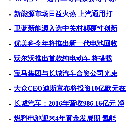
新能源市场日益火热 上汽通用打
卫蓝新能源入选中关村颠覆性创新
优美科今年将推出新一代电池回收
沃尔沃推出首款纯电动车 将搭载
宝马集团与长城汽车合资公司光束
大众CEO迪斯宣布将投资10亿欧元在
长城汽车：2016年营收986.16亿元 净
燃料电池迎来4年黄金发展期 氢能