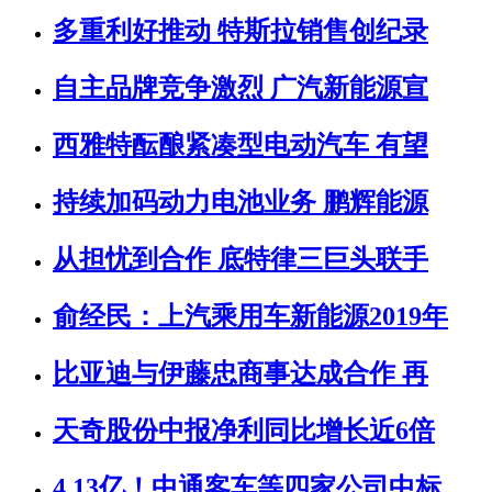
多重利好推动 特斯拉销售创纪录
自主品牌竞争激烈 广汽新能源宣
西雅特酝酿紧凑型电动汽车 有望
持续加码动力电池业务 鹏辉能源
从担忧到合作 底特律三巨头联手
俞经民：上汽乘用车新能源2019年
比亚迪与伊藤忠商事达成合作 再
天奇股份中报净利同比增长近6倍
4.13亿！中通客车等四家公司中标