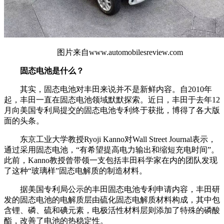
图片来自www.automobilesreview.com
固态电池是什么？
其实，固态电池对丰田来说并不是新鲜内容。自2010年
起，丰田一直在固态电池领域默默探索。近日，丰田于去年12
月向美国专利局提交的固态电池专利终于获批，博得了各大版
面的头条。
东京工业大学教授Ryoji Kanno对Wall Street Journal表示，
通过采用固态电池，“有希望提高电力输出和缩短充电时间”。
此前，Kanno教授曾带领一支包括丰田科学家在内的团队发现
了这种“玻璃样”固态电解质的制造材料。
据美国专利局公示的丰田固态电池专利申请内容，丰田研
发的固态电池的电解质层由硫化固态电解质材料构成，其中包
含锂、磷、硫和碘元素，电极活性材料层则添加了特殊的磷酸
酯，改善了电池的热稳定性。