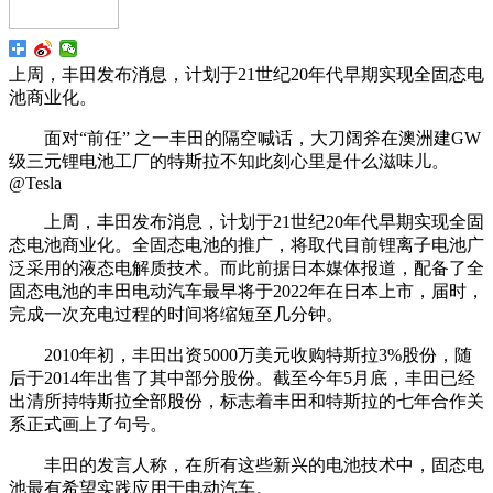
上周，丰田发布消息，计划于21世纪20年代早期实现全固态电
池商业化。
面对“前任” 之一丰田的隔空喊话，大刀阔斧在澳洲建GW
级三元锂电池工厂的特斯拉不知此刻心里是什么滋味儿。
@Tesla
上周，丰田发布消息，计划于21世纪20年代早期实现全固
态电池商业化。全固态电池的推广，将取代目前锂离子电池广
泛采用的液态电解质技术。而此前据日本媒体报道，配备了全
固态电池的丰田电动汽车最早将于2022年在日本上市，届时，
完成一次充电过程的时间将缩短至几分钟。
2010年初，丰田出资5000万美元收购特斯拉3%股份，随
后于2014年出售了其中部分股份。截至今年5月底，丰田已经
出清所持特斯拉全部股份，标志着丰田和特斯拉的七年合作关
系正式画上了句号。
丰田的发言人称，在所有这些新兴的电池技术中，固态电
池最有希望实践应用于电动汽车。