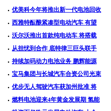
优美科今年将推出新一代电池回收
西雅特酝酿紧凑型电动汽车 有望
沃尔沃推出首款纯电动车 将搭载
从担忧到合作 底特律三巨头联手
持续加码动力电池业务 鹏辉能源
宝马集团与长城汽车合资公司光束
优步无人驾驶汽车获加州批准 将
燃料电池迎来4年黄金发展期 氢能