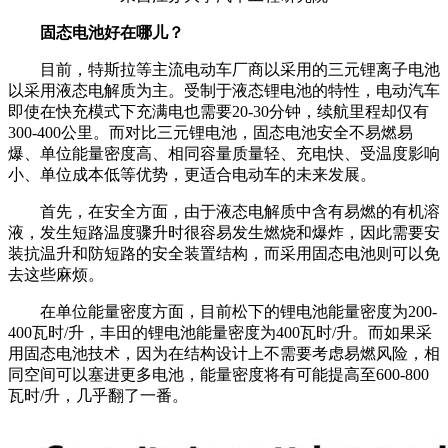
固态电池好在哪儿？
目前，特斯拉等主流电动车厂商以采用的三元锂离子电池
以采用液态电解质为主。受制于液态锂电池的特性，电动汽车
即使在快充模式下充满电也需要20-30分钟，续航里程却仅有
300-400公里。而对比三元锂电池，固态电池安全不易燃易
爆、单位能量密度高、相同容量质量轻、充电快、受温度影响
小、单位成本低等优势，更适合电动车的未来发展。
首先，在安全方面，由于液态电解质中含有易燃的有机溶
液，发生短路温度骤升时很容易发生燃烧和爆炸，因此需要安
装抗温升和防短路的安全装置结构，而采用固态电池则可以免
去这些麻烦。
在单位能量密度方面，目前松下的锂电池能量密度为200-
400瓦时/升，丰田的锂电池能量密度为400瓦时/升。而如果采
用固态电池技术，因为在结构设计上不需要考虑易燃风险，相
同空间可以塞进更多电池，能量密度将有可能提高至600-800
瓦时/升，几乎翻了一番。