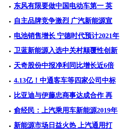
东风有限要做中国电动车第一 英
自主品牌竞争激烈 广汽新能源宣
电池销售增长 宁德时代预计2021年
卫蓝新能源入选中关村颠覆性创新
天奇股份中报净利同比增长近6倍
4.13亿！中通客车等四家公司中标
比亚迪与伊藤忠商事达成合作 再
俞经民：上汽乘用车新能源2019年
新能源市场日益火热 上汽通用打