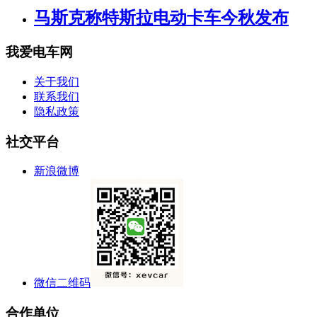
马斯克称特斯拉电动卡车今秋发布
我爱电车网
关于我们
联系我们
隐私政策
社交平台
新浪微博
微信二维码
合作单位