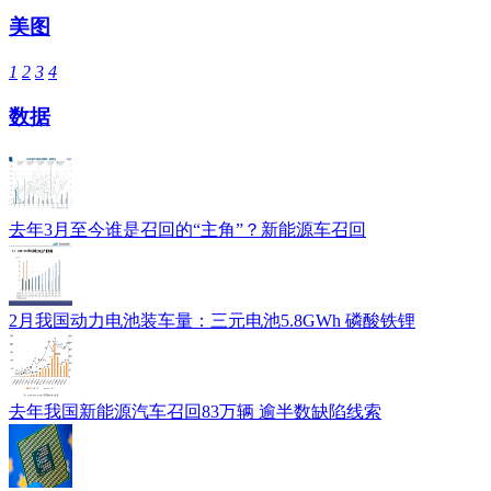
美图
1
2
3
4
数据
去年3月至今谁是召回的“主角”？新能源车召回
2月我国动力电池装车量：三元电池5.8GWh 磷酸铁锂
去年我国新能源汽车召回83万辆 逾半数缺陷线索