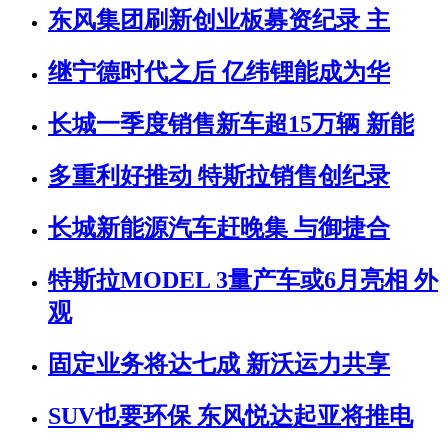
东风集团刷新创业板募资纪录 主
继宁德时代之后 亿纬锂能成为华
长城一季度销售新车超15万辆 新能
多重利好推动 特斯拉销售创纪录
长城新能源汽车赶晚集 与御捷合
特斯拉MODEL 3量产车或6月亮相 外
观
固定业务将达七成 新沃运力共享
SUV也要环保 东风悦达起亚将推电