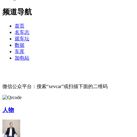
频道导航
首页
名车志
观车坛
数据
车库
加电站
微信公众平台：搜索“xevcar”或扫描下面的二维码
人物