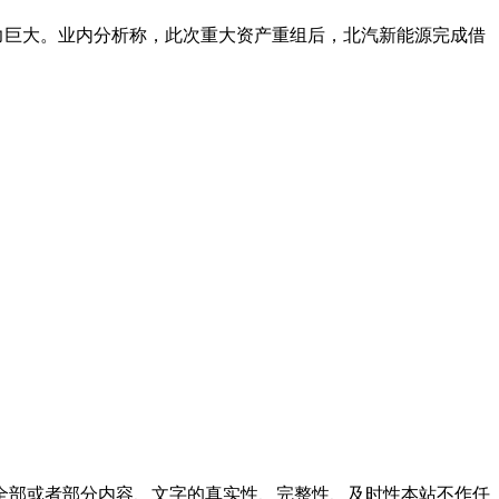
力巨大。
业内分析称，此次重大资产重组后，北汽新能源完成借
全部或者部分内容、文字的真实性、完整性、及时性本站不作任