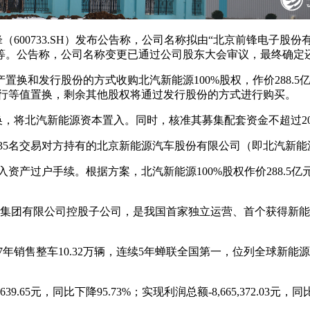
（600733.SH）发布公告称，公司名称拟由“北京前锋电子股
等。公告称，公司名称变更已通过公司股东大会审议，最终确定
资产置换和发行股份的方式收购北汽新能源100%股权，作价288
进行等值置换，剩余其他股权将通过发行股份的方式进行购买。
置换，将北汽新能源资本置入。同时，核准其募集配套资金不超过2
等35名交易对方持有的北京新能源汽车股份有限公司（即北汽新能
入资产过户手续。根据方案，北汽新能源100%股权作价288.5
京汽车集团有限公司控股子公司，是我国首家独立运营、首个获得
辆，2017年销售整车10.32万辆，连续5年蝉联全国第一，位列全
.65元，同比下降95.73%；实现利润总额-8,665,372.03元，同比