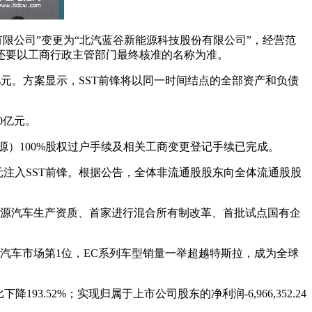
份有限公司”变更为“北汽蓝谷新能源科技股份有限公司”，经营范
还要以工商行政主管部门最终核准的名称为准。
.5亿元。方案显示，SST前锋将以同一时间结点的全部资产和负债
0亿元。
源）100%股权过户手续及相关工商变更登记手续已完成。
亿元注入SST前锋。根据公告，全体非流通股股东向全体流通股股
新能源汽车生产资质、首家进行混合所有制改革、首批试点国有企
球新能源汽车市场第1位，EC系列车型销量一举超越特斯拉，成为全球
下降193.52%；实现归属于上市公司股东的净利润-6,966,352.24