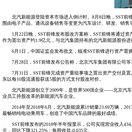
北汽新能源登陆资本市场进入倒计时。8月8日晚，SST前锋
围由电子产品、通讯设备销售等变更为汽车设计、研发、销售
1月22日晚，SST前锋发布股改方案称，SST前锋将通过
作为置出资产约1.9亿元，与北汽集团持有的北汽新能源股份
6月1日，中国证监会发布批文，核准SST前锋进行资产
7月28日，SST前锋发布公告称，北京汽车集团有限公司
7月31日，SST前锋完成资产重组事项之置出资产交付及置
东以每10股流通股获送5股的方式支付股改对价。
北汽新能源创立于2009年，是世界500强企业——北
业员工持股改革的新能源汽车企业。
2014年至2018年6月，北汽新能源累计销量23.69万
最畅销纯电动乘用车，创造了中国汽车品牌的最好成绩。
SST前锋发布的2018年半年报显示，公司实现营业收入434,639
元，同比下降321.25%；每股收益-0.035元。