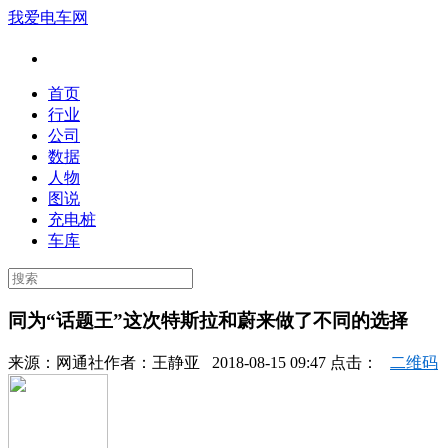
我爱电车网
首页
行业
公司
数据
人物
图说
充电桩
车库
同为“话题王”这次特斯拉和蔚来做了不同的选择
来源：
网通社
作者：
王静亚
2018-08-15 09:47 点击：
二维码