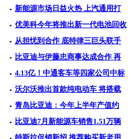
新能源市场日益火热 上汽通用打
优美科今年将推出新一代电池回收
从担忧到合作 底特律三巨头联手
比亚迪与伊藤忠商事达成合作 再
4.13亿！中通客车等四家公司中标
沃尔沃推出首款纯电动车 将搭载
青岛比亚迪：今年上半年产值约
比亚迪7月新能源车销售1.51万辆
特斯拉促销新招 推荐购买新老用