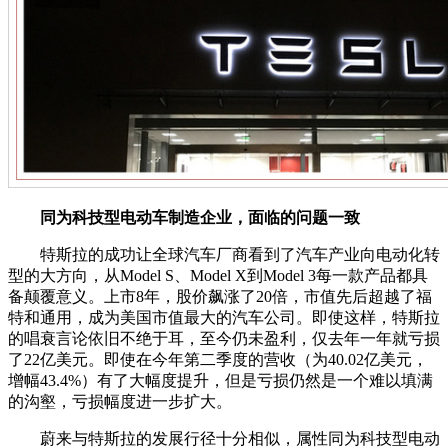
同为科技型电动车制造企业，面临的问题一致
特斯拉的成功让全球汽车厂商看到了汽车产业向电动化转
型的大方向，从Model S、Model X到Model 3每一款产品都具
备颠覆意义。上市8年，股价飙涨了20倍，市值先后超越了福
特和通用，成为美国市值最大的汽车公司。即使这样，特斯拉
的唱衰言论依旧不绝于耳，至今仍未盈利，仅去年一年就亏损
了22亿美元。即使在今年第二季度的营收（为40.02亿美元，
增幅43.4%）有了大幅度提升，但是亏损仍然是一个难以填满
的沟壑，亏损幅度进一步扩大。
蔚来与特斯拉的发展行径十分相似，属性同为科技型电动