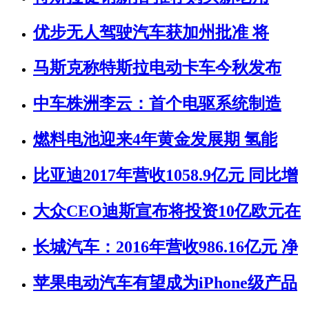
优步无人驾驶汽车获加州批准 将
马斯克称特斯拉电动卡车今秋发布
中车株洲李云：首个电驱系统制造
燃料电池迎来4年黄金发展期 氢能
比亚迪2017年营收1058.9亿元 同比增
大众CEO迪斯宣布将投资10亿欧元在
长城汽车：2016年营收986.16亿元 净
苹果电动汽车有望成为iPhone级产品