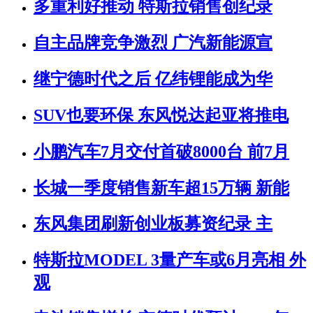
多重利好推动 特斯拉销售创纪录
自主品牌竞争激烈 广汽新能源宣
继宁德时代之后 亿纬锂能成为华
SUV也要环保 东风悦达起亚将推电
小鹏汽车7月交付首破8000台 前7月
长城一季度销售新车超15万辆 新能
东风集团刷新创业板募资纪录 主
特斯拉MODEL 3量产车或6月亮相 外
观