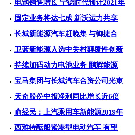
电池销售增长 宁德时代预计2021年
固定业务将达七成 新沃运力共享
长城新能源汽车赶晚集 与御捷合
卫蓝新能源入选中关村颠覆性创新
持续加码动力电池业务 鹏辉能源
宝马集团与长城汽车合资公司光束
天奇股份中报净利同比增长近6倍
俞经民：上汽乘用车新能源2019年
西雅特酝酿紧凑型电动汽车 有望