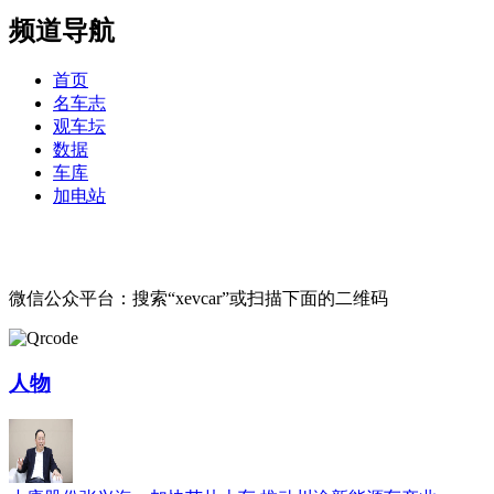
频道导航
首页
名车志
观车坛
数据
车库
加电站
微信公众平台：搜索“xevcar”或扫描下面的二维码
人物