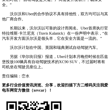
全。”
沃尔沃和Uber的合作协议不具有排他性，双方均可以与其
他厂商合作。
长期以来，沃尔沃以可靠的设计而闻名。Uber首席执行官
特拉维斯·卡兰尼克（Travis Kalanick）在一份声明中表示，“在
汽车开发方面沃尔沃是领头羊，它在安全方面是一流的。”
沃尔沃计划在中国、英国和瑞典测试自动驾驶汽车。
另据《华尔街日报》报道，Uber计划本月晚些时候在匹兹
堡投放100辆具有自动驾驶技术的XC90 SUV，不过届时将有
司机坐在驾驶员座位上。
责任编辑：峦水
更多行业价值资讯浏览、分享，欢迎扫描下方二维码关注我爱
电车网官方微信（xevcar）！