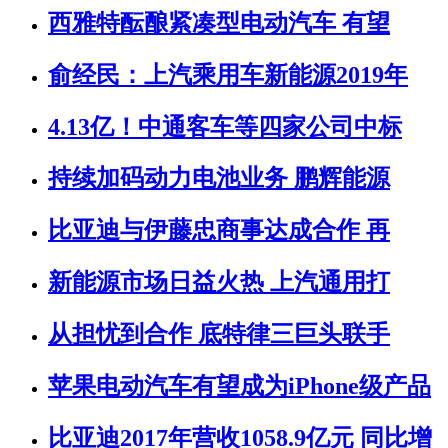
西雅特酝酿紧凑型电动汽车 有望
俞经民：上汽乘用车新能源2019年
4.13亿！中通客车等四家公司中标
持续加码动力电池业务 鹏辉能源
比亚迪与伊藤忠商事达成合作 再
新能源市场日益火热 上汽通用打
从担忧到合作 底特律三巨头联手
苹果电动汽车有望成为iPhone级产品
比亚迪2017年营收1058.9亿元 同比增