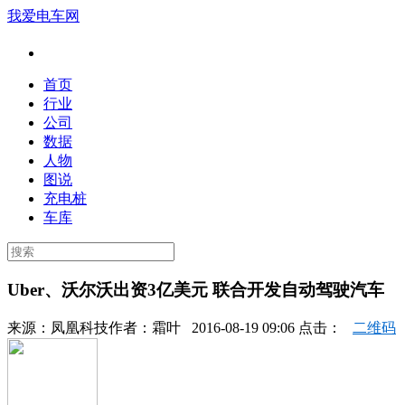
我爱电车网
首页
行业
公司
数据
人物
图说
充电桩
车库
Uber、沃尔沃出资3亿美元 联合开发自动驾驶汽车
来源：
凤凰科技
作者：
霜叶
2016-08-19 09:06 点击：
二维码