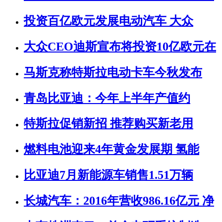
投资百亿欧元发展电动汽车 大众
大众CEO迪斯宣布将投资10亿欧元在
马斯克称特斯拉电动卡车今秋发布
青岛比亚迪：今年上半年产值约
特斯拉促销新招 推荐购买新老用
燃料电池迎来4年黄金发展期 氢能
比亚迪7月新能源车销售1.51万辆
长城汽车：2016年营收986.16亿元 净