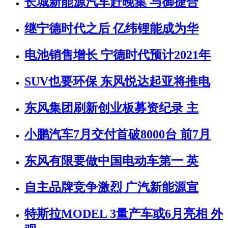
长城新能源汽车赶晚集 与御捷合
继宁德时代之后 亿纬锂能成为华
电池销售增长 宁德时代预计2021年
SUV也要环保 东风悦达起亚将推电
东风集团刷新创业板募资纪录 主
小鹏汽车7月交付首破8000台 前7月
东风有限要做中国电动车第一 英
自主品牌竞争激烈 广汽新能源宣
特斯拉MODEL 3量产车或6月亮相 外