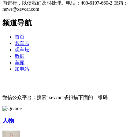
内进行，以便我们及时处理。电话：400-6197-660-2 邮箱：
news@xevcar.com
频道导航
首页
名车志
观车坛
数据
车库
加电站
微信公众平台：搜索“xevcar”或扫描下面的二维码
人物