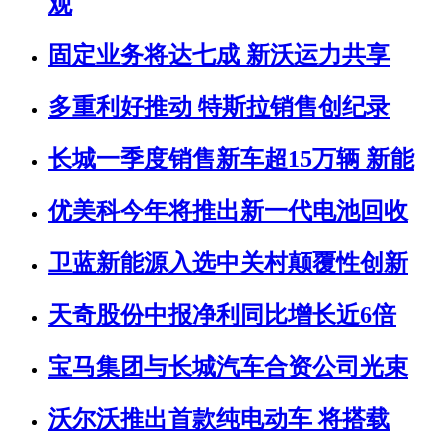
观
固定业务将达七成 新沃运力共享
多重利好推动 特斯拉销售创纪录
长城一季度销售新车超15万辆 新能
优美科今年将推出新一代电池回收
卫蓝新能源入选中关村颠覆性创新
天奇股份中报净利同比增长近6倍
宝马集团与长城汽车合资公司光束
沃尔沃推出首款纯电动车 将搭载