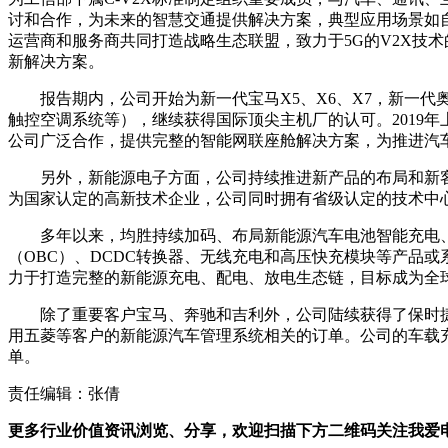
讨和合作，为未来的智慧交通提供解决方案，典型应用场景如
运营商和服务商共同打造战略生态联盟，致力于5G的V2X技
新解决方案。
报告期内，公司开始为新一代宝马X5、X6、X7，新一代奥
触控空调系统等），继续获得国际顶尖主机厂的认可。2019
公司广泛合作，提供完整的智能网联座舱解决方案，为推进汽
另外，新能源电子方面，公司持续推进新产品的布局和新客
为国家认定的高新技术企业，公司同时拥有省级认定的技术中
多年以来，均胜持续加码、布局新能源汽车电池智能充电、
（OBC）、DCDC转换器、无线充电和高压快充模块等产品
力于打造完整的新能源充电、配电、放电生态链，目标成为全
除了重要客户宝马、奔驰和吉利外，公司陆续获得了保时捷
用五菱等客户的新能源汽车管理系统相关的订单。公司的车载充电器
单。
责任编辑：张倩
更多行业价值资讯浏览、分享，欢迎扫描下方二维码关注我爱电车