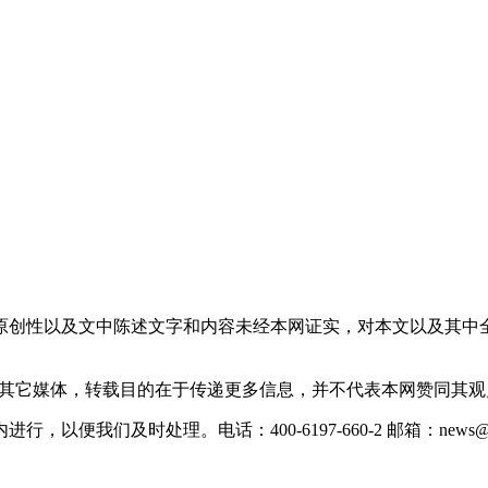
原创性以及文中陈述文字和内容未经本网证实，对本文以及其中
载自其它媒体，转载目的在于传递更多信息，并不代表本网赞同其
们及时处理。电话：400-6197-660-2 邮箱：news@xevc