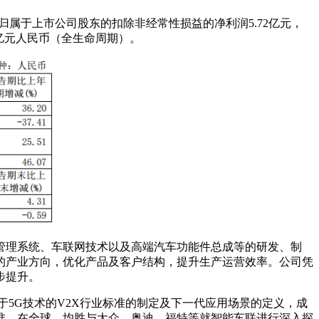
，实现归属于上市公司股东的扣除非经常性损益的净利润5.72亿元，
73亿元人民币（全生命周期）。
管理系统、车联网技术以及高端汽车功能件总成等的研发、制
的产业方向，优化产品及客户结构，提升生产运营效率。公司凭
步提升。
5G技术的V2X行业标准的制定及下一代应用场景的定义，成
标准。在全球，均胜与大众、奥迪、福特等就智能车联进行深入探