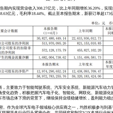
，报告期内实现营业收入308.27亿元，比上年同期增长36.20%
8.63亿元，毛利率18.44%。截止至本报告期末，新获订单超1
商，主要致力于智能驾驶系统、汽车安全系统、新能源汽车动力
场变化趋势，积极把握汽车电子化、智能化、网联化、新能源化
车市场总体下滑的背景下，继续保持业绩稳健增长，盈利能力稳
密。作为全球汽车电子领域核心供应商之一，均胜积极参与到基于
、互联网等多行业巨头紧密合作，共同研究和制定V2X多项行业