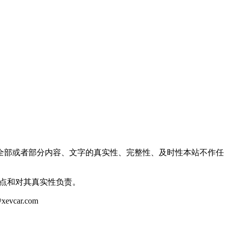
全部或者部分内容、文字的真实性、完整性、及时性本站不作任
观点和对其真实性负责。
ar.com