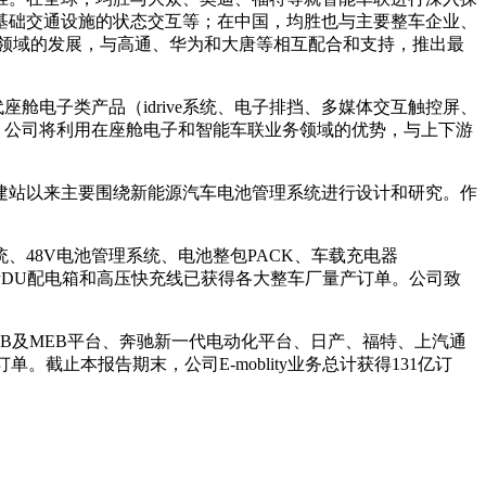
基础交通设施的状态交互等；在中国，均胜也与主要整车企业、
体领域的发展，与高通、华为和大唐等相互配合和支持，推出最
座舱电子类产品（idrive系统、电子排挡、多媒体交互触控屏、
来，公司将利用在座舱电子和智能车联业务领域的优势，与上下游
，建站以来主要围绕新能源汽车电池管理系统进行设计和研究。作
48V电池管理系统、电池整包PACK、车载充电器
PDU配电箱和高压快充线已获得各大整车厂量产订单。公司致
QB及MEB平台、奔驰新一代电动化平台、日产、福特、上汽通
止本报告期末，公司E-moblity业务总计获得131亿订