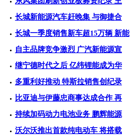
东风集团刷新创业板募资纪录 主
长城新能源汽车赶晚集 与御捷合
长城一季度销售新车超15万辆 新能
自主品牌竞争激烈 广汽新能源宣
继宁德时代之后 亿纬锂能成为华
多重利好推动 特斯拉销售创纪录
比亚迪与伊藤忠商事达成合作 再
持续加码动力电池业务 鹏辉能源
沃尔沃推出首款纯电动车 将搭载