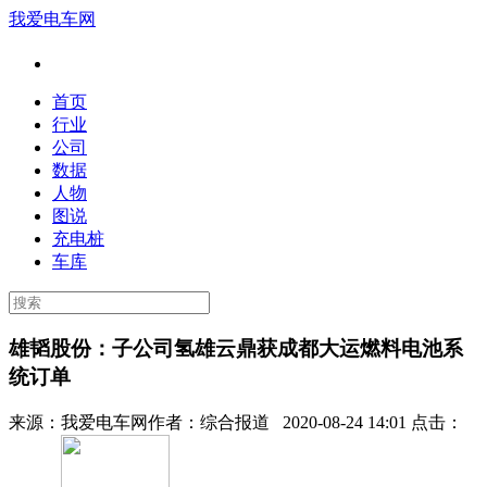
我爱电车网
首页
行业
公司
数据
人物
图说
充电桩
车库
雄韬股份：子公司氢雄云鼎获成都大运燃料电池系
统订单
来源：
我爱电车网
作者：
综合报道
2020-08-24 14:01 点击：