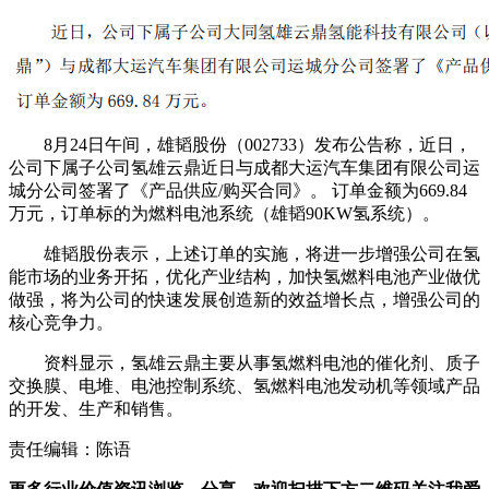
8月24日午间，雄韬股份（002733）发布公告称，近日，
公司下属子公司氢雄云鼎近日与成都大运汽车集团有限公司运
城分公司签署了《产品供应/购买合同》。 订单金额为669.84
万元，订单标的为燃料电池系统（雄韬90KW氢系统）。
雄韬股份表示，上述订单的实施，将进一步增强公司在氢
能市场的业务开拓，优化产业结构，加快氢燃料电池产业做优
做强，将为公司的快速发展创造新的效益增长点，增强公司的
核心竞争力。
资料显示，氢雄云鼎主要从事氢燃料电池的催化剂、质子
交换膜、电堆、电池控制系统、氢燃料电池发动机等领域产品
的开发、生产和销售。
责任编辑：陈语