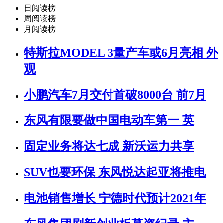
日阅读榜
周阅读榜
月阅读榜
特斯拉MODEL 3量产车或6月亮相 外
观
小鹏汽车7月交付首破8000台 前7月
东风有限要做中国电动车第一 英
固定业务将达七成 新沃运力共享
SUV也要环保 东风悦达起亚将推电
电池销售增长 宁德时代预计2021年