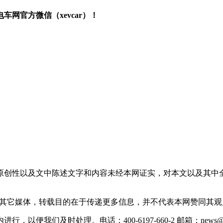
网官方微信（xevcar）！
原创性以及文中陈述文字和内容未经本网证实，对本文以及其中
载自其它媒体，转载目的在于传递更多信息，并不代表本网赞同其
们及时处理。电话：400-6197-660-2 邮箱：news@xevc