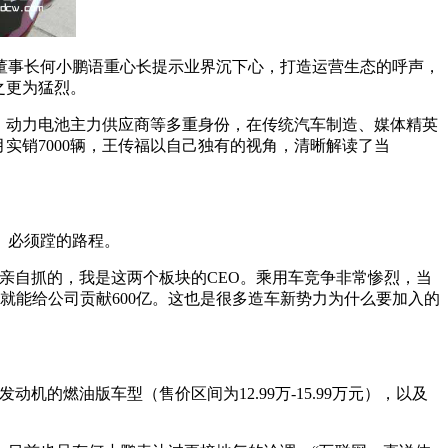
董事长何小鹏语重心长提示业界沉下心，打造运营生态的呼声，
之更为猛烈。
、动力电池主力供应商等多重身份，在传统汽车制造、媒体精英
实销7000辆，王传福以自己独有的视角，清晰解读了当
、必须蹚的路程。
亲自抓的，我是这两个板块的CEO。乘用车竞争非常惨烈，当
年就能给公司贡献600亿。这也是很多造车新势力为什么要加入的
的燃油版车型（售价区间为12.99万-15.99万元），以及