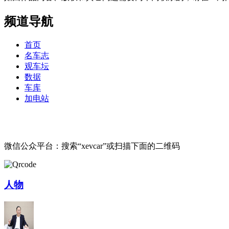
频道导航
首页
名车志
观车坛
数据
车库
加电站
微信公众平台：搜索“xevcar”或扫描下面的二维码
人物