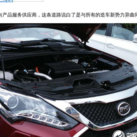
向产品服务供应商，这条道路说白了是与所有的造车新势力异曲