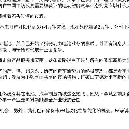
内在中国市场反复需要被验证的电动智能汽车生态究竟应以什么
要摸着石头过河的过程。
本来月产可以达到3万-4万辆需求，现在只能满足2万辆，公司
售电池，并且已开始了拆分动力电池业务的尝试，甚至有消息人
对接，与宁德时代展开正面竞争。
商走向产品服务供应商，这条道路说白了是与所有的造车新势力
有的产、供、销关系，所有的造车新势力的终极梦想，都是希望
自销，发展为不独享而共享的市场格局，打破由宁德近乎垄断的
显然没有其在电池、汽车制造领域这么耀眼，回想下李斌之前所
个单一产业走向对新能源全产业链的合围。
次机会。另外，我们也在储备未来电动化往智能化的机会。应该