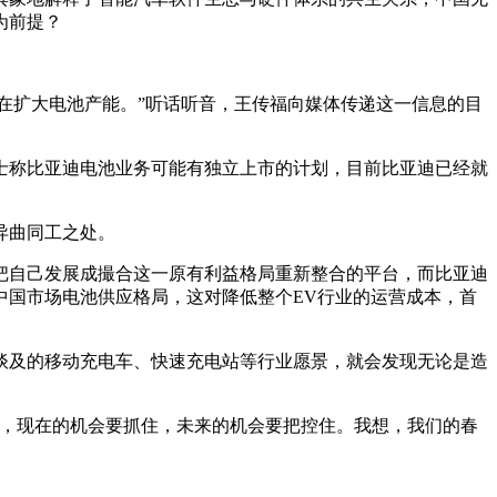
为前提？
正在扩大电池产能。”听话听音，王传福向媒体传递这一信息的目
士称比亚迪电池业务可能有独立上市的计划，目前比亚迪已经就
异曲同工之处。
把自己发展成撮合这一原有利益格局重新整合的平台，而比亚迪
中国市场电池供应格局，这对降低整个EV行业的运营成本，首
谈及的移动充电车、快速充电站等行业愿景，就会发现无论是造
说，现在的机会要抓住，未来的机会要把控住。我想，我们的春