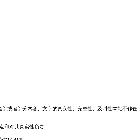
全部或者部分内容、文字的真实性、完整性、及时性本站不作任
观点和对其真实性负责。
ar.com