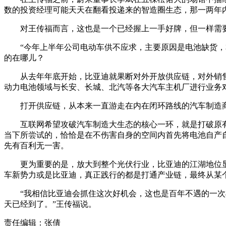
数的投资经理可能天天在翻看投递来的智造圈生态，那一两年
对王传福而言，这也是一个已经握上一手好牌，但一样需
“今年上半年公司电动车供不应求，主要原因是电池缺货，
的在哪儿？
从去年年底开始，比亚迪就果断对外开放供应链，对外销
动力电池领域与长安、长城、北汽等各大汽车主机厂进行业务
打开供应链，从本来一直游走在内在闭环路线的汽车制造
互联网希望攻破汽车制造大生态的核心一环，就是打破原
当下所尝试的，恰恰是在不伤害自身的空间内首先将电池自产
先有百利无一害。
更为重要的是，放大到整个光伏行业，比亚迪的江湖地位
车新势力或是比亚迪，真正践行的都是打通产业链，最终从某
“我相信比亚迪会抓住这次好机会，这也是百年不遇的一
天已经到了。”王传福说。
责任编辑：张倩