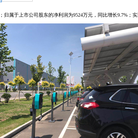
；归属于上市公司股东的净利润为9524万元，同比增长9.7%；实现销