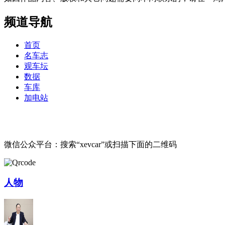
频道导航
首页
名车志
观车坛
数据
车库
加电站
微信公众平台：搜索“xevcar”或扫描下面的二维码
人物