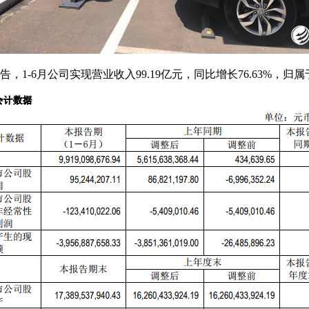
报告，1-6月公司实现营业收入99.19亿元，同比增长76.63%，归