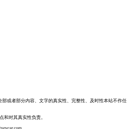
全部或者部分内容、文字的真实性、完整性、及时性本站不作任
观点和对其真实性负责。
ar.com