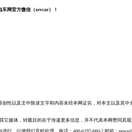
网官方微信（xevcar）！
原创性以及文中陈述文字和内容未经本网证实，对本文以及其中
载自其它媒体，转载目的在于传递更多信息，并不代表本网赞同其
们及时处理。电话：400-6197-660-2 邮箱：news@xevc