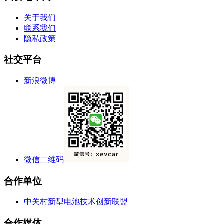
关于我们
联系我们
隐私政策
社交平台
新浪微博
微信二维码
合作单位
中关村新型电池技术创新联盟
合作媒体