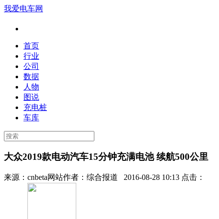
我爱电车网
首页
行业
公司
数据
人物
图说
充电桩
车库
大众2019款电动汽车15分钟充满电池 续航500公里
来源：
cnbeta网站
作者：
综合报道
2016-08-28 10:13 点击：