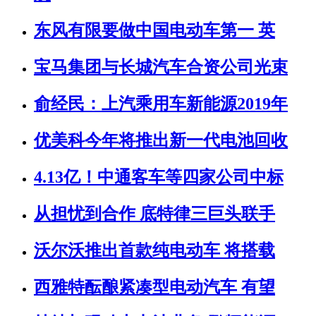
东风有限要做中国电动车第一 英
宝马集团与长城汽车合资公司光束
俞经民：上汽乘用车新能源2019年
优美科今年将推出新一代电池回收
4.13亿！中通客车等四家公司中标
从担忧到合作 底特律三巨头联手
沃尔沃推出首款纯电动车 将搭载
西雅特酝酿紧凑型电动汽车 有望