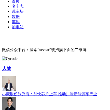
首页
名车志
观车坛
数据
车库
加电站
微信公众平台：搜索“xevcar”或扫描下面的二维码
人物
小康股份张兴海：加快芯片上车 推动川渝新能源车产业