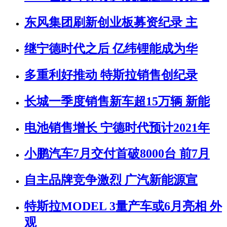
东风集团刷新创业板募资纪录 主
继宁德时代之后 亿纬锂能成为华
多重利好推动 特斯拉销售创纪录
长城一季度销售新车超15万辆 新能
电池销售增长 宁德时代预计2021年
小鹏汽车7月交付首破8000台 前7月
自主品牌竞争激烈 广汽新能源宣
特斯拉MODEL 3量产车或6月亮相 外
观