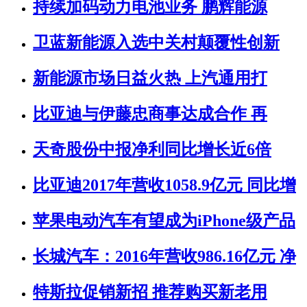
持续加码动力电池业务 鹏辉能源
卫蓝新能源入选中关村颠覆性创新
新能源市场日益火热 上汽通用打
比亚迪与伊藤忠商事达成合作 再
天奇股份中报净利同比增长近6倍
比亚迪2017年营收1058.9亿元 同比增
苹果电动汽车有望成为iPhone级产品
长城汽车：2016年营收986.16亿元 净
特斯拉促销新招 推荐购买新老用