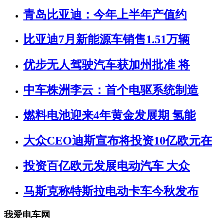
青岛比亚迪：今年上半年产值约
比亚迪7月新能源车销售1.51万辆
优步无人驾驶汽车获加州批准 将
中车株洲李云：首个电驱系统制造
燃料电池迎来4年黄金发展期 氢能
大众CEO迪斯宣布将投资10亿欧元在
投资百亿欧元发展电动汽车 大众
马斯克称特斯拉电动卡车今秋发布
我爱电车网