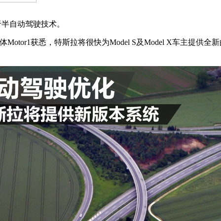
情于半自动驾驶技术。
媒体Motor1获悉，特斯拉将很快为Model S及Model X车