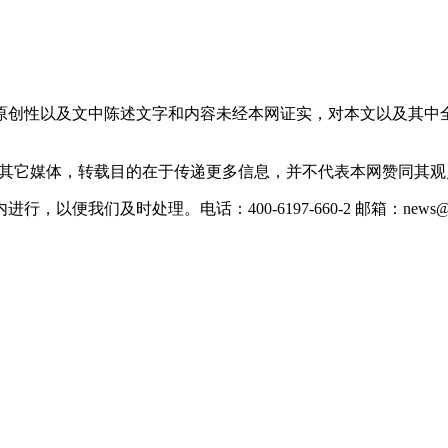
原创性以及文中陈述文字和内容未经本网证实，对本文以及其中
载自其它媒体，转载目的在于传递更多信息，并不代表本网赞同其
们及时处理。电话：400-6197-660-2 邮箱：news@xevc