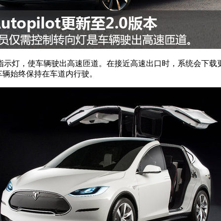
指示灯，使车辆驶出高速匝道。在接近高速出口时，系统会下载
使车辆始终保持在车道内行驶。