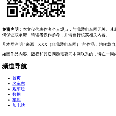
免责声明：
本文仅代表作者个人观点，与我爱电车网无关。其
何保证或承诺，请读者仅作参考，并请自行核实相关内容。
凡本网注明 “来源：XXX（非我爱电车网）”的作品，均转
如因作品内容、版权和其它问题需要同本网联系的，请在一周内进行，以便我
频道导航
首页
名车志
观车坛
数据
车库
加电站