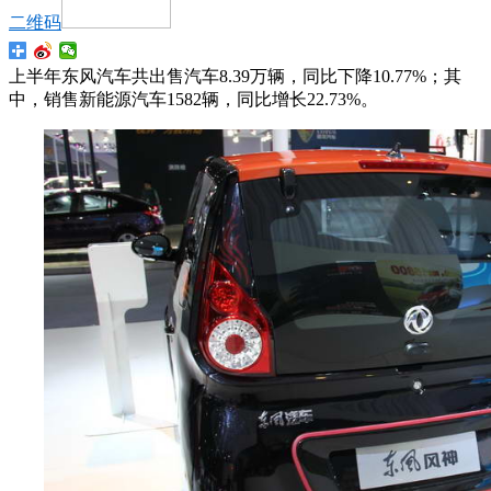
二维码
上半年东风汽车共出售汽车8.39万辆，同比下降10.77%；其
中，销售新能源汽车1582辆，同比增长22.73%。