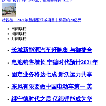
妖“镍”横行“锂”显神威，价格暴涨锂电上下
特锐德：2021年新能源领域项目中标额约20亿元
日阅读榜
周阅读榜
月阅读榜
长城新能源汽车赶晚集 与御捷合
电池销售增长 宁德时代预计2021年
固定业务将达七成 新沃运力共享
东风有限要做中国电动车第一 英
继宁德时代之后 亿纬锂能成为华