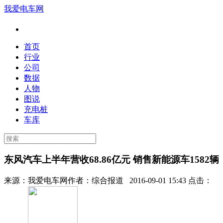
我爱电车网
首页
行业
公司
数据
人物
图说
充电桩
车库
东风汽车上半年营收68.86亿元 销售新能源车1582辆
来源：
我爱电车网
作者：
综合报道
2016-09-01 15:43 点击：