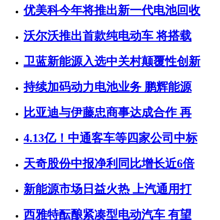
优美科今年将推出新一代电池回收
沃尔沃推出首款纯电动车 将搭载
卫蓝新能源入选中关村颠覆性创新
持续加码动力电池业务 鹏辉能源
比亚迪与伊藤忠商事达成合作 再
4.13亿！中通客车等四家公司中标
天奇股份中报净利同比增长近6倍
新能源市场日益火热 上汽通用打
西雅特酝酿紧凑型电动汽车 有望