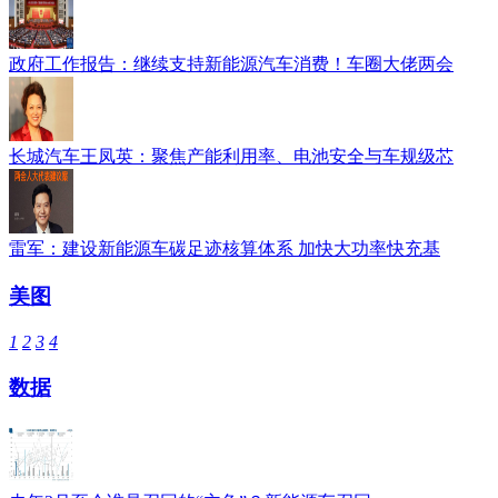
政府工作报告：继续支持新能源汽车消费！车圈大佬两会
长城汽车王凤英：聚焦产能利用率、电池安全与车规级芯
雷军：建设新能源车碳足迹核算体系 加快大功率快充基
美图
1
2
3
4
数据