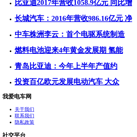
比亚迪2017年营收1058.9亿元 同比增
长城汽车：2016年营收986.16亿元 净
中车株洲李云：首个电驱系统制造
燃料电池迎来4年黄金发展期 氢能
青岛比亚迪：今年上半年产值约
投资百亿欧元发展电动汽车 大众
我爱电车网
关于我们
联系我们
隐私政策
社交平台