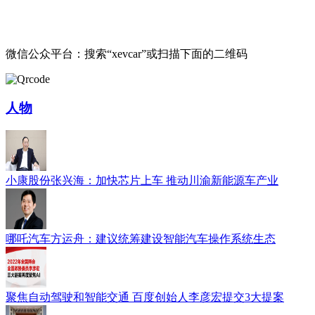
微信公众平台：搜索“xevcar”或扫描下面的二维码
人物
小康股份张兴海：加快芯片上车 推动川渝新能源车产业
哪吒汽车方运舟：建议统筹建设智能汽车操作系统生态
聚焦自动驾驶和智能交通 百度创始人李彦宏提交3大提案