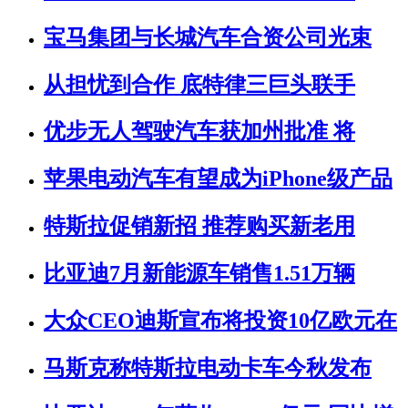
宝马集团与长城汽车合资公司光束
从担忧到合作 底特律三巨头联手
优步无人驾驶汽车获加州批准 将
苹果电动汽车有望成为iPhone级产品
特斯拉促销新招 推荐购买新老用
比亚迪7月新能源车销售1.51万辆
大众CEO迪斯宣布将投资10亿欧元在
马斯克称特斯拉电动卡车今秋发布