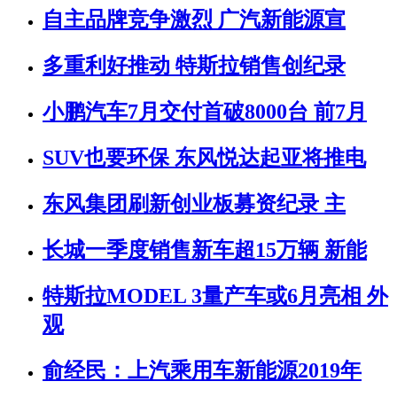
自主品牌竞争激烈 广汽新能源宣
多重利好推动 特斯拉销售创纪录
小鹏汽车7月交付首破8000台 前7月
SUV也要环保 东风悦达起亚将推电
东风集团刷新创业板募资纪录 主
长城一季度销售新车超15万辆 新能
特斯拉MODEL 3量产车或6月亮相 外
观
俞经民：上汽乘用车新能源2019年