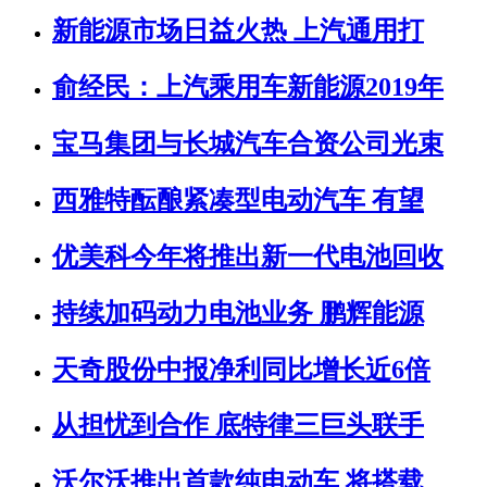
新能源市场日益火热 上汽通用打
俞经民：上汽乘用车新能源2019年
宝马集团与长城汽车合资公司光束
西雅特酝酿紧凑型电动汽车 有望
优美科今年将推出新一代电池回收
持续加码动力电池业务 鹏辉能源
天奇股份中报净利同比增长近6倍
从担忧到合作 底特律三巨头联手
沃尔沃推出首款纯电动车 将搭载