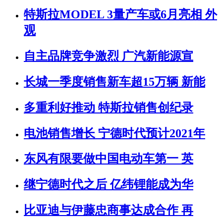
特斯拉MODEL 3量产车或6月亮相 外
观
自主品牌竞争激烈 广汽新能源宣
长城一季度销售新车超15万辆 新能
多重利好推动 特斯拉销售创纪录
电池销售增长 宁德时代预计2021年
东风有限要做中国电动车第一 英
继宁德时代之后 亿纬锂能成为华
比亚迪与伊藤忠商事达成合作 再