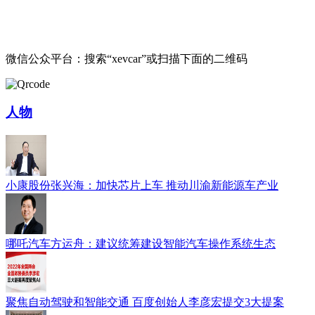
微信公众平台：搜索“xevcar”或扫描下面的二维码
人物
小康股份张兴海：加快芯片上车 推动川渝新能源车产业
哪吒汽车方运舟：建议统筹建设智能汽车操作系统生态
聚焦自动驾驶和智能交通 百度创始人李彦宏提交3大提案