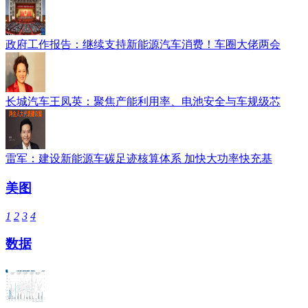
政府工作报告：继续支持新能源汽车消费！车圈大佬两会
长城汽车王凤英：聚焦产能利用率、电池安全与车规级芯
雷军：建设新能源车碳足迹核算体系 加快大功率快充基
美图
1
2
3
4
数据