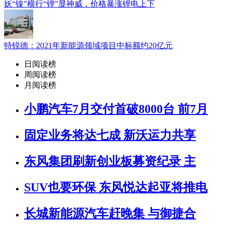
妖“镍”横行“锂”显神威，价格暴涨锂电上下
特锐德：2021年新能源领域项目中标额约20亿元
日阅读榜
周阅读榜
月阅读榜
小鹏汽车7月交付首破8000台 前7月
固定业务将达七成 新沃运力共享
东风集团刷新创业板募资纪录 主
SUV也要环保 东风悦达起亚将推电
长城新能源汽车赶晚集 与御捷合