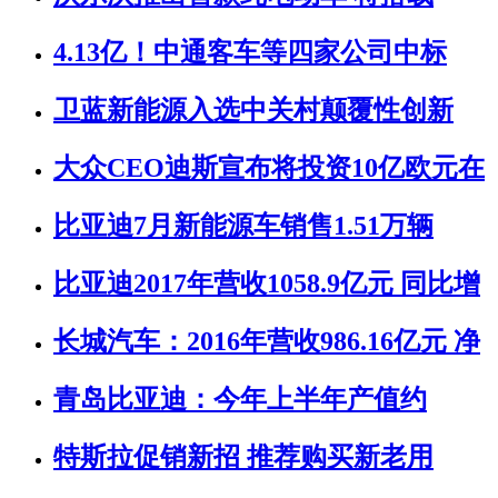
4.13亿！中通客车等四家公司中标
卫蓝新能源入选中关村颠覆性创新
大众CEO迪斯宣布将投资10亿欧元在
比亚迪7月新能源车销售1.51万辆
比亚迪2017年营收1058.9亿元 同比增
长城汽车：2016年营收986.16亿元 净
青岛比亚迪：今年上半年产值约
特斯拉促销新招 推荐购买新老用