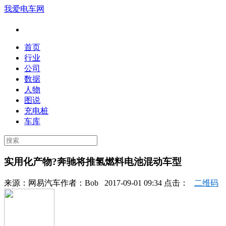
我爱电车网
首页
行业
公司
数据
人物
图说
充电桩
车库
实用化产物?奔驰将推氢燃料电池混动车型
来源：
网易汽车
作者：
Bob
2017-09-01 09:34 点击：
二维码