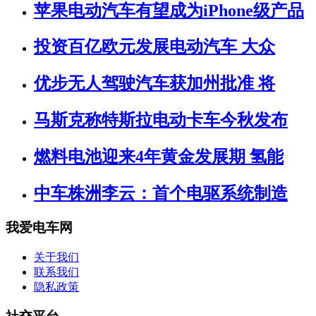
苹果电动汽车有望成为iPhone级产品
投资百亿欧元发展电动汽车 大众
优步无人驾驶汽车获加州批准 将
马斯克称特斯拉电动卡车今秋发布
燃料电池迎来4年黄金发展期 氢能
中车株洲李云：首个电驱系统制造
我爱电车网
关于我们
联系我们
隐私政策