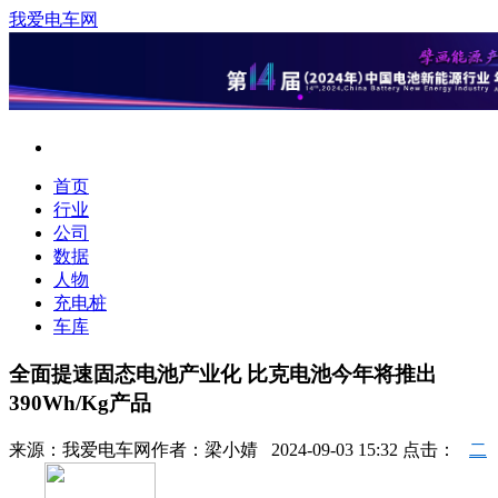
我爱电车网
首页
行业
公司
数据
人物
充电桩
车库
全面提速固态电池产业化 比克电池今年将推出
390Wh/Kg产品
来源：
我爱电车网
作者：
梁小婧
2024-09-03 15:32 点击：
二