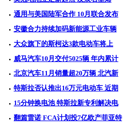
通用与美国陆军合作 10月联合发布
安徽合力持续加码新能源工业车辆
大众旗下的斯柯达3款电动车将上
威马汽车10月交付5025辆 年内累计
北京汽车11月销量超20万辆 北汽新
特斯拉否认推出16万元电动车 近期
15分钟换电池 特斯拉新专利解决电
翻篇雷诺 FCA计划投7亿欧产菲亚特