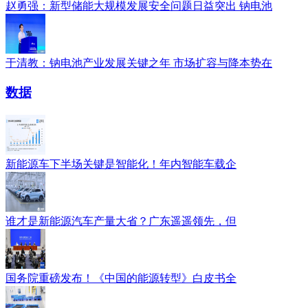
赵勇强：新型储能大规模发展安全问题日益突出 钠电池
于清教：钠电池产业发展关键之年 市场扩容与降本势在
数据
新能源车下半场关键是智能化！年内智能车载企
谁才是新能源汽车产量大省？广东遥遥领先，但
国务院重磅发布！《中国的能源转型》白皮书全