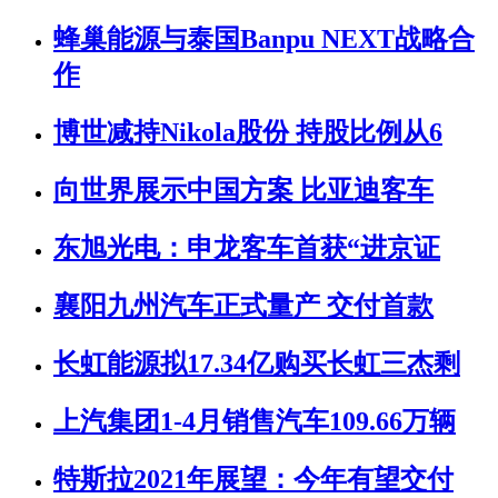
蜂巢能源与泰国Banpu NEXT战略合
作
博世减持Nikola股份 持股比例从6
向世界展示中国方案 比亚迪客车
东旭光电：申龙客车首获“进京证
襄阳九州汽车正式量产 交付首款
长虹能源拟17.34亿购买长虹三杰剩
上汽集团1-4月销售汽车109.66万辆
特斯拉2021年展望：今年有望交付