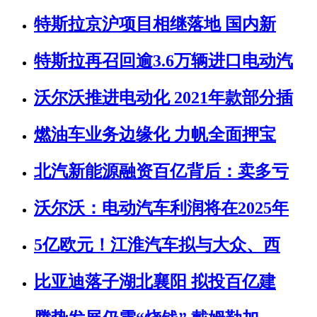
特斯拉京沪项目相继落地 国内新
特斯拉再召回逾3.6万辆进口电动汽
沃尔沃推进电动化 2021年款部分插
燃油车业务边缘化 力帆全面押宝
北汽新能源融资百亿背后：卖多亏
沃尔沃：电动汽车利润将在2025年
5亿欧元！江淮汽车拟与大众、西
比亚迪落子湖北襄阳 拟投百亿建