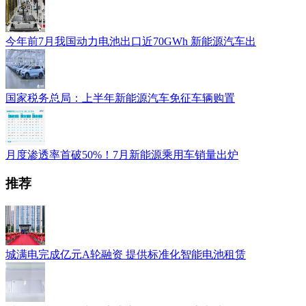
今年前7月我国动力电池出口近70GWh 新能源汽车出
国家税务总局：上半年新能源汽车免征车辆购置
月度渗透率首破50%！7月新能源乘用车销量出炉
推荐
城满电完成亿元A轮融资 提供标准化智能电池租赁