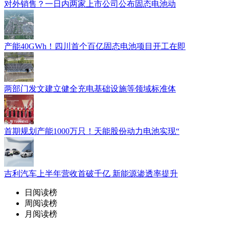
对外销售？一日内两家上市公司公布固态电池动
产能40GWh！四川首个百亿固态电池项目开工在即
两部门发文建立健全充电基础设施等领域标准体
首期规划产能1000万只！天能股份动力电池实现“
吉利汽车上半年营收首破千亿 新能源渗透率提升
日阅读榜
周阅读榜
月阅读榜