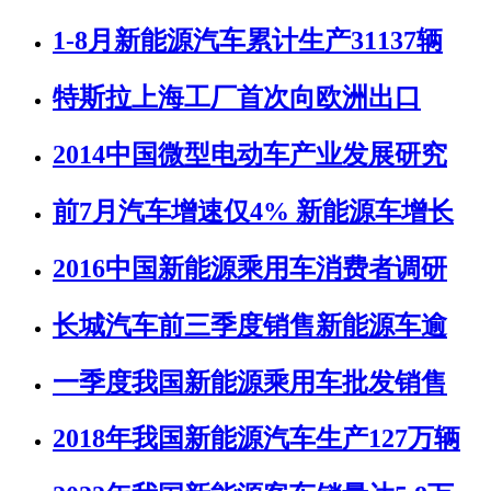
1-8月新能源汽车累计生产31137辆
特斯拉上海工厂首次向欧洲出口
2014中国微型电动车产业发展研究
前7月汽车增速仅4% 新能源车增长
2016中国新能源乘用车消费者调研
长城汽车前三季度销售新能源车逾
一季度我国新能源乘用车批发销售
2018年我国新能源汽车生产127万辆