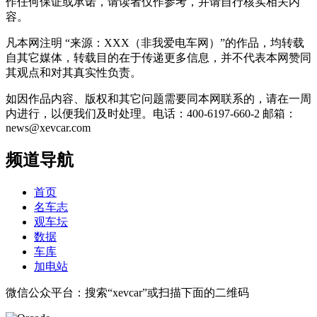
作任何保证或承诺，请读者仅作参考，并请自行核实相关内
容。
凡本网注明 “来源：XXX（非我爱电车网）”的作品，均转载
自其它媒体，转载目的在于传递更多信息，并不代表本网赞同
其观点和对其真实性负责。
如因作品内容、版权和其它问题需要同本网联系的，请在一周
内进行，以便我们及时处理。电话：400-6197-660-2 邮箱：
news@xevcar.com
频道导航
首页
名车志
观车坛
数据
车库
加电站
微信公众平台：搜索“xevcar”或扫描下面的二维码