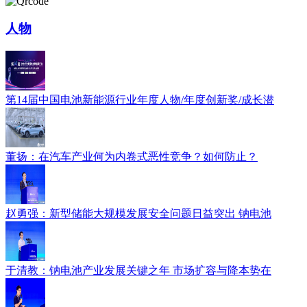
人物
第14届中国电池新能源行业年度人物/年度创新奖/成长潜
董扬：在汽车产业何为内卷式恶性竞争？如何防止？
赵勇强：新型储能大规模发展安全问题日益突出 钠电池
于清教：钠电池产业发展关键之年 市场扩容与降本势在