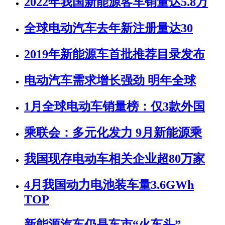
2022年我国新能源客车销量达5.8万
全球电动汽车去年新注册量达30
2019年新能源车首批推荐目录发布
电动汽车需求增长强劲 明年全球
1月全球电动车销量榜：仅3款外国
乘联会：多元化发力 9月新能源乘
我国现存电动车相关企业超80万家
4月我国动力电池装车量3.6GWh
TOP
新能源汽车仍是车市“火车头”