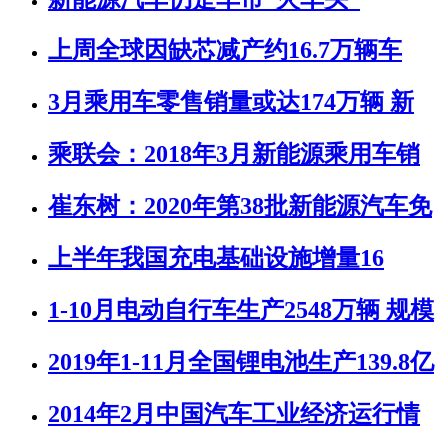
上周全球因缺芯减产约16.7万辆车
3月乘用车零售销量或达174万辆 新
乘联会：2018年3月新能源乘用车销
崔东树：2020年第38批新能源汽车免
上半年我国充电基础设施增量16
1-10月电动自行车生产2548万辆 规模
2019年1-11月全国锂电池生产139.8亿
2014年2月中国汽车工业经济运行情