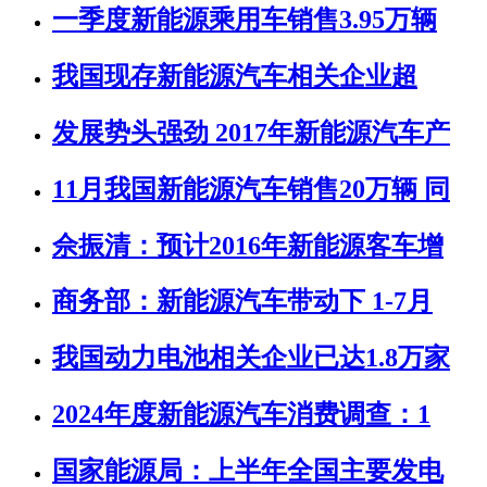
一季度新能源乘用车销售3.95万辆
我国现存新能源汽车相关企业超
发展势头强劲 2017年新能源汽车产
11月我国新能源汽车销售20万辆 同
佘振清：预计2016年新能源客车增
商务部：新能源汽车带动下 1-7月
我国动力电池相关企业已达1.8万家
2024年度新能源汽车消费调查：1
国家能源局：上半年全国主要发电