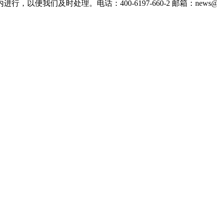
们及时处理。电话：400-6197-660-2 邮箱：news@xevc