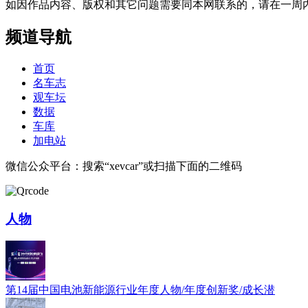
如因作品内容、版权和其它问题需要同本网联系的，请在一周内进行，以便我
频道导航
首页
名车志
观车坛
数据
车库
加电站
微信公众平台：搜索“xevcar”或扫描下面的二维码
人物
第14届中国电池新能源行业年度人物/年度创新奖/成长潜