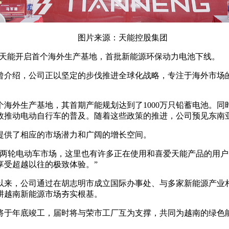
图片来源：天能控股集团
市，天能开启首个海外生产基地，首批新能源环保动力电池下线。
动中曾介绍，公司正以坚定的步伐推进全球化战略，专注于海外市
海外生产基地，其首期产能规划达到了1000万只铅蓄电池。
效推动电动自行车的普及。随着这些政策的推进，公司预见东南
提供了相应的市场潜力和广阔的增长空间。
的两轮电动车市场，这里也有许多正在使用和喜爱天能产品的用
享受超越以往的极致体验。”
以来，公司通过在胡志明市成立国际办事处、与多家新能源产业
耕越南新能源市场夯实根基。
将于年底竣工，届时将与荣市工厂互为支撑，共同为越南的绿色