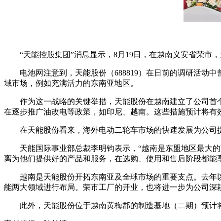
“天能控股集团”消息显示，8月19日，在越南义安省荣
电池网注意到，天能股份（688819）在日前的调研活
域市场，例如充满活力的东南亚地区。
作为这一战略的关键举措，天能股份在越南建立了公司首个
在逐步推广油改电等政策，如印尼、越南。这些措施预计将有
在天能股份看来，海外电动二轮车市场的快速发展为公司
天能国际事业部总裁李明钧表示，“越南是东盟地区最大
离为他们提供好的产品和服务，在选购、使用和售后阶段都能
越南是天能股份开拓东南亚及全球市场的重要支点。去年
能两大领域进行布局。荣市工厂的开业，也将进一步为公司深
此外，天能股份位于越南黄梅郡的制造基地（二期）预计