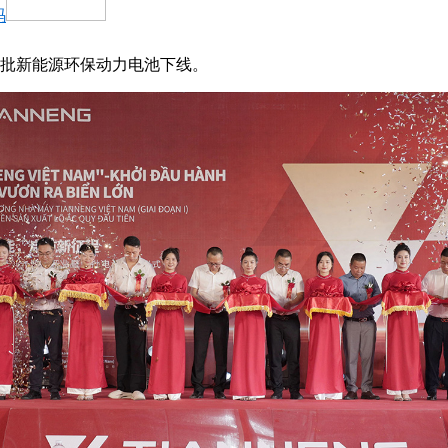
码
首批新能源环保动力电池下线。