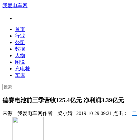
我爱电车网
首页
行业
公司
数据
人物
图说
充电桩
车库
德赛电池前三季营收125.4亿元 净利润3.39亿元
来源：
我爱电车网
作者：
梁小婧
2019-10-29 09:21 点击：
二