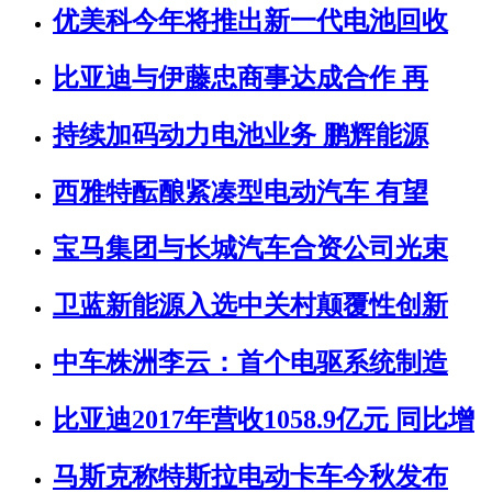
优美科今年将推出新一代电池回收
比亚迪与伊藤忠商事达成合作 再
持续加码动力电池业务 鹏辉能源
西雅特酝酿紧凑型电动汽车 有望
宝马集团与长城汽车合资公司光束
卫蓝新能源入选中关村颠覆性创新
中车株洲李云：首个电驱系统制造
比亚迪2017年营收1058.9亿元 同比增
马斯克称特斯拉电动卡车今秋发布