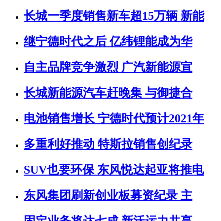
长城一季度销售新车超15万辆 新能
继宁德时代之后 亿纬锂能成为华
自主品牌竞争激烈 广汽新能源宣
长城新能源汽车赶晚集 与御捷合
电池销售增长 宁德时代预计2021年
多重利好推动 特斯拉销售创纪录
SUV也要环保 东风悦达起亚将推电
东风集团刷新创业板募资纪录 主
固定业务将达七成 新沃运力共享