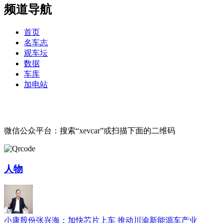
频道导航
首页
名车志
观车坛
数据
车库
加电站
微信公众平台：搜索“xevcar”或扫描下面的二维码
人物
小康股份张兴海：加快芯片上车 推动川渝新能源车产业