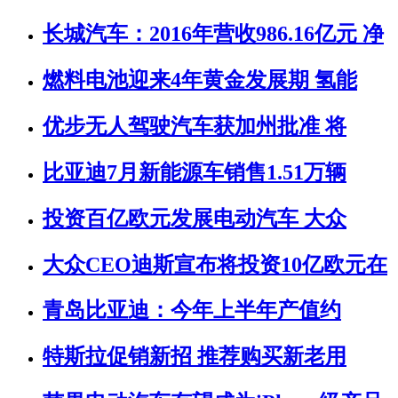
长城汽车：2016年营收986.16亿元 净
燃料电池迎来4年黄金发展期 氢能
优步无人驾驶汽车获加州批准 将
比亚迪7月新能源车销售1.51万辆
投资百亿欧元发展电动汽车 大众
大众CEO迪斯宣布将投资10亿欧元在
青岛比亚迪：今年上半年产值约
特斯拉促销新招 推荐购买新老用