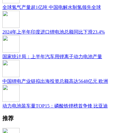
​全球氢气产量超1亿吨 中国电解水制氢领先全球
2024年上半年印度进口锂电池总额同比下滑23.4%
国家统计局：上半年汽车用锂离子动力电池产量
中国锂电产业链拟出海投资总额高达5648亿元 欧洲
动力电池装车量TOP15：磷酸铁锂榜首争锋 比亚迪
推荐