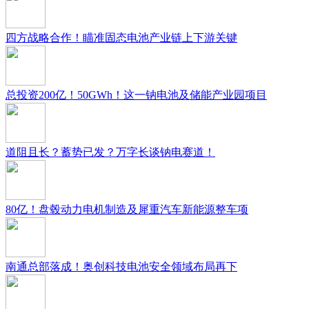
四方战略合作！瞄准固态电池产业链上下游关键
总投资200亿！50GWh！这一钠电池及储能产业园项目
道阻且长？蓄势已发？万字长谈钠电赛道！
80亿！盘毂动力电机制造及犀重汽车新能源整车项
南通总部落成！奥创科技电池安全领域布局再下