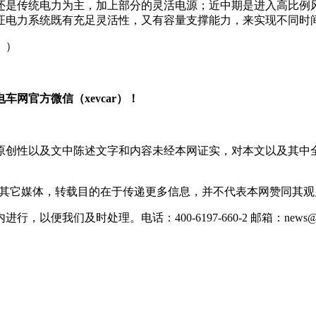
还是传统电力为主，加上部分的灵活电源；近中期是进入高比例
保证电力系统既有充足灵活性，又有容量支撑能力，来实现不同时
。）
网官方微信（xevcar）！
原创性以及文中陈述文字和内容未经本网证实，对本文以及其中
载自其它媒体，转载目的在于传递更多信息，并不代表本网赞同其
们及时处理。电话：400-6197-660-2 邮箱：news@xevc