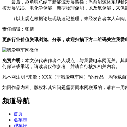
最后，赵勇强总结了新能源发展路径：当前能源体系现状
模发展V2G、电化学储能、新型物理储能，以及氢储能，来
（以上观点根据论坛现场速记整理，未经发言者本人审阅
责任编辑：张倩
更多行业价值资讯浏览、分享，欢迎扫描下方二维码关注我爱电车
免责声明：
本文仅代表作者个人观点，与我爱电车网无关。其
何保证或承诺，请读者仅作参考，并请自行核实相关内容。
凡本网注明 “来源：XXX（非我爱电车网）”的作品，均转
如因作品内容、版权和其它问题需要同本网联系的，请在一周内进行，以便我
频道导航
首页
名车志
观车坛