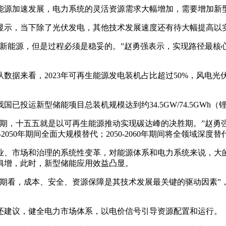
能源加速发展，电力系统的灵活资源需求大幅增加，需要增加新
示，当下除了光伏发电，其他技术发展速度还有待大幅提高以实
展新能源，但是过程必须是稳妥的。”赵勇强表示，实现路径最核
来看，2023年可再生能源发电装机占比超过50%，风电光伏装机
已投运新型储能项目总装机规模达到约34.5GW/74.5GWh
期，十五五就是以可再生能源推动实现碳达峰的决胜期。”赵勇强
-2050年期间全面大规模替代；2050-2060年期间将全领域深度替
业、市场和治理的系统性变革，对能源体系和电力系统来说，大
俱增，此时，新型储能应用效益凸显。
长期看，成本、安全、资源保障是其技术发展最关键的驱动因素”
还建议，健全电力市场体系，以电价信号引导资源配置和运行。