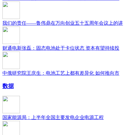
我们的责任——鲁伟鼎在万向创业五十五周年会议上的讲
财通电新张磊：固态电池处于卡位状态 资本有望持续投
中俄研究院王庆生：电池工艺上都有差异化 如何推向市
数据
国家能源局：上半年全国主要发电企业电源工程