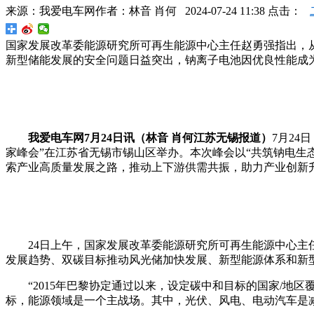
来源：
我爱电车网
作者：
林音 肖何
2024-07-24 11:38 点击：
国家发展改革委能源研究所可再生能源中心主任赵勇强指出，
新型储能发展的安全问题日益突出，钠离子电池因优良性能成
我爱电车网7月24日讯（林音 肖何江苏无锡报道）
7月24
家峰会”在江苏省无锡市锡山区举办。本次峰会以“共筑钠电生
索产业高质量发展之路，推动上下游供需共振，助力产业创新
24日上午，国家发展改革委能源研究所可再生能源中心主
发展趋势、双碳目标推动风光储加快发展、新型能源体系和新
“2015年巴黎协定通过以来，设定碳中和目标的国家/地区
标，能源领域是一个主战场。其中，光伏、风电、电动汽车是