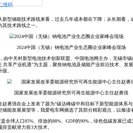
二维码
从新型储能技术路线来看，过去几年成本都在下降；从长期看，
为其技术路线之一。
2024中国（无锡）钠电池产业生态圈企业家峰会现场
日，由中关村新型电池技术创新联盟、中国电池网主办，无锡市锡
态 共享产业机遇”为主题，聚焦钠电池及储能产业前沿技术、发
升级。
国家发展改革委能源研究所可再生能源中心主任赵勇强
任赵勇强在会上发表了题为“碳达峰碳中和目标下新型能源体系
型储能发展展望等，我爱电车网摘选了其部分精彩观点，以飨读
覆盖全球人口85%、排放的88%、GDP的90%，绿色低碳发展
减排贡献潜力前3大技术。