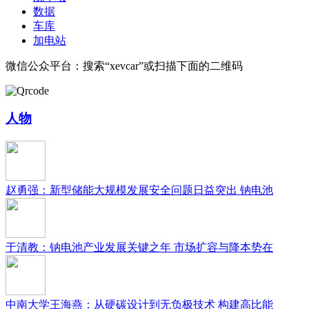
数据
车库
加电站
微信公众平台：搜索“xevcar”或扫描下面的二维码
人物
赵勇强：新型储能大规模发展安全问题日益突出 钠电池
于清教：钠电池产业发展关键之年 市场扩容与降本势在
中南大学王海燕：从硬碳设计到无负极技术 构建高比能