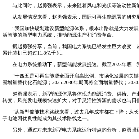
与此同时，赵勇强表示，未来随着风电和光伏等波动性新
从发展情况来看，赵勇强表示，国际可再生能源署的研究显
“我国加快规划建设新型能源体系，根本出路就是大力发
活智能的新型电力系统，推动能源生产和消费革命。
据赵勇强分享，当前，我国电力系统已经发生巨大改变，从数据
累计装机已超过11.8亿千瓦。
在电力系统推动下，新型储能发展提速。截至2023年底，我国
“十四五是可再生能源全面开启高比例、市场化发展的关键
围增量替代化石能源；2025-2030年期间将全面增量替代；2030
赵勇强表示，新型能源体系将体现为能源消费、供给、产
转变，风光发电规模快速扩大，对于灵活性资源的需求也与日
“从新型储能技术路线来看，过去几年成本都在下降；从
子电池因优良性能成为其技术路线之一。
另外，通过对未来新型电力系统运行特点的分析，赵勇强