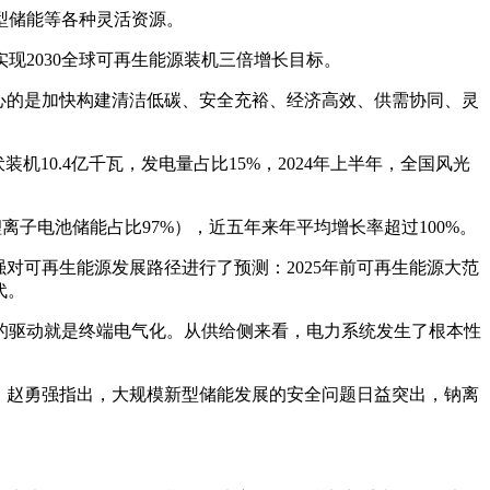
型储能等各种灵活资源。
现2030全球可再生能源装机三倍增长目标。
心的是加快构建清洁低碳、安全充裕、经济高效、供需协同、灵
10.4亿千瓦，发电量占比15%，2024年上半年，全国风光
（锂离子电池储能占比97%），近五年来年平均增长率超过100%。
对可再生能源发展路径进行了预测：2025年前可再生能源大范
代。
的驱动就是终端电气化。从供给侧来看，电力系统发生了根本性
，赵勇强指出，大规模新型储能发展的安全问题日益突出，钠离