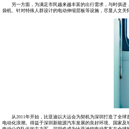
另一方面，为满足市民越来越丰富的出行需求，与时俱进
袋机、针对特殊人群设计的电动伸缩层板等设施，尽显人文关
从2011年开始，比亚迪以大运会为契机为深圳打造了全
电动化浪潮。得益于深圳新能源汽车发展的良好环境、国家及地
电动公交队伍的主力军，深圳也成为比亚迪纯电动客车在全球