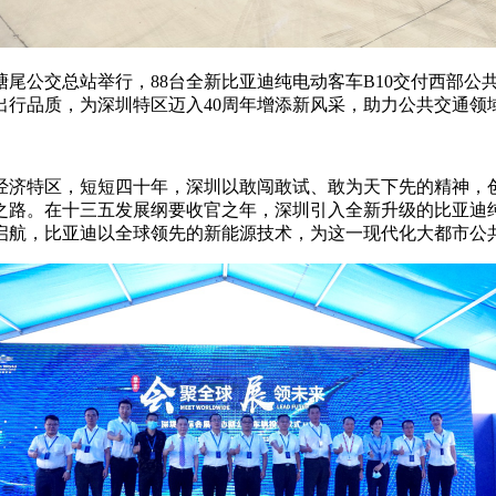
塘尾公交总站举行，88台全新比亚迪纯电动客车B10交付西部
出行品质，为深圳特区迈入40周年增添新风采，助力公共交通领
个经济特区，短短四十年，深圳以敢闯敢试、敢为天下先的精神，
之路。在十三五发展纲要收官之年，深圳引入全新升级的比亚迪
启航，比亚迪以全球领先的新能源技术，为这一现代化大都市公