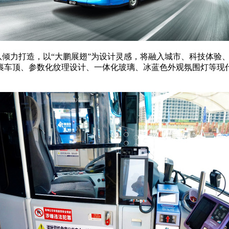
格团队倾力打造，以“大鹏展翅”为设计灵感，将融入城市、科技体
裹车顶、参数化纹理设计、一体化玻璃、冰蓝色外观氛围灯等现