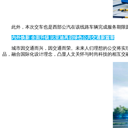
此外，本次交车也是西部公汽在该线路车辆完成服务期限
内外焕新 全面升级 比亚迪再启绿色公共交通新篇章
城市因交通而兴，因交通而荣。未来人们理想的公交将实现
品，融合国际化设计理念，凸显人文关怀与时尚科技的相互交