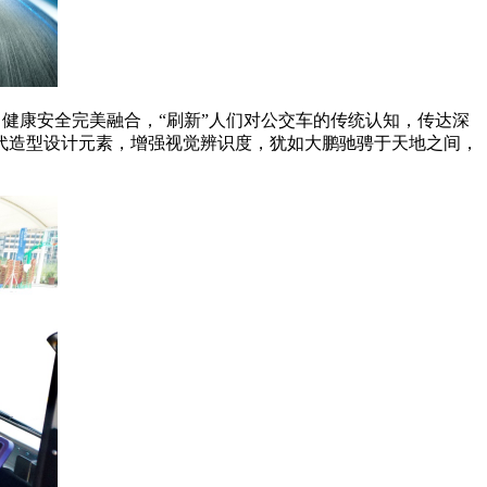
验、健康安全完美融合，“刷新”人们对公交车的传统认知，传达深
代造型设计元素，增强视觉辨识度，犹如大鹏驰骋于天地之间，