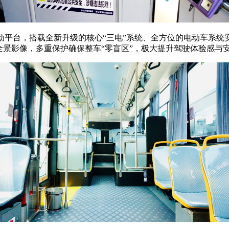
车纯电动平台，搭载全新升级的核心“三电”系统、全方位的电动车
全景影像，多重保护确保整车“零盲区”，极大提升驾驶体验感与