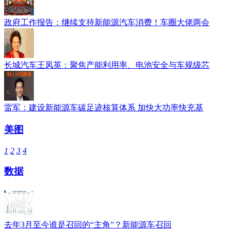
政府工作报告：继续支持新能源汽车消费！车圈大佬两会
长城汽车王凤英：聚焦产能利用率、电池安全与车规级芯
雷军：建设新能源车碳足迹核算体系 加快大功率快充基
美图
1
2
3
4
数据
去年3月至今谁是召回的“主角”？新能源车召回