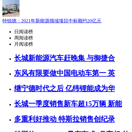
特锐德：2021年新能源领域项目中标额约20亿元
日阅读榜
周阅读榜
月阅读榜
长城新能源汽车赶晚集 与御捷合
东风有限要做中国电动车第一 英
继宁德时代之后 亿纬锂能成为华
长城一季度销售新车超15万辆 新能
多重利好推动 特斯拉销售创纪录