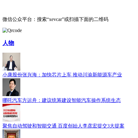
微信公众平台：搜索“xevcar”或扫描下面的二维码
人物
小康股份张兴海：加快芯片上车 推动川渝新能源车产业
哪吒汽车方运舟：建议统筹建设智能汽车操作系统生态
聚焦自动驾驶和智能交通 百度创始人李彦宏提交3大提案