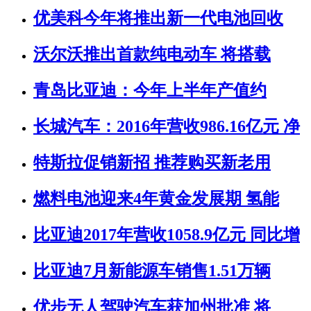
优美科今年将推出新一代电池回收
沃尔沃推出首款纯电动车 将搭载
青岛比亚迪：今年上半年产值约
长城汽车：2016年营收986.16亿元 净
特斯拉促销新招 推荐购买新老用
燃料电池迎来4年黄金发展期 氢能
比亚迪2017年营收1058.9亿元 同比增
比亚迪7月新能源车销售1.51万辆
优步无人驾驶汽车获加州批准 将