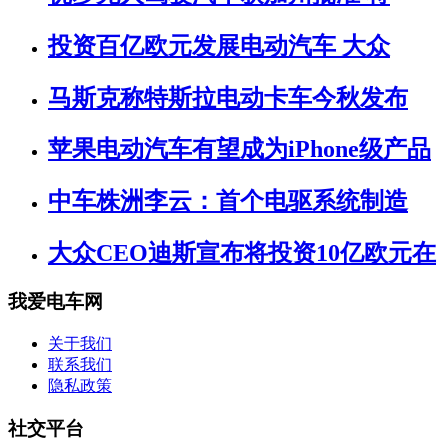
投资百亿欧元发展电动汽车 大众
马斯克称特斯拉电动卡车今秋发布
苹果电动汽车有望成为iPhone级产品
中车株洲李云：首个电驱系统制造
大众CEO迪斯宣布将投资10亿欧元在
我爱电车网
关于我们
联系我们
隐私政策
社交平台