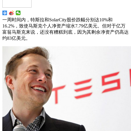
一周时间内，特斯拉和SolarCity股价跌幅分别达10%和
16.2%，致使马斯克个人净资产缩水7.79亿美元。但对于亿万
富翁马斯克来说，还没有糟糕到底，因为其剩余净资产仍高达
约83亿美元。