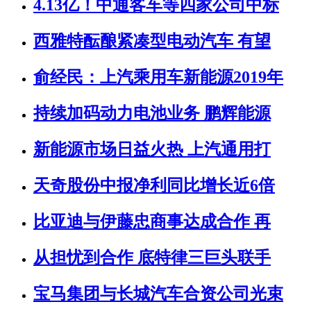
4.13亿！中通客车等四家公司中标
西雅特酝酿紧凑型电动汽车 有望
俞经民：上汽乘用车新能源2019年
持续加码动力电池业务 鹏辉能源
新能源市场日益火热 上汽通用打
天奇股份中报净利同比增长近6倍
比亚迪与伊藤忠商事达成合作 再
从担忧到合作 底特律三巨头联手
宝马集团与长城汽车合资公司光束