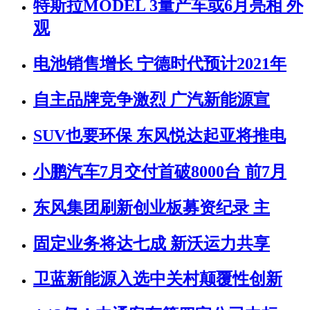
特斯拉MODEL 3量产车或6月亮相 外
观
电池销售增长 宁德时代预计2021年
自主品牌竞争激烈 广汽新能源宣
SUV也要环保 东风悦达起亚将推电
小鹏汽车7月交付首破8000台 前7月
东风集团刷新创业板募资纪录 主
固定业务将达七成 新沃运力共享
卫蓝新能源入选中关村颠覆性创新