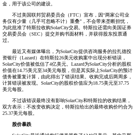
金，用于该公司的建设。
不过美国联邦贸易委员会（FTC）宣布，因“两家公司业
务仅有少量（几乎可忽略不计）重叠”，不会带来垄断担忧，
为此批准了特斯拉收购SolarCity交易。特斯拉还需向美国证券
交易委员会（SEC）提交并购书面材料，并获得股东投票通
过。
最近又有媒体曝出，为SolarCity提供咨询服务的拉扎德投
资银行（Lazard）在特斯拉26美元收购案中出现分析错误，
SolarCity价值被低估了4亿美元。Lazard为SolarCity分析的股权
价值在14.75美元至34美元每股，但是其实际上SolarCity的预计
债务被重复计算，由此得出了错误结果。收购完成后两周多，
计算错误被发现。SolarCity的股权价值应为18.75美元至37.75
美元每股。
不过该错误最终没有影响SolarCity和特斯拉的收购结果，
双方表示：不改变收购决定，特斯拉给出的最终收购价约合为
25.37美元每股。
股价暴跌