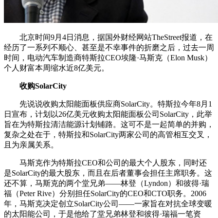
北京时间9月4日消息，据国外财经网站TheStreet报道，在
经历了一系列不顺心、甚至是不幸事件的折磨之后，过去一周
时间，电动汽车制造商特斯拉CEO埃隆·马斯克（Elon Musk）
个人财富本周缩水近8亿美元。
收购SolarCity
先说说收购太阳能面板供应商SolarCity。特斯拉今年8月1
日宣布，计划以26亿美元收购太阳能面板公司SolarCity，此举
旨在为特斯拉清洁能源计划铺路。这可不是一起简单的并购，
复杂之处在于，特斯拉和SolarCity两家公司的高管相互交叉，
且为亲属关系。
马斯克作为特斯拉CEO和公司的最大个人股东，同时还
是SolarCity的最大股东，而且在后者董事会担任主席职务。这
还不算，马斯克的两个堂兄弟——林登（Lyndon）和彼得·瑞
福（Peter Rive）分别担任SolarCity的CEO和CTO职务。2006
年，马斯克决定创立SolarCity公司——一家旨在对抗全球变暖
的太阳能公司，于是他给了堂兄弟林登和彼得·瑞福一笔资