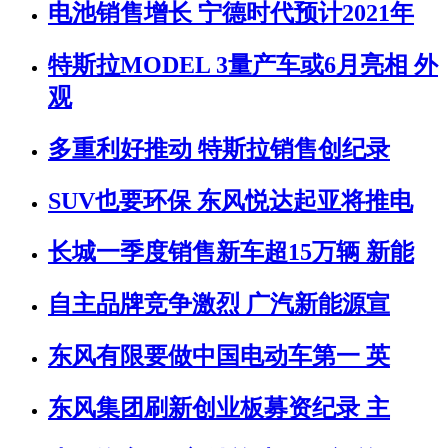
电池销售增长 宁德时代预计2021年
特斯拉MODEL 3量产车或6月亮相 外
观
多重利好推动 特斯拉销售创纪录
SUV也要环保 东风悦达起亚将推电
长城一季度销售新车超15万辆 新能
自主品牌竞争激烈 广汽新能源宣
东风有限要做中国电动车第一 英
东风集团刷新创业板募资纪录 主