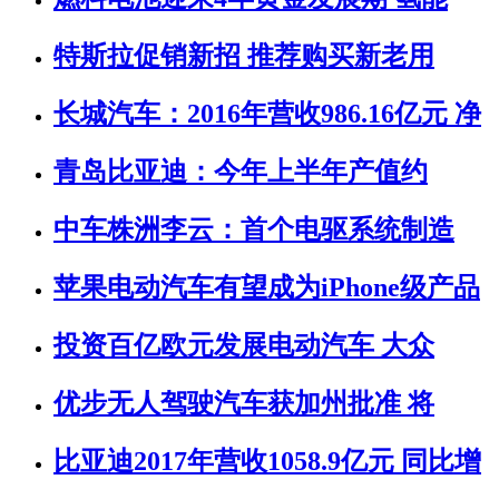
特斯拉促销新招 推荐购买新老用
长城汽车：2016年营收986.16亿元 净
青岛比亚迪：今年上半年产值约
中车株洲李云：首个电驱系统制造
苹果电动汽车有望成为iPhone级产品
投资百亿欧元发展电动汽车 大众
优步无人驾驶汽车获加州批准 将
比亚迪2017年营收1058.9亿元 同比增