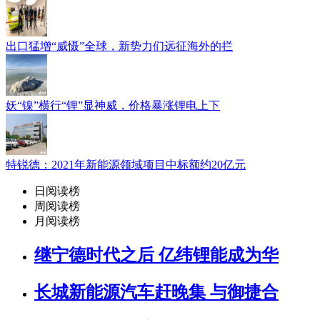
出口猛增“威慑”全球，新势力们远征海外的拦
妖“镍”横行“锂”显神威，价格暴涨锂电上下
特锐德：2021年新能源领域项目中标额约20亿元
日阅读榜
周阅读榜
月阅读榜
继宁德时代之后 亿纬锂能成为华
长城新能源汽车赶晚集 与御捷合