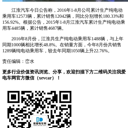
江淮汽车今日公告称，2016年1-8月公司累计生产纯电动
乘用车12573辆，累计销售12042辆，同比分别增长180.33%和
156.92%。根据公告，2015年1-8月江淮汽车累计生产纯电动乘
用车4485辆，累计销售4687辆。
2016年8月份，江淮共生产纯电动乘用车1488辆，与上年
同期1000辆相比增长48.8%。在销量方面，今年8月份共销售
1289辆纯电动乘用车，较去年同期1050辆上升22.76%。
责任编辑：峦水
更多行业价值资讯浏览、分享，欢迎扫描下方二维码关注我爱
电车网官方微信（xevcar）！