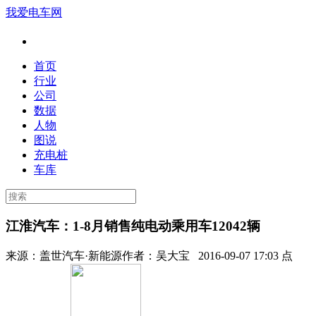
我爱电车网
首页
行业
公司
数据
人物
图说
充电桩
车库
江淮汽车：1-8月销售纯电动乘用车12042辆
来源：
盖世汽车·新能源
作者：
吴大宝
2016-09-07 17:03 点