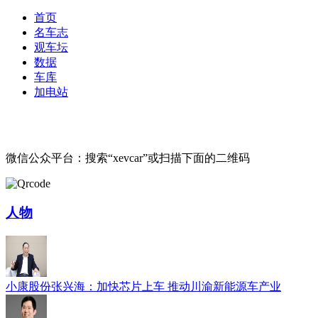
首页
名车志
观车坛
数据
车库
加电站
微信公众平台：搜索“xevcar”或扫描下面的二维码
人物
小康股份张兴海：加快芯片上车 推动川渝新能源车产业