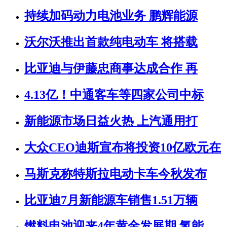
持续加码动力电池业务 鹏辉能源
沃尔沃推出首款纯电动车 将搭载
比亚迪与伊藤忠商事达成合作 再
4.13亿！中通客车等四家公司中标
新能源市场日益火热 上汽通用打
大众CEO迪斯宣布将投资10亿欧元在
马斯克称特斯拉电动卡车今秋发布
比亚迪7月新能源车销售1.51万辆
燃料电池迎来4年黄金发展期 氢能