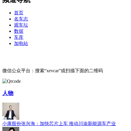
首页
名车志
观车坛
数据
车库
加电站
微信公众平台：搜索“xevcar”或扫描下面的二维码
人物
小康股份张兴海：加快芯片上车 推动川渝新能源车产业