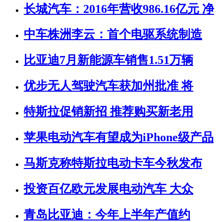
长城汽车：2016年营收986.16亿元 净
中车株洲李云：首个电驱系统制造
比亚迪7月新能源车销售1.51万辆
优步无人驾驶汽车获加州批准 将
特斯拉促销新招 推荐购买新老用
苹果电动汽车有望成为iPhone级产品
马斯克称特斯拉电动卡车今秋发布
投资百亿欧元发展电动汽车 大众
青岛比亚迪：今年上半年产值约