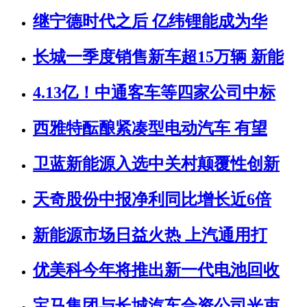
继宁德时代之后 亿纬锂能成为华
长城一季度销售新车超15万辆 新能
4.13亿！中通客车等四家公司中标
西雅特酝酿紧凑型电动汽车 有望
卫蓝新能源入选中关村颠覆性创新
天奇股份中报净利同比增长近6倍
新能源市场日益火热 上汽通用打
优美科今年将推出新一代电池回收
宝马集团与长城汽车合资公司光束