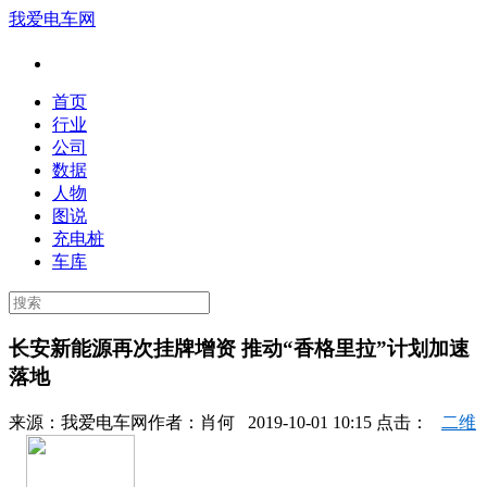
我爱电车网
首页
行业
公司
数据
人物
图说
充电桩
车库
长安新能源再次挂牌增资 推动“香格里拉”计划加速
落地
来源：
我爱电车网
作者：
肖何
2019-10-01 10:15 点击：
二维