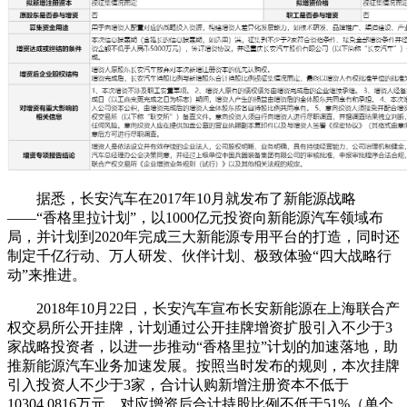
据悉，长安汽车在2017年10月就发布了新能源战略
——“香格里拉计划”，以1000亿元投资向新能源汽车领域布
局，并计划到2020年完成三大新能源专用平台的打造，同时还
制定千亿行动、万人研发、伙伴计划、极致体验“四大战略行
动”来推进。
2018年10月22日，长安汽车宣布长安新能源在上海联合产
权交易所公开挂牌，计划通过公开挂牌增资扩股引入不少于3
家战略投资者，以进一步推动“香格里拉”计划的加速落地，助
推新能源汽车业务加速发展。按照当时发布的规则，本次挂牌
引入投资人不少于3家，合计认购新增注册资本不低于
10304.0816万元，对应增资后合计持股比例不低于51%（单个