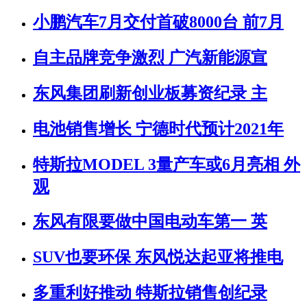
小鹏汽车7月交付首破8000台 前7月
自主品牌竞争激烈 广汽新能源宣
东风集团刷新创业板募资纪录 主
电池销售增长 宁德时代预计2021年
特斯拉MODEL 3量产车或6月亮相 外
观
东风有限要做中国电动车第一 英
SUV也要环保 东风悦达起亚将推电
多重利好推动 特斯拉销售创纪录