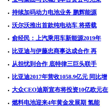
持续加码动力电池业务 鹏辉能源
沃尔沃推出首款纯电动车 将搭载
俞经民：上汽乘用车新能源2019年
比亚迪与伊藤忠商事达成合作 再
从担忧到合作 底特律三巨头联手
比亚迪2017年营收1058.9亿元 同比增
大众CEO迪斯宣布将投资10亿欧元在
燃料电池迎来4年黄金发展期 氢能