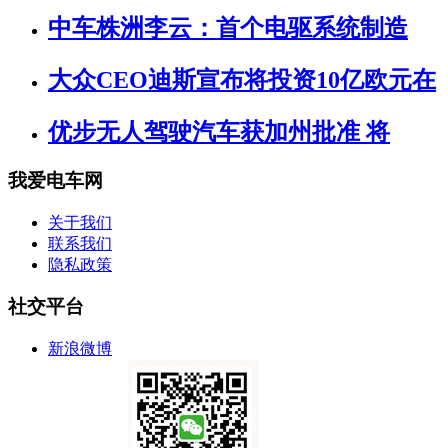
中车株洲李云：首个电驱系统制造
大众CEO迪斯宣布将投资10亿欧元在
优步无人驾驶汽车获加州批准 将
我爱电车网
关于我们
联系我们
隐私政策
社交平台
新浪微博