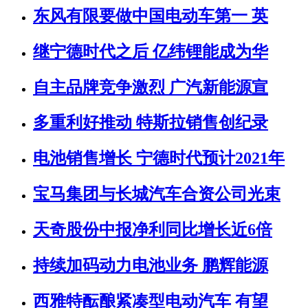
东风有限要做中国电动车第一 英
继宁德时代之后 亿纬锂能成为华
自主品牌竞争激烈 广汽新能源宣
多重利好推动 特斯拉销售创纪录
电池销售增长 宁德时代预计2021年
宝马集团与长城汽车合资公司光束
天奇股份中报净利同比增长近6倍
持续加码动力电池业务 鹏辉能源
西雅特酝酿紧凑型电动汽车 有望