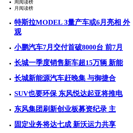
周阅读榜
月阅读榜
特斯拉MODEL 3量产车或6月亮相 外
观
小鹏汽车7月交付首破8000台 前7月
长城一季度销售新车超15万辆 新能
长城新能源汽车赶晚集 与御捷合
SUV也要环保 东风悦达起亚将推电
东风集团刷新创业板募资纪录 主
固定业务将达七成 新沃运力共享