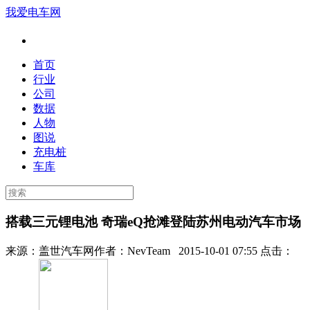
我爱电车网
首页
行业
公司
数据
人物
图说
充电桩
车库
搭载三元锂电池 奇瑞eQ抢滩登陆苏州电动汽车市场
来源：
盖世汽车网
作者：
NevTeam
2015-10-01 07:55 点击：