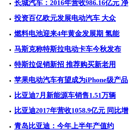
长城汽车：2016年营收986.16亿元 净
投资百亿欧元发展电动汽车 大众
燃料电池迎来4年黄金发展期 氢能
马斯克称特斯拉电动卡车今秋发布
特斯拉促销新招 推荐购买新老用
苹果电动汽车有望成为iPhone级产品
比亚迪7月新能源车销售1.51万辆
比亚迪2017年营收1058.9亿元 同比增
青岛比亚迪：今年上半年产值约