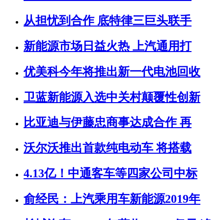
从担忧到合作 底特律三巨头联手
新能源市场日益火热 上汽通用打
优美科今年将推出新一代电池回收
卫蓝新能源入选中关村颠覆性创新
比亚迪与伊藤忠商事达成合作 再
沃尔沃推出首款纯电动车 将搭载
4.13亿！中通客车等四家公司中标
俞经民：上汽乘用车新能源2019年