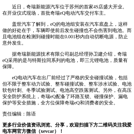
近日，奇瑞新能源汽车位于苏州的首家4S店盛大开业。
在开业仪式现场，首批奇瑞eQ电动汽车交付车主。
盖世汽车了解到，eQ的电池组安装在汽车底盘上，这样
做的好处在于，车辆即使前后发生碰撞也不会伤害到电池。而
且电池组在检测到碰撞时能在0.001秒内自动切断电源，防止
意外发生。
据奇瑞新能源技术有限公司副总经理孙卫建介绍，奇瑞
eQ采用的是与特斯拉同系列的电池，即三元锂电池，质量有
保障。
eQ电动汽车在出厂前经过了严格的安全碰撞试验，包括
但不限于整车动力试验、整车碰撞试验、整车涉水试验、电池
软包针刺、冬季试验测试、电池高空跌落测试。另外，在高压
安全防护系统上，奇瑞eQ配备了环路互锁、碰撞保护、漏电
保护等安全措施，全方位保障奇瑞eQ和消费者的安全。
责任编辑：陈语
更多行业价值资讯浏览、分享，欢迎扫描下方二维码关注我爱
电车网官方微信（xevcar）！