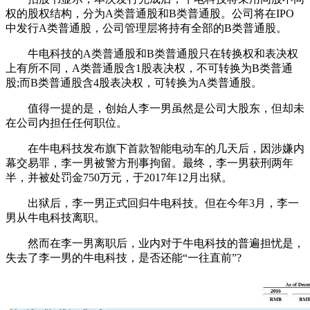
权的股权结构，分为A类普通股和B类普通股。公司将在IPO
中发行A类普通股，公司管理层将持有全部的B类普通股。
牛电科技的A类普通股和B类普通股只在转换权和表决权
上有所不同，A类普通股含1股表决权，不可转换为B类普通
股;而B类普通股含4股表决权，可转换为A类普通股。
值得一提的是，创始人李一男虽然是公司大股东，但却未
在公司内担任任何职位。
在牛电科技发布旗下首款智能电动车的几天后，因涉嫌内
幕交易罪，李一男被警方刑事拘留。最终，李一男获刑两年
半，并被处罚金750万元，于2017年12月出狱。
出狱后，李一男正式回归牛电科技。但在今年3月，李一
男从牛电科技离职。
然而在李一男离职后，业内对于牛电科技的普遍担忧是，
失去了李一男的牛电科技，是否还能“一往直前”?