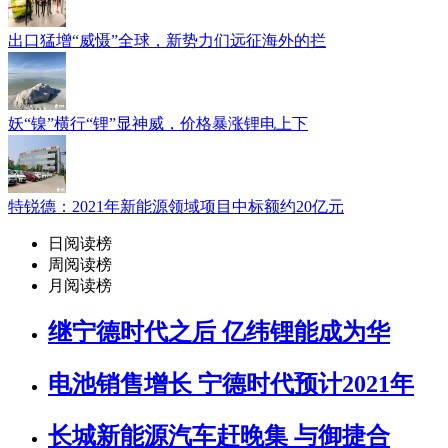
出口猛增“威慑”全球，新势力们远征海外的拦
妖“镍”横行“锂”显神威，价格暴涨锂电上下
特锐德：2021年新能源领域项目中标额约20亿元
日阅读榜
周阅读榜
月阅读榜
继宁德时代之后 亿纬锂能成为华
电池销售增长 宁德时代预计2021年
长城新能源汽车赶晚集 与御捷合