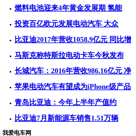
燃料电池迎来4年黄金发展期 氢能
投资百亿欧元发展电动汽车 大众
比亚迪2017年营收1058.9亿元 同比增
马斯克称特斯拉电动卡车今秋发布
长城汽车：2016年营收986.16亿元 净
苹果电动汽车有望成为iPhone级产品
青岛比亚迪：今年上半年产值约
比亚迪7月新能源车销售1.51万辆
我爱电车网