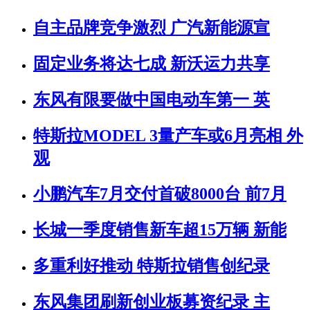
自主品牌竞争激烈 广汽新能源宣
固定业务将达七成 新沃运力共享
东风有限要做中国电动车第一 英
特斯拉MODEL 3量产车或6月亮相 外
观
小鹏汽车7月交付首破8000台 前7月
长城一季度销售新车超15万辆 新能
多重利好推动 特斯拉销售创纪录
东风集团刷新创业板募资纪录 主