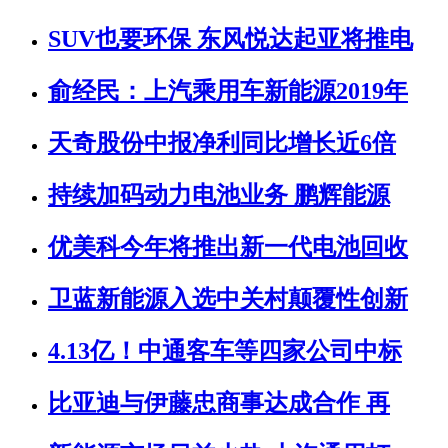
SUV也要环保 东风悦达起亚将推电
俞经民：上汽乘用车新能源2019年
天奇股份中报净利同比增长近6倍
持续加码动力电池业务 鹏辉能源
优美科今年将推出新一代电池回收
卫蓝新能源入选中关村颠覆性创新
4.13亿！中通客车等四家公司中标
比亚迪与伊藤忠商事达成合作 再