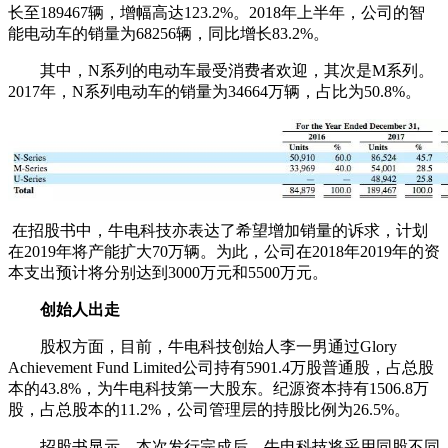
长至189467辆，增幅高达123.2%。2018年上半年，公司的智
能电动车的销量为68256辆，同比增长83.2%。
其中，N系列的电动车最受消费者欢迎，其次是M系列。
2017年，N系列电动车的销量为34664万辆，占比为50.8%。
在招股书中，牛电科技亦表达了希望增加销量的诉求，计划
在2019年将产能扩大70万辆。为此，公司在2018年2019年的资
本支出预计将分别达到3000万元和5500万元。
创始人出走
股权方面，目前，牛电科技创始人李一男通过Glory
Achievement Fund Limited公司持有5901.4万股普通股，占总股
本的43.8%，为牛电科技第一大股东。纪源资本持有1506.8万
股，占总股本的11.2%，公司管理层的持股比例为26.5%。
招股书显示，本次发行完成后，牛电科技将采用同股不同