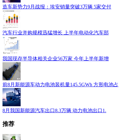
造车新势力9月战报：埃安销量突破3万辆 5家交付
汽车行业并购规模迅猛增长 上半年电动化汽车部
我国现存半导体相关企业56万家 今年上半年新增
前8月新能源车动力电池装机量145.5GWh 方形电池占
8月我国新能源汽车出口8.3万辆 动力电池出口1.
推荐