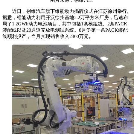
图片来源：创维汽车
近日，创维汽车旗下维能动力揭牌仪式在江苏徐州举行。
据悉，维能动力利用开沃徐州基地2.2万平方米厂房，迅速布
局了1.2GWh动力电池项目，其中包括1条模组线、2条PACK
装配线以及20通道充放电测试系统。8月份第一条PACK装配
线顺利投产，当月实现销售收入2300万元。