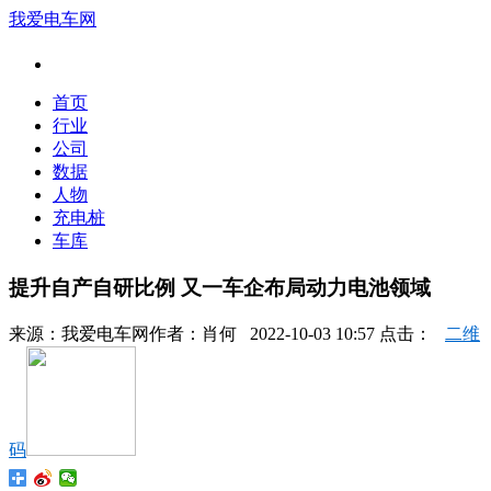
我爱电车网
首页
行业
公司
数据
人物
充电桩
车库
提升自产自研比例 又一车企布局动力电池领域
来源：
我爱电车网
作者：
肖何
2022-10-03 10:57 点击：
二维
码