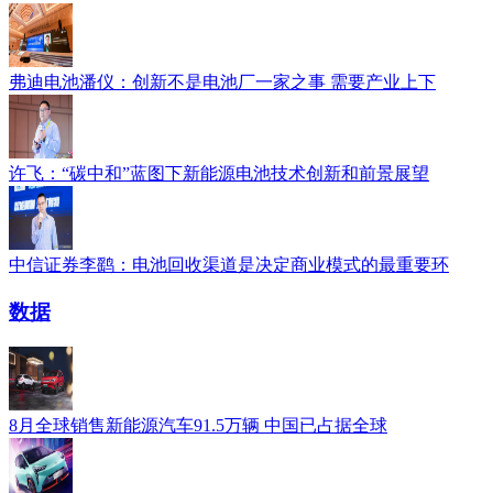
弗迪电池潘仪：创新不是电池厂一家之事 需要产业上下
许飞：“碳中和”蓝图下新能源电池技术创新和前景展望
中信证券李鹞：电池回收渠道是决定商业模式的最重要环
数据
8月全球销售新能源汽车91.5万辆 中国已占据全球