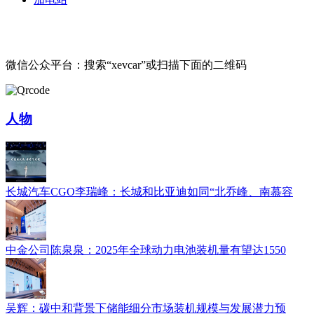
微信公众平台：搜索“xevcar”或扫描下面的二维码
人物
长城汽车CGO李瑞峰：长城和比亚迪如同“北乔峰、南慕容
中金公司陈泉泉：2025年全球动力电池装机量有望达1550
吴辉：碳中和背景下储能细分市场装机规模与发展潜力预