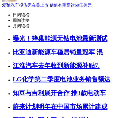
爱驰汽车拟借壳在美上市 估值有望高达60亿美元
日阅读榜
周阅读榜
月阅读榜
曝光！蜂巢能源无钴电池最新测试
比亚迪新能源车稳居销量冠军 混
江淮汽车去年收到新能源补贴7.
LG化学第二季度电池业务销售额达
知豆与吉利展开合作 推3款电动车
蔚来计划明年在中国市场累计建成