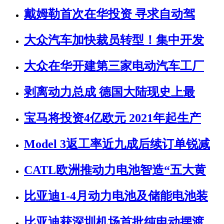
戴姆勒首次在华投资 寻求自动驾
大众汽车加快裁员转型！集中开发
大众在华开建第三家电动汽车工厂
剥离动力总成 德国大陆现史上最
宝马将投资4亿欧元 2021年起生产
Model 3返工率近九成后续订单锐减
CATL欧洲推动力电池智造“五大黄
比亚迪1-4月动力电池及储能电池装
比亚迪获深圳机场首批纯电动摆渡