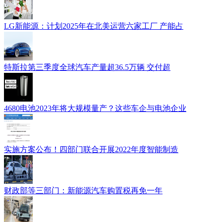
LG新能源：计划2025年在北美运营六家工厂 产能占
特斯拉第三季度全球汽车产量超36.5万辆 交付超
4680电池2023年将大规模量产？这些车企与电池企业
实施方案公布！四部门联合开展2022年度智能制造
财政部等三部门：新能源汽车购置税再免一年