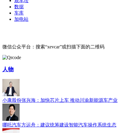
观车坛
数据
车库
加电站
微信公众平台：搜索“xevcar”或扫描下面的二维码
人物
小康股份张兴海：加快芯片上车 推动川渝新能源车产业
哪吒汽车方运舟：建议统筹建设智能汽车操作系统生态