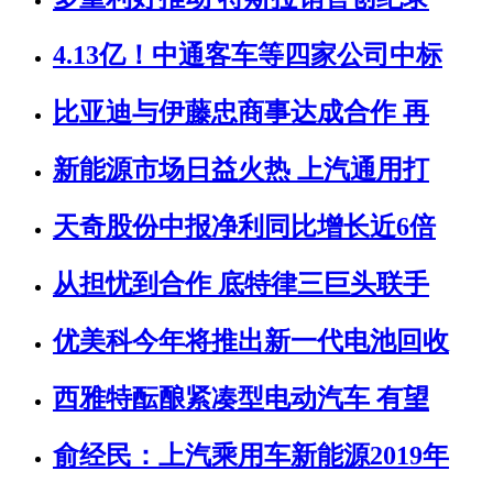
4.13亿！中通客车等四家公司中标
比亚迪与伊藤忠商事达成合作 再
新能源市场日益火热 上汽通用打
天奇股份中报净利同比增长近6倍
从担忧到合作 底特律三巨头联手
优美科今年将推出新一代电池回收
西雅特酝酿紧凑型电动汽车 有望
俞经民：上汽乘用车新能源2019年