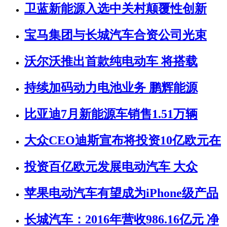
卫蓝新能源入选中关村颠覆性创新
宝马集团与长城汽车合资公司光束
沃尔沃推出首款纯电动车 将搭载
持续加码动力电池业务 鹏辉能源
比亚迪7月新能源车销售1.51万辆
大众CEO迪斯宣布将投资10亿欧元在
投资百亿欧元发展电动汽车 大众
苹果电动汽车有望成为iPhone级产品
长城汽车：2016年营收986.16亿元 净