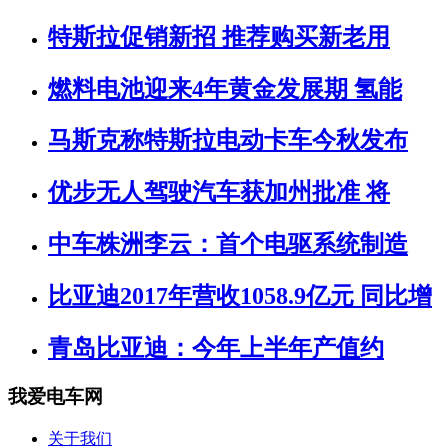
特斯拉促销新招 推荐购买新老用
燃料电池迎来4年黄金发展期 氢能
马斯克称特斯拉电动卡车今秋发布
优步无人驾驶汽车获加州批准 将
中车株洲李云：首个电驱系统制造
比亚迪2017年营收1058.9亿元 同比增
青岛比亚迪：今年上半年产值约
我爱电车网
关于我们