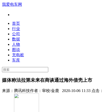
我爱电车网
首页
行业
公司
数据
人物
图说
充电桩
车库
媒体称法拉第未来在商谈通过海外借壳上市
来源：
腾讯科技
作者：
审校/金鹿
2020-10-06 11:33 点击：