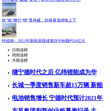
妖“镍”横行“锂”显神威，价格暴涨锂电上下
特锐德：2021年新能源领域项目中标额约20亿元
日阅读榜
周阅读榜
月阅读榜
继宁德时代之后 亿纬锂能成为华
长城一季度销售新车超15万辆 新能
电池销售增长 宁德时代预计2021年
东风集团刷新创业板募资纪录 主