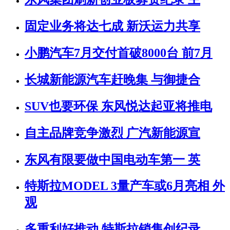
固定业务将达七成 新沃运力共享
小鹏汽车7月交付首破8000台 前7月
长城新能源汽车赶晚集 与御捷合
SUV也要环保 东风悦达起亚将推电
自主品牌竞争激烈 广汽新能源宣
东风有限要做中国电动车第一 英
特斯拉MODEL 3量产车或6月亮相 外
观
多重利好推动 特斯拉销售创纪录