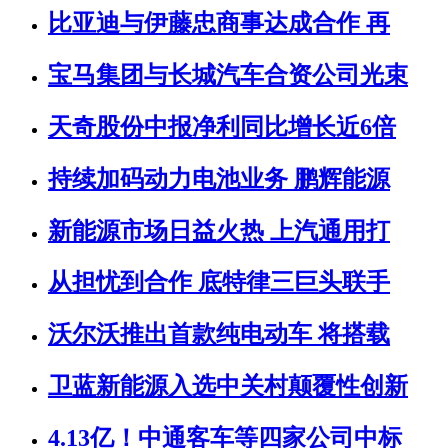
比亚迪与伊藤忠商事达成合作 再
宝马集团与长城汽车合资公司光束
天奇股份中报净利同比增长近6倍
持续加码动力电池业务 鹏辉能源
新能源市场日益火热 上汽通用打
从担忧到合作 底特律三巨头联手
沃尔沃推出首款纯电动车 将搭载
卫蓝新能源入选中关村颠覆性创新
4.13亿！中通客车等四家公司中标