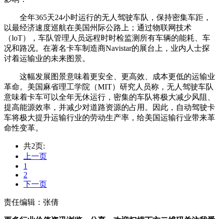
全年365天24小时运行的无人驾驶车队，保持密集车距，
以最经济速度巡航在美国州际公路上；通过物联网技术
（loT），车队管理人员远程时时检监测所有车辆的能耗、车
况和路况。在著名卡车制造商Navistar的展台上，业内人士探
讨着运输业的未来图景。
这幅发展图景意味着更安全、更高效、成本更低的运输业
革命。美国麻省理工学院（MIT）研究人员称，无人驾驶车队
意味着卡车可以全年无休运行，密集的车队将极大减少风阻、
提高能源效率，并减少对道路资源的占用。因此，自动驾驶卡
车将极大提升运输行业的劳动生产率，给美国运输行业带来革
命性变革。
共2页:
上一页
1
2
下一页
责任编辑：张倩