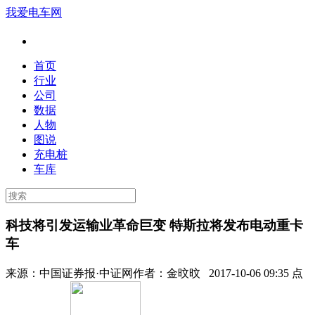
我爱电车网
首页
行业
公司
数据
人物
图说
充电桩
车库
科技将引发运输业革命巨变 特斯拉将发布电动重卡
车
来源：
中国证券报·中证网
作者：
金旼旼
2017-10-06 09:35 点