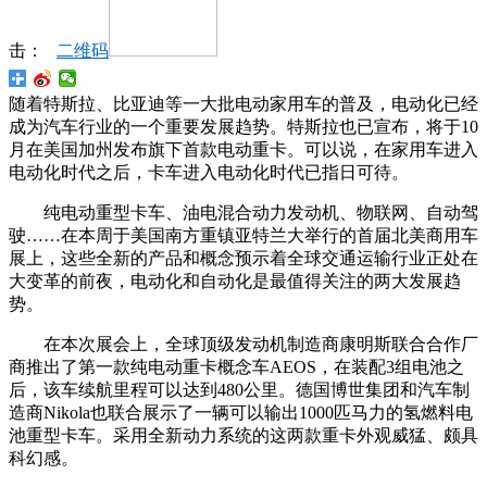
击：
二维码
随着特斯拉、比亚迪等一大批电动家用车的普及，电动化已经
成为汽车行业的一个重要发展趋势。特斯拉也已宣布，将于10
月在美国加州发布旗下首款电动重卡。可以说，在家用车进入
电动化时代之后，卡车进入电动化时代已指日可待。
纯电动重型卡车、油电混合动力发动机、物联网、自动驾
驶……在本周于美国南方重镇亚特兰大举行的首届北美商用车
展上，这些全新的产品和概念预示着全球交通运输行业正处在
大变革的前夜，电动化和自动化是最值得关注的两大发展趋
势。
在本次展会上，全球顶级发动机制造商康明斯联合合作厂
商推出了第一款纯电动重卡概念车AEOS，在装配3组电池之
后，该车续航里程可以达到480公里。德国博世集团和汽车制
造商Nikola也联合展示了一辆可以输出1000匹马力的氢燃料电
池重型卡车。采用全新动力系统的这两款重卡外观威猛、颇具
科幻感。