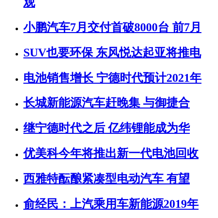
观
小鹏汽车7月交付首破8000台 前7月
SUV也要环保 东风悦达起亚将推电
电池销售增长 宁德时代预计2021年
长城新能源汽车赶晚集 与御捷合
继宁德时代之后 亿纬锂能成为华
优美科今年将推出新一代电池回收
西雅特酝酿紧凑型电动汽车 有望
俞经民：上汽乘用车新能源2019年