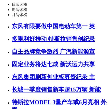
日阅读榜
周阅读榜
月阅读榜
东风有限要做中国电动车第一 英
多重利好推动 特斯拉销售创纪录
自主品牌竞争激烈 广汽新能源宣
固定业务将达七成 新沃运力共享
东风集团刷新创业板募资纪录 主
长城一季度销售新车超15万辆 新能
特斯拉MODEL 3量产车或6月亮相 外