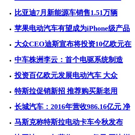
比亚迪7月新能源车销售1.51万辆
苹果电动汽车有望成为iPhone级产品
大众CEO迪斯宣布将投资10亿欧元在
中车株洲李云：首个电驱系统制造
投资百亿欧元发展电动汽车 大众
特斯拉促销新招 推荐购买新老用
长城汽车：2016年营收986.16亿元 净
马斯克称特斯拉电动卡车今秋发布