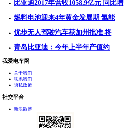
比亚迪2017年营收1058.9亿元 同比增
燃料电池迎来4年黄金发展期 氢能
优步无人驾驶汽车获加州批准 将
青岛比亚迪：今年上半年产值约
我爱电车网
关于我们
联系我们
隐私政策
社交平台
新浪微博