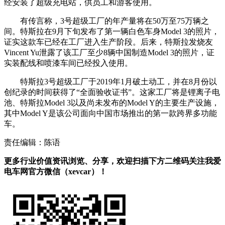
经安装了超级充电站，供员工和游客使用。
有传言称，3号超级工厂的年产量将在50万至75万辆之
间。特斯拉在9月下旬发布了第一辆白色车身Model 3的照片，
证实这款车已经在工厂进入生产阶段。后来，特斯拉发烧友
Vincent Yu泄露了该工厂至少8辆中国制造Model 3的照片，证
实装配线和喷漆车间已经投入使用。
特斯拉3号超级工厂于2019年1月破土动工，并在8月份以
创纪录的时间获得了“全面验收证书”。这家工厂将是锂离子电
池、特斯拉Model 3以及尚未发布的Model Y的主要生产设施，
其中Model Y是该公司面向中国市场推出的第一款跨界多功能
车。
责任编辑：陈语
更多行业价值资讯浏览、分享，欢迎扫描下方二维码关注我爱
电车网官方微信（xevcar）！