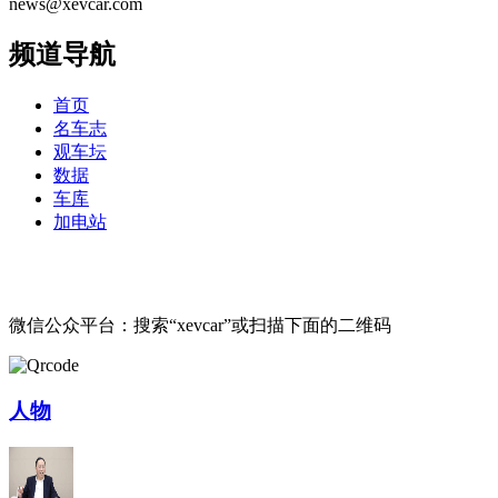
news@xevcar.com
频道导航
首页
名车志
观车坛
数据
车库
加电站
微信公众平台：搜索“xevcar”或扫描下面的二维码
人物