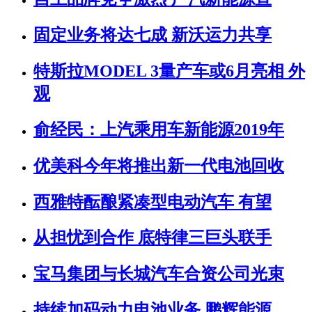
固定业务将达七成 新沃运力共享
特斯拉MODEL 3量产车或6月亮相 外
观
俞经民：上汽乘用车新能源2019年
优美科今年将推出新一代电池回收
西雅特酝酿紧凑型电动汽车 有望
从担忧到合作 底特律三巨头联手
宝马集团与长城汽车合资公司光束
持续加码动力电池业务 鹏辉能源