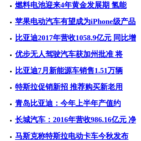
燃料电池迎来4年黄金发展期 氢能
苹果电动汽车有望成为iPhone级产品
比亚迪2017年营收1058.9亿元 同比增
优步无人驾驶汽车获加州批准 将
比亚迪7月新能源车销售1.51万辆
特斯拉促销新招 推荐购买新老用
青岛比亚迪：今年上半年产值约
长城汽车：2016年营收986.16亿元 净
马斯克称特斯拉电动卡车今秋发布