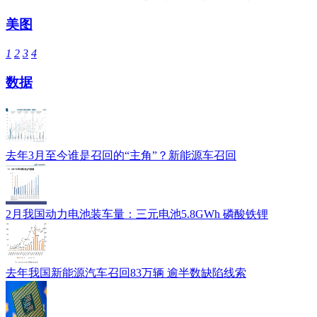
美图
1
2
3
4
数据
去年3月至今谁是召回的“主角”？新能源车召回
2月我国动力电池装车量：三元电池5.8GWh 磷酸铁锂
去年我国新能源汽车召回83万辆 逾半数缺陷线索