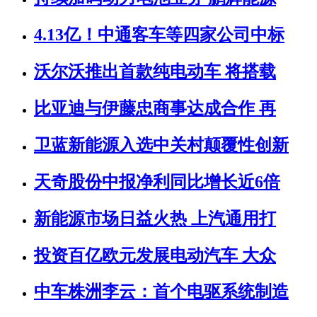
4.13亿！中通客车等四家公司中标
沃尔沃推出首款纯电动车 将搭载
比亚迪与伊藤忠商事达成合作 再
卫蓝新能源入选中关村颠覆性创新
天奇股份中报净利同比增长近6倍
新能源市场日益火热 上汽通用打
投资百亿欧元发展电动汽车 大众
中车株洲李云：首个电驱系统制造