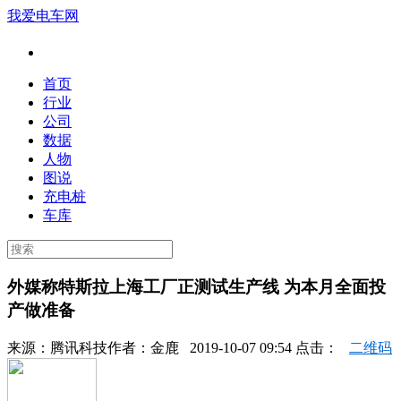
我爱电车网
首页
行业
公司
数据
人物
图说
充电桩
车库
外媒称特斯拉上海工厂正测试生产线 为本月全面投
产做准备
来源：
腾讯科技
作者：
金鹿
2019-10-07 09:54 点击：
二维码