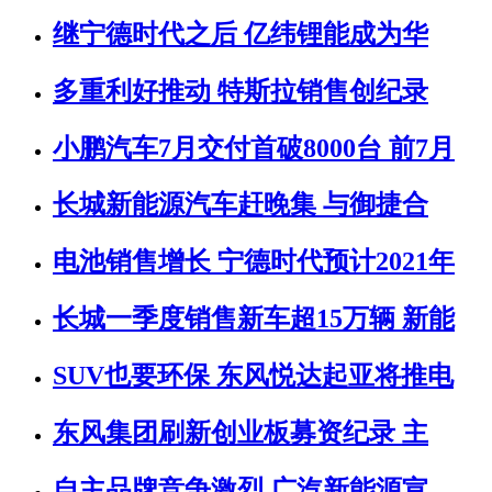
继宁德时代之后 亿纬锂能成为华
多重利好推动 特斯拉销售创纪录
小鹏汽车7月交付首破8000台 前7月
长城新能源汽车赶晚集 与御捷合
电池销售增长 宁德时代预计2021年
长城一季度销售新车超15万辆 新能
SUV也要环保 东风悦达起亚将推电
东风集团刷新创业板募资纪录 主
自主品牌竞争激烈 广汽新能源宣