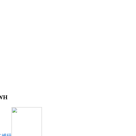
WH
二维码