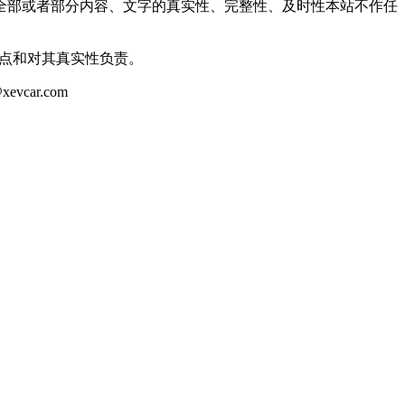
全部或者部分内容、文字的真实性、完整性、及时性本站不作任
观点和对其真实性负责。
ar.com