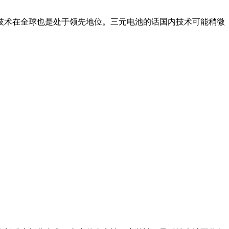
技术在全球也是处于领先地位。三元电池的话国内技术可能稍微