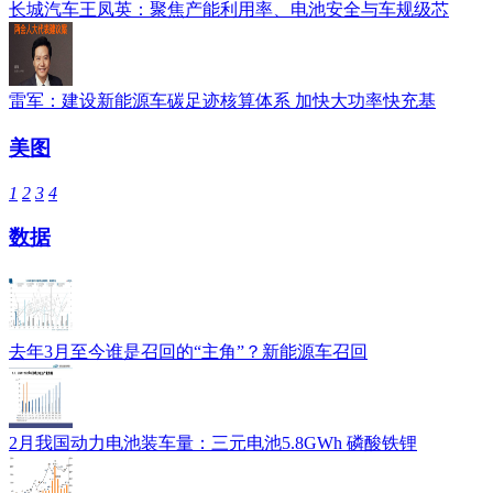
长城汽车王凤英：聚焦产能利用率、电池安全与车规级芯
雷军：建设新能源车碳足迹核算体系 加快大功率快充基
美图
1
2
3
4
数据
去年3月至今谁是召回的“主角”？新能源车召回
2月我国动力电池装车量：三元电池5.8GWh 磷酸铁锂