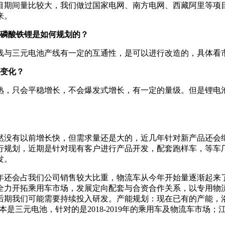
示范项目期间量比较大，我们做过国家电网、南方电网、西藏阿里等
来。
磷酸铁锂
是
如何规划的
？
线与三元电池产线有一定的互通性，是可以进行改造的，具体看
变化？
熟，只会平稳增长，不会爆发式增长，有一定的量级。但是锂电
然没有以前增长快，但需求量还是大的，近几年针对新产品还会
行规划，近期是针对现有客户进行产品开发，配套跑样车，等车
发。
还会占我们公司销售较大比重，物流车从今年开始量逐渐起来了
全力开拓乘用车市场，发展定向配套与合资合作关系，以专用物
我们可能需要持续投入研发。产能规划：现在已有的产能，洛阳约2
基本是三元电池，针对的是2018-2019年的乘用车及物流车市场