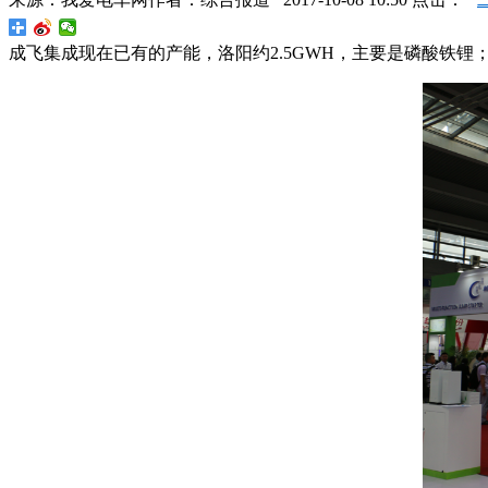
成飞集成现在已有的产能，洛阳约2.5GWH，主要是磷酸铁锂；