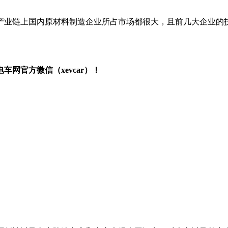
产业链上国内原材料制造企业所占市场都很大，且前几大企业的
网官方微信（xevcar）！