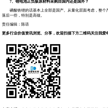
7
、锂电池正负极
原材料
采购自国内
还是国外？
磷酸铁锂的话基本上全部是国产。从量化层面考虑，整个
落后一些，特别是高镍。
责任编辑：陈语
更多行业价值资讯浏览、分享，欢迎扫描下方二维码关注我爱电车