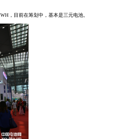
5GWH，目前在筹划中，基本是三元电池。