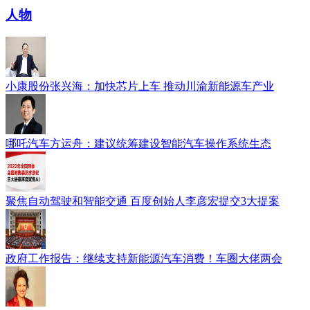
人物
小康股份张兴海：加快芯片上车 推动川渝新能源车产业
哪吒汽车方运舟：建议统筹建设智能汽车操作系统生态
聚焦自动驾驶和智能交通 百度创始人李彦宏提交3大提案
政府工作报告：继续支持新能源汽车消费！车圈大佬两会