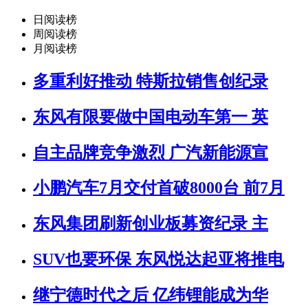
日阅读榜
周阅读榜
月阅读榜
多重利好推动 特斯拉销售创纪录
东风有限要做中国电动车第一 英
自主品牌竞争激烈 广汽新能源宣
小鹏汽车7月交付首破8000台 前7月
东风集团刷新创业板募资纪录 主
SUV也要环保 东风悦达起亚将推电
继宁德时代之后 亿纬锂能成为华