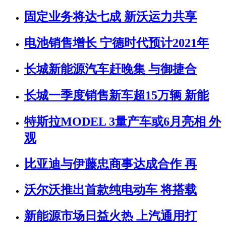
固定业务将达七成 新沃运力共享
电池销售增长 宁德时代预计2021年
长城新能源汽车赶晚集 与御捷合
长城一季度销售新车超15万辆 新能
特斯拉MODEL 3量产车或6月亮相 外
观
比亚迪与伊藤忠商事达成合作 再
沃尔沃推出首款纯电动车 将搭载
新能源市场日益火热 上汽通用打