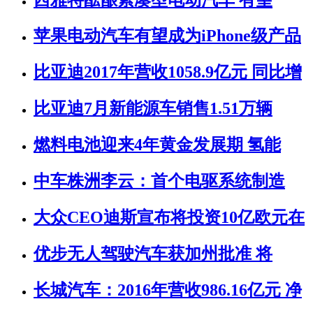
苹果电动汽车有望成为iPhone级产品
比亚迪2017年营收1058.9亿元 同比增
比亚迪7月新能源车销售1.51万辆
燃料电池迎来4年黄金发展期 氢能
中车株洲李云：首个电驱系统制造
大众CEO迪斯宣布将投资10亿欧元在
优步无人驾驶汽车获加州批准 将
长城汽车：2016年营收986.16亿元 净