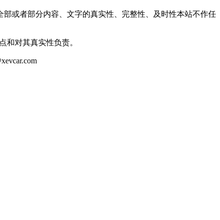
全部或者部分内容、文字的真实性、完整性、及时性本站不作任
观点和对其真实性负责。
ar.com