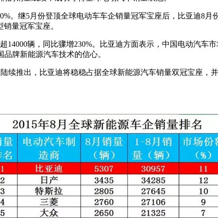
比增长40%。继5月份登顶全球电动车车企销量冠军宝座后，比亚迪
型销量冠军宝座。
14000辆，同比骤增230%。比亚迪方面表示，中国电动汽车市
国品牌新能源汽车技术的信心。
的陆续推出，比亚迪将稳稳占据全球新能源汽车销量双冠宝座，