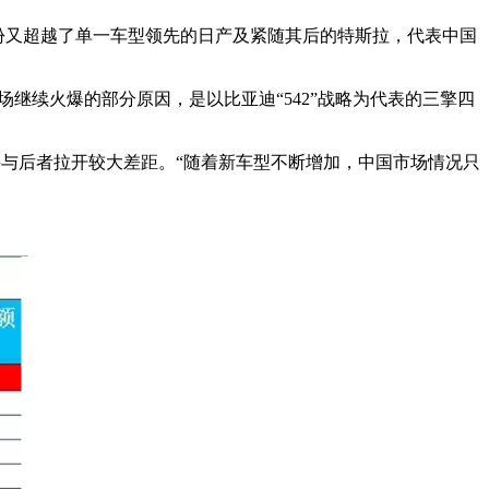
8月份又超越了单一车型领先的日产及紧随其后的特斯拉，代表中国
场继续火爆的部分原因，是以比亚迪“542”战略为代表的三擎四
并与后者拉开较大差距。“随着新车型不断增加，中国市场情况只