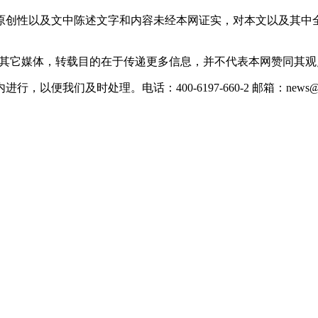
原创性以及文中陈述文字和内容未经本网证实，对本文以及其中
载自其它媒体，转载目的在于传递更多信息，并不代表本网赞同其
们及时处理。电话：400-6197-660-2 邮箱：news@xevc