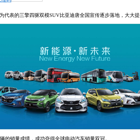
战略为代表的三擎四驱双模SUV比亚迪唐全国宣传逐步落地，大大
307辆的销量成绩，成功夺得全球电动汽车销量双冠。