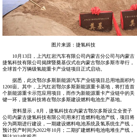
图片来源：捷氢科技
10月13日，上汽红岩汽车有限公司内蒙古分公司与内蒙古
捷氢科技有限公司揭牌暨奠基仪式在内蒙古鄂尔多斯市举行，
全球首个万辆级氢能重卡产业链项目正式启动。
据悉，此次鄂尔多斯新能源汽车产业链项目总用地面积约
1200亩。其中，上汽红岩鄂尔多斯新能源重卡基地，将打造首
个新能源重卡示范应用项目，而作为新能源重卡产业链中的关
键一环，捷氢科技将在鄂尔多斯建设燃料电池生产基地。
资料显示，8月，捷氢科技在内蒙古鄂尔多斯设立全资子
公司内蒙古捷氢科技有限公司用来打造燃料电池产线，项目将
分为两期进行建设，一期建设燃料电池系统及氢系统生产线，
预计投产时间为2022年10月；二期扩建燃料电池电堆生产线，
预计2024年投产。