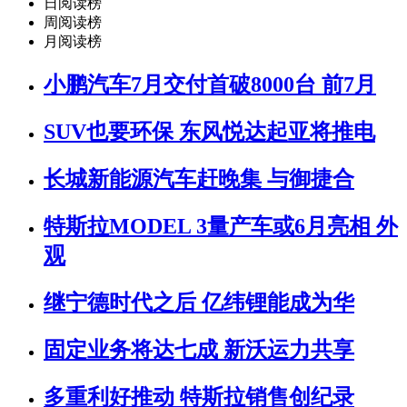
日阅读榜
周阅读榜
月阅读榜
小鹏汽车7月交付首破8000台 前7月
SUV也要环保 东风悦达起亚将推电
长城新能源汽车赶晚集 与御捷合
特斯拉MODEL 3量产车或6月亮相 外
观
继宁德时代之后 亿纬锂能成为华
固定业务将达七成 新沃运力共享
多重利好推动 特斯拉销售创纪录