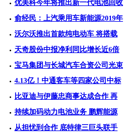
优美科今年将推出新一代电池回收
俞经民：上汽乘用车新能源2019年
沃尔沃推出首款纯电动车 将搭载
天奇股份中报净利同比增长近6倍
宝马集团与长城汽车合资公司光束
4.13亿！中通客车等四家公司中标
比亚迪与伊藤忠商事达成合作 再
持续加码动力电池业务 鹏辉能源
从担忧到合作 底特律三巨头联手