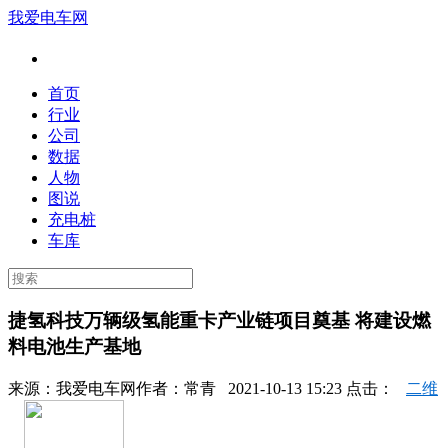
我爱电车网
首页
行业
公司
数据
人物
图说
充电桩
车库
捷氢科技万辆级氢能重卡产业链项目奠基 将建设燃
料电池生产基地
来源：
我爱电车网
作者：
常青
2021-10-13 15:23 点击：
二维