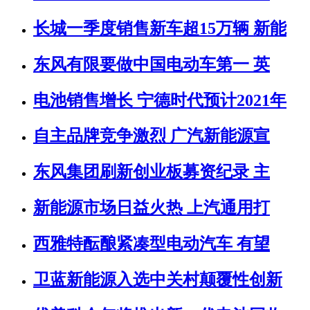
长城一季度销售新车超15万辆 新能
东风有限要做中国电动车第一 英
电池销售增长 宁德时代预计2021年
自主品牌竞争激烈 广汽新能源宣
东风集团刷新创业板募资纪录 主
新能源市场日益火热 上汽通用打
西雅特酝酿紧凑型电动汽车 有望
卫蓝新能源入选中关村颠覆性创新