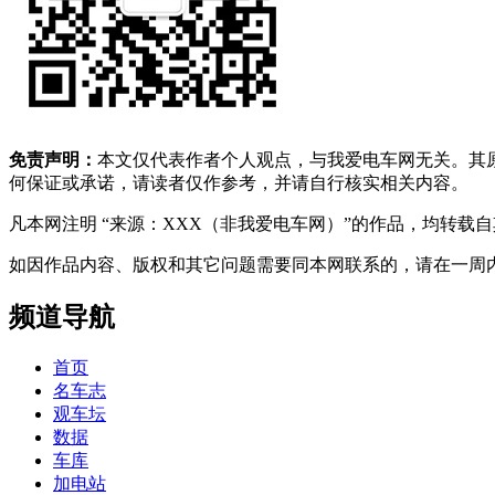
免责声明：
本文仅代表作者个人观点，与我爱电车网无关。其
何保证或承诺，请读者仅作参考，并请自行核实相关内容。
凡本网注明 “来源：XXX（非我爱电车网）”的作品，均转
如因作品内容、版权和其它问题需要同本网联系的，请在一周内进行，以便我
频道导航
首页
名车志
观车坛
数据
车库
加电站