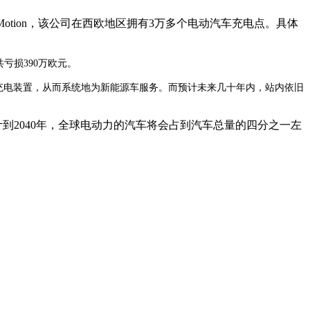
商New Motion，该公司在西欧地区拥有3万多个电动汽车充电点。具体
共亏损390万欧元。
普通充电装置，从而系统地为新能源车服务。而预计未来几十年内，站内依旧
到2040年，全球电动力的汽车将会占到汽车总量的四分之一左