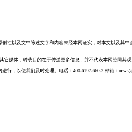
原创性以及文中陈述文字和内容未经本网证实，对本文以及其中
载自其它媒体，转载目的在于传递更多信息，并不代表本网赞同其
们及时处理。电话：400-6197-660-2 邮箱：news@xevc