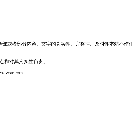
全部或者部分内容、文字的真实性、完整性、及时性本站不作任
观点和对其真实性负责。
ar.com