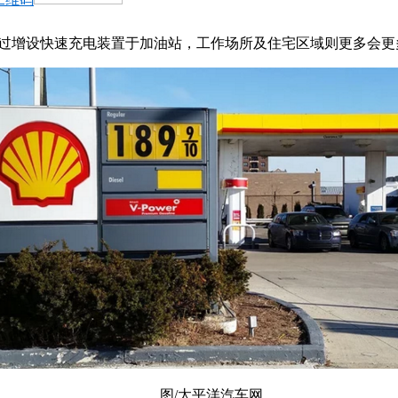
，壳牌会通过增设快速充电装置于加油站，工作场所及住宅区域则更
图/太平洋汽车网