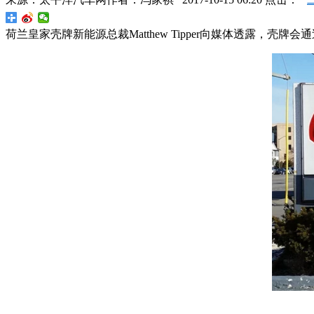
荷兰皇家壳牌新能源总裁Matthew Tipper向媒体透露