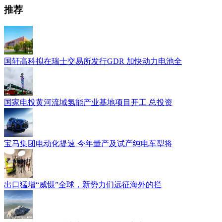
推荐
国轩高科拟在瑞士交易所发行GDR 加快动力电池全
国家电投黄河流域氢能产业基地项目开工 总投资
宝马集团电动化提速 今年量产及试产纯电车型将
出口猛增“威慑”全球，新势力们远征海外的拦