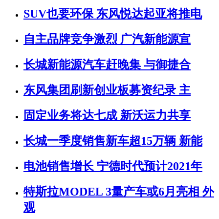
SUV也要环保 东风悦达起亚将推电
自主品牌竞争激烈 广汽新能源宣
长城新能源汽车赶晚集 与御捷合
东风集团刷新创业板募资纪录 主
固定业务将达七成 新沃运力共享
长城一季度销售新车超15万辆 新能
电池销售增长 宁德时代预计2021年
特斯拉MODEL 3量产车或6月亮相 外
观