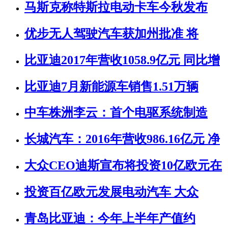
马斯克称特斯拉电动卡车今秋发布
优步无人驾驶汽车获加州批准 将
比亚迪2017年营收1058.9亿元 同比增
比亚迪7月新能源车销售1.51万辆
中车株洲李云：首个电驱系统制造
长城汽车：2016年营收986.16亿元 净
大众CEO迪斯宣布将投资10亿欧元在
投资百亿欧元发展电动汽车 大众
青岛比亚迪：今年上半年产值约