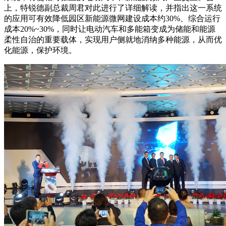
上，特锐德副总裁周君对此进行了详细解读，并指出这一系统
的应用可有效降低园区新能源微网建设成本约30%、综合运行
成本20%~30%，同时让电动汽车和多能箱变成为储能和能源
柔性自治的重要载体，实现用户侧就地消纳多种能源，从而优
化能源，保护环境。