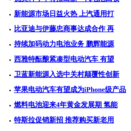
新能源市场日益火热 上汽通用打
比亚迪与伊藤忠商事达成合作 再
持续加码动力电池业务 鹏辉能源
西雅特酝酿紧凑型电动汽车 有望
卫蓝新能源入选中关村颠覆性创新
苹果电动汽车有望成为iPhone级产品
燃料电池迎来4年黄金发展期 氢能
特斯拉促销新招 推荐购买新老用