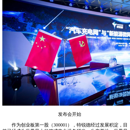
发布会开始
作为创业板第一股（300001），特锐德经过发展积淀，目