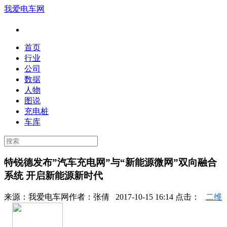
我爱电车网
首页
行业
公司
数据
人物
图说
充电桩
车库
特锐德发布”汽车充电网”与“新能源微网”双向融合
系统 开启新能源新时代
来源：
我爱电车网
作者：
张倩
2017-10-15 16:14 点击：
二维