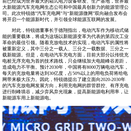
前已经成为世界最大的箱式电力设备研发、生产基地，世界最
大新能源汽车充电网生态公司和中国最具创新力的能源管理公
司。此次特锐德”汽车充电网”与“新能源微网”双向融合发布会
将开启一个能源新时代，并引领全球能源互联网的发展。
对此，特锐德董事长于德翔指出，电动汽车作为移动式储
能的重要载体，将成为这场以新能源变革为代表的第四次工业
革命的最佳引领。随着充放电技术的实现，电动汽车的属性将
被重新定义，其中三分之一载人、三分之一载数据、三分之一
载新能源。但是，在电动汽车充电方面，目前大部分以传统充
电桩无序充电为首的技术路线，只会继续加大电能峰谷差距，
造成电力不平衡。预计2030年，中国将有8000万辆电动汽车，
每天的充放电量将达到30亿度，占50%以上的用电负荷将给电
网带来极大压力。因此，特锐德提出了建立面向2020-2030年
的汽车充放电网发展方向，利用充电网的群管群控、有序充电
进行削峰填谷，减少弃风弃光现象，提高新能源电利用率，让
新能源车用上新能源电。