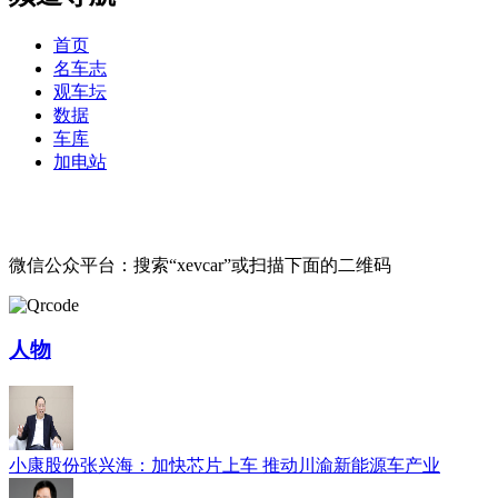
首页
名车志
观车坛
数据
车库
加电站
微信公众平台：搜索“xevcar”或扫描下面的二维码
人物
小康股份张兴海：加快芯片上车 推动川渝新能源车产业