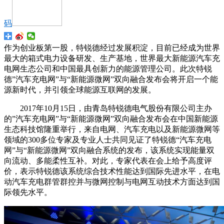
码
作为创业板第一股，特锐德经过发展积淀，目前已经成为世界
最大的箱式电力设备研发、生产基地，世界最大新能源汽车充
电网生态公司和中国最具创新力的能源管理公司。此次特锐
德”汽车充电网”与“新能源微网”双向融合发布会将开启一个能
源新时代，并引领全球能源互联网的发展。
2017年10月15日，由青岛特锐德电气股份有限公司主办
的”汽车充电网”与“新能源微网”双向融合发布会在中国新能源
生态科技馆隆重举行，来自电网、汽车充电以及新能源微网等
领域的300多位专家及专业人士共同见证了特锐德“汽车充电
网”与“新能源微网”双向融合系统的发布，该系统实现能量双
向流动、多能柔性互补。对此，专家代表在会上给予高度评
价，表示特锐德该系统综合技术性能达到国际先进水平，在电
动汽车充电群管群控并与微网控制与电网互动技术方面达到国
际领先水平。