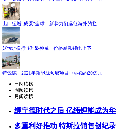
出口猛增“威慑”全球，新势力们远征海外的拦
妖“镍”横行“锂”显神威，价格暴涨锂电上下
特锐德：2021年新能源领域项目中标额约20亿元
日阅读榜
周阅读榜
月阅读榜
继宁德时代之后 亿纬锂能成为华
多重利好推动 特斯拉销售创纪录