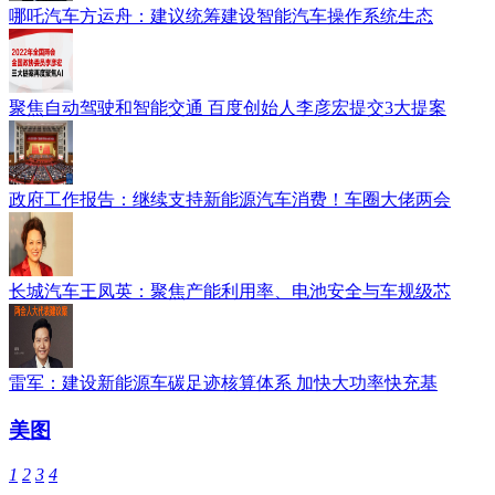
哪吒汽车方运舟：建议统筹建设智能汽车操作系统生态
聚焦自动驾驶和智能交通 百度创始人李彦宏提交3大提案
政府工作报告：继续支持新能源汽车消费！车圈大佬两会
长城汽车王凤英：聚焦产能利用率、电池安全与车规级芯
雷军：建设新能源车碳足迹核算体系 加快大功率快充基
美图
1
2
3
4