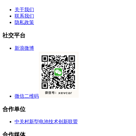
关于我们
联系我们
隐私政策
社交平台
新浪微博
微信二维码
合作单位
中关村新型电池技术创新联盟
合作媒体