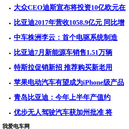
大众CEO迪斯宣布将投资10亿欧元在
比亚迪2017年营收1058.9亿元 同比增
中车株洲李云：首个电驱系统制造
比亚迪7月新能源车销售1.51万辆
特斯拉促销新招 推荐购买新老用
苹果电动汽车有望成为iPhone级产品
青岛比亚迪：今年上半年产值约
优步无人驾驶汽车获加州批准 将
我爱电车网