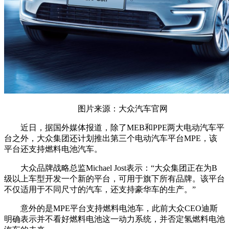
图片来源：大众汽车官网
近日，据国外媒体报道，除了MEB和PPE两大电动汽车平
台之外，大众集团还计划推出第三个电动汽车平台MPE，该
平台还支持燃料电池汽车。
大众品牌战略总监Michael Jost表示：“大众集团正在为B
级以上车型开发一个新的平台，可用于旗下所有品牌。该平台
不仅适用于不同尺寸的汽车，还支持豪华车的生产。”
意外的是MPE平台支持燃料电池车，此前大众CEO迪斯
明确表示并不看好燃料电池这一动力系统，并否定氢燃料电池